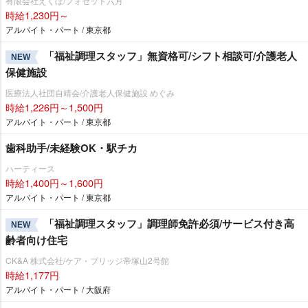
有限会社えくぼ/フォセット六月
時給1,230円～
アルバイト・パート / 東京都
「福祉調理スタッフ」無資格可/シフト相談可/介護老人
NEW
保健施設
医療法人社団自靖会/介護老人保健施設 めぐみ
時給1,226円～1,500円
アルバイト・パート / 東京都
歯科助手/未経験OK・駅チカ
ハーティース
時給1,400円～1,600円
アルバイト・パート / 東京都
「福祉調理スタッフ」調理師免許必須/サービス付き高
NEW
齢者向け住宅
CK&A 株式会社/ケア・ブリッジ帝塚山2号館
時給1,177円
アルバイト・パート / 大阪府