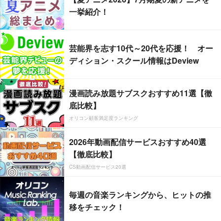
一挙紹介！
芸能界を志す10代～20代を応援！ オー
ディション・スクール情報はDeview
漫画読み放題サブスクおすすめ11選【徹
底比較】
オリコン顧客満足度ランキング
2026年動画配信サービスおすすめ40選
【徹底比較】
CS動画配信サービス20選
毎週の音楽ランキングから、ヒットの推
移をチェック！