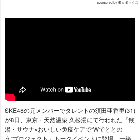
sponsored by 求人ボックス
SKE48の元メンバーでタレントの須田亜香里(31)
が8日、東京・天然温泉 久松湯にて行われた『銭
湯・サウナ×おいしい免疫ケアで“Wでととの
う”プロジェクト』トークイベントに登場。一緒