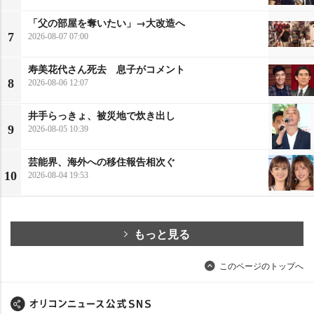
「父の部屋を奪いたい」→大改造へ
7
2026-08-07 07:00
寿美花代さん死去 息子がコメント
8
2026-08-06 12:07
井手らっきょ、被災地で炊き出し
9
2026-08-05 10:39
芸能界、海外への移住報告相次ぐ
10
2026-08-04 19:53
もっと見る
このページのトップへ