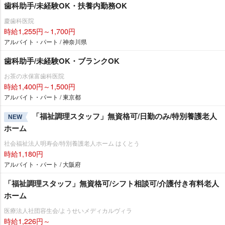
歯科助手/未経験OK・扶養内勤務OK
慶歯科医院
時給1,255円～1,700円
アルバイト・パート / 神奈川県
歯科助手/未経験OK・ブランクOK
お茶の水保富歯科医院
時給1,400円～1,500円
アルバイト・パート / 東京都
「福祉調理スタッフ」無資格可/日勤のみ/特別養護老人
NEW
ホーム
社会福祉法人明寿会/特別養護老人ホーム はくとう
時給1,180円
アルバイト・パート / 大阪府
「福祉調理スタッフ」無資格可/シフト相談可/介護付き有料老人
ホーム
医療法人社団容生会/ようせいメディカルヴィラ
時給1,226円～