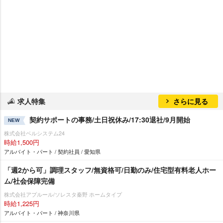
求人特集
さらに見る
契約サポートの事務/土日祝休み/17:30退社/9月開始
NEW
株式会社ベルシステム24
時給1,500円
アルバイト・パート / 契約社員 / 愛知県
「週2から可」調理スタッフ/無資格可/日勤のみ/住宅型有料老人ホー
ム/社会保障完備
株式会社アプルール/ソレスタ秦野 ホームタイプ
時給1,225円
アルバイト・パート / 神奈川県