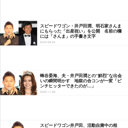
スピードワゴン・井戸田潤、明石家さんま
にもらった「出産祝い」を公開 名前の欄
には「さんま」の手書き文字
2024-09-24
蜂谷晏海、夫・井戸田潤との“鮮烈”な出会
いの瞬間明かす 地獄の合コンが一変「ピ
ンチヒッターできたのが…」
2025-11-26
スピードワゴン井戸田、活動自粛中の相