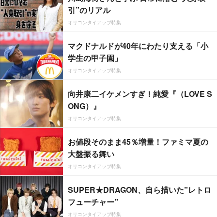
引”のリアル
オリコンタイアップ特集
マクドナルドが40年にわたり支える「小
学生の甲子園」
オリコンタイアップ特集
向井康二イケメンすぎ！純愛『（LOVE S
ONG）』
オリコンタイアップ特集
お値段そのまま45％増量！ファミマ夏の
大盤振る舞い
オリコンタイアップ特集
SUPER★DRAGON、自ら描いた”レトロ
フューチャー”
オリコンタイアップ特集