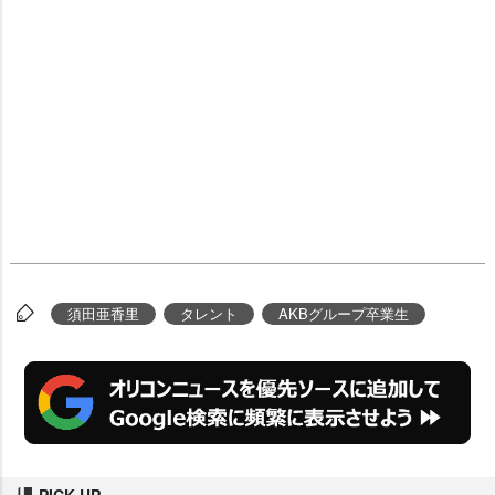
須田亜香里
タレント
AKBグループ卒業生