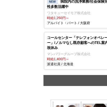
病院内の洗浄業務/社会保険完
NEW
性多数活躍中
ワタキューセイモア株式会社
時給1,250円～
アルバイト・パート / 大阪府
コールセンター「テレフォンオペレ
ー」/ノルマなし既存顧客へのTEL案
祝休み
マンパワーグループ株式会社
時給1,400円～
派遣社員 / 北海道