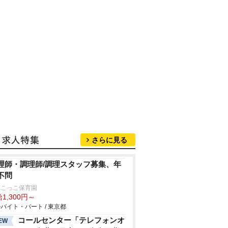
さらに見る
理師・調理師/調理スタッフ募集、年
不問
ぎこっこ保育園
1,300円～
バイト・パート / 東京都
コールセンター「テレフォンオ
EW