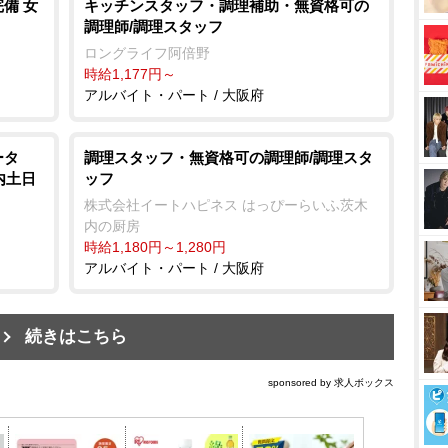
備 女
キッチンスタッフ・調理補助・無資格可の
調理師/調理スタッフ
ロングライフ阿倍野
時給1,177円～
アルバイト・パート / 大阪府
ータ
調理スタッフ・無資格可の調理師/調理スタ
内土日
ッフ
株式会社イートハピネス はっぴーらいふ茨木
内の厨房
時給1,180円～1,280円
アルバイト・パート / 大阪府
続きはこちら
sponsored by 求人ボックス