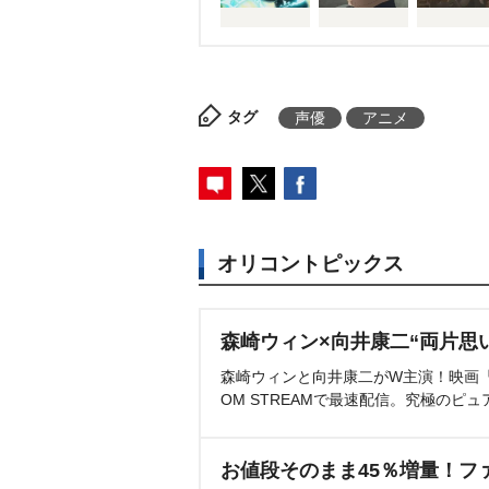
タグ
声優
アニメ
オリコントピックス
森崎ウィン×向井康二“両片思
森崎ウィンと向井康二がW主演！映画『（L
OM STREAMで最速配信。究極のピュ
お値段そのまま45％増量！フ