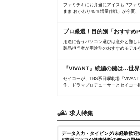
ファミチキにお弁当にアイスも!?ファ
まま おかわり45％増量作戦」が今夏
プロ厳選！目的別「おすすめP
用途に合うパソコン選びは意外と難し
製品担当者が用途別のおすすめモデル
『VIVANT』続編の鍵は…世
セイコーが、TBS系日曜劇場『VIVA
作。ドラマプロデューサーとセイコー
求人特集
データ入力・タイピング/未経験歓迎
K簡単コツコツ健康診断のデータ登録