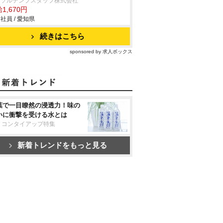
ーソルテンプスタッフ株式会社
1,670円
社員 / 愛知県
続きはこちら
sponsored by 求人ボックス
葉で一目瞭然の浸透力！味の
いに衝撃を受ける水とは
リコンタイアップ特集
新着トレンドをもっと見る