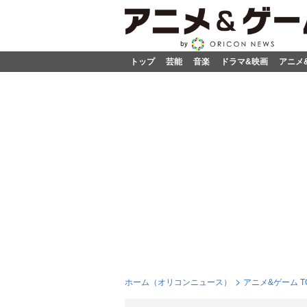
トップ
芸能
音楽
ドラマ&映画
アニメ
ホーム（オリコンニュース）
アニメ&ゲーム T