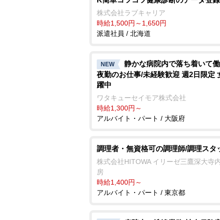
株式会社ラブキャリア
時給1,500円～1,650円
派遣社員 / 北海道
静かな病院内で落ち着いて働
NEW
夜勤のお仕事/未経験歓迎 週2日限定 
躍中
ワタキューセイモア株式会社
時給1,300円～
アルバイト・パート / 大阪府
調理者・無資格可の調理師/調理スタ
株式会社HITOWA イリーゼ三鷹深大寺
房
時給1,400円～
アルバイト・パート / 東京都