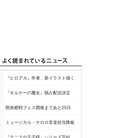
『ヒロアカ』作者、新イラスト描く
『キルケーの魔女』独占配信決定
呪術廻戦フェス開催まであと25日
ミュージカル・ケロロ音楽担当降板
『テニスの王子様』シリーズ完結