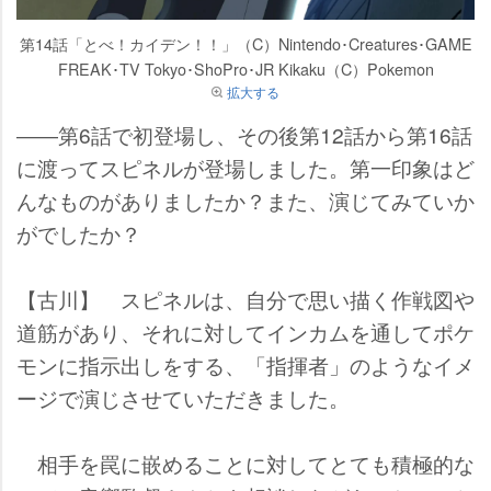
第14話「とべ！カイデン！！」（C）Nintendo･Creatures･GAME
FREAK･TV Tokyo･ShoPro･JR Kikaku（C）Pokemon
拡大する
――第6話で初登場し、その後第12話から第16話
に渡ってスピネルが登場しました。第一印象はど
んなものがありましたか？また、演じてみていか
がでしたか？
【古川】 スピネルは、自分で思い描く作戦図
道筋があり、それに対してインカムを通してポケ
モンに指示出しをする、「指揮者」のようなイメ
ージで演じさせていただきました。
相手を罠に嵌めることに対してとても積極的な