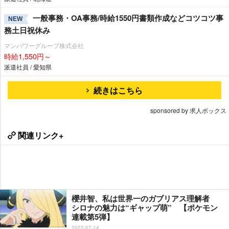
一般事務・OA事務/時給1550円書類作成などコツコツ事
NEW
務土日祝休み
マンパワーグループ株式会社
時給1,550円～
派遣社員 / 愛知県
続きはこちら
sponsored by 求人ボックス
関連リンク+
櫻井智、私は世界一のガブリアス理解者
シロナの魅力は“ギャップ萌” 【ポケモン
連載第5弾】
2022-07-14