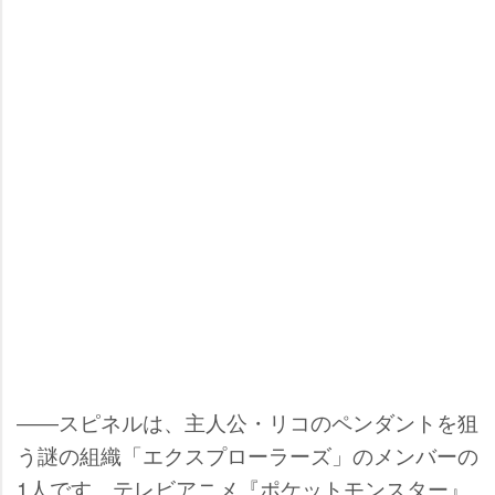
――スピネルは、主人公・リコのペンダントを狙
う謎の組織「エクスプローラーズ」のメンバーの
1人です。テレビアニメ『ポケットモンスター』