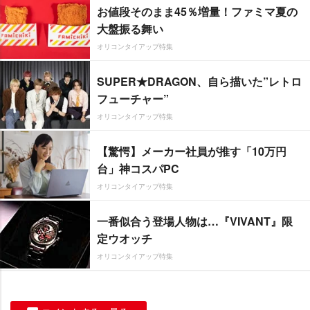
お値段そのまま45％増量！ファミマ夏の
大盤振る舞い
オリコンタイアップ特集
SUPER★DRAGON、自ら描いた”レトロ
フューチャー”
オリコンタイアップ特集
【驚愕】メーカー社員が推す「10万円
台」神コスパPC
オリコンタイアップ特集
一番似合う登場人物は…『VIVANT』限
定ウオッチ
オリコンタイアップ特集