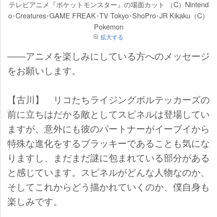
テレビアニメ『ポケットモンスター』の場面カット （C）Nintend
o･Creatures･GAME FREAK･TV Tokyo･ShoPro･JR Kikaku（C）
Pokemon
拡大する
――アニメを楽しみにしている方へのメッセージ
をお願いします。
【古川】 リコたちライジングボルテッカーズの
前に立ちはだかる敵としてスピネルは登場してい
ますが、意外にも彼のパートナーがイーブイから
特殊な進化をするブラッキーであることも気にな
りますし、まだまだ謎に包まれている部分がある
と感じています。スピネルがどんな人物なのか、
そしてこれからどう描かれていくのか、僕自身も
楽しみです。