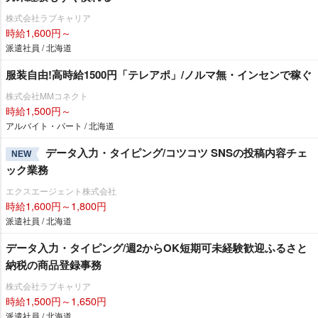
株式会社ラブキャリア
時給1,600円～
派遣社員 / 北海道
服装自由!高時給1500円「テレアポ」/ノルマ無・インセンで稼ぐ
株式会社MMコネクト
時給1,500円～
アルバイト・パート / 北海道
データ入力・タイピング/コツコツ SNSの投稿内容チェ
NEW
ック業務
エクスエージェント株式会社
時給1,600円～1,800円
派遣社員 / 北海道
データ入力・タイピング/週2からOK短期可未経験歓迎ふるさと
納税の商品登録事務
株式会社ラブキャリア
時給1,500円～1,650円
派遣社員 / 北海道