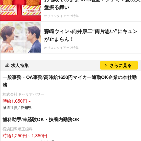
盤振る舞い
オリコンタイアップ特集
森崎ウィン×向井康二“両片思い”にキュン
が止まらん！
オリコンタイアップ特集
求人特集
さらに見る
一般事務・OA事務/高時給1650円マイカー通勤OK企業の本社勤
務
株式会社キャリアパワー
時給1,650円～
派遣社員 / 愛知県
歯科助手/未経験OK・扶養内勤務OK
横浜国際矯正歯科
時給1,250円～1,350円