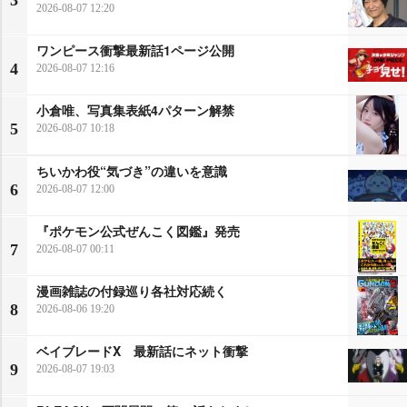
3
2026-08-07 12:20
ワンピース衝撃最新話1ページ公開
4
2026-08-07 12:16
小倉唯、写真集表紙4パターン解禁
5
2026-08-07 10:18
ちいかわ役“気づき”の違いを意識
6
2026-08-07 12:00
『ポケモン公式ぜんこく図鑑』発売
7
2026-08-07 00:11
漫画雑誌の付録巡り各社対応続く
8
2026-08-06 19:20
ベイブレードX 最新話にネット衝撃
9
2026-08-07 19:03