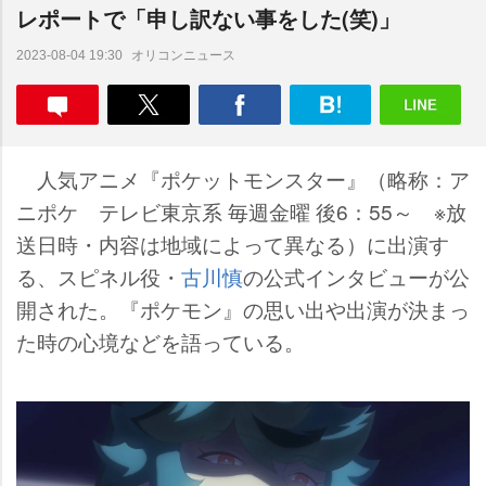
レポートで「申し訳ない事をした(笑)」
オリコンニュース
2023-08-04 19:30
人気アニメ『ポケットモンスター』（略称：ア
ニポケ テレビ東京系 毎週金曜 後6：55～ ※放
送日時・内容は地域によって異なる）に出演す
る、スピネル役・
古川慎
の公式インタビューが公
開された。『ポケモン』の思い出や出演が決まっ
た時の心境などを語っている。