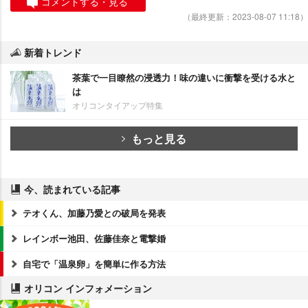
コメントする・見る
（最終更新：2023-08-07 11:18）
新着トレンド
茶葉で一目瞭然の浸透力！味の違いに衝撃を受ける水と
は
オリコンタイアップ特集
もっと見る
今、読まれている記事
テオくん、加藤乃愛との破局を発表
レインボー池田、佐藤佳奈と電撃婚
自宅で「温泉卵」を簡単に作る方法
オリコン インフォメーション