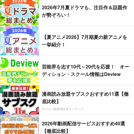
2026年7月夏ドラマも、注目作＆話題作
が勢ぞろい！
【夏アニメ2026】7月期夏の新アニメを
一挙紹介！
芸能界を志す10代～20代を応援！ オー
ディション・スクール情報はDeview
漫画読み放題サブスクおすすめ11選【徹
底比較】
オリコン顧客満足度ランキング
2026年動画配信サービスおすすめ40選
【徹底比較】