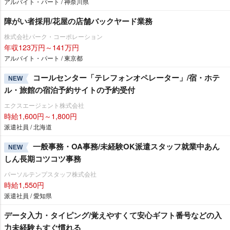
アルバイト・パート / 神奈川県
障がい者採用/花屋の店舗バックヤード業務
株式会社パーク・コーポレーション
年収123万円～141万円
アルバイト・パート / 東京都
コールセンター「テレフォンオペレーター」/宿・ホテ
NEW
ル・旅館の宿泊予約サイトの予約受付
エクスエージェント株式会社
時給1,600円～1,800円
派遣社員 / 北海道
一般事務・OA事務/未経験OK派遣スタッフ就業中あん
NEW
しん長期コツコツ事務
パーソルテンプスタッフ株式会社
時給1,550円
派遣社員 / 愛知県
データ入力・タイピング/覚えやすくて安心ギフト番号などの入
力未経験もすぐ慣れる