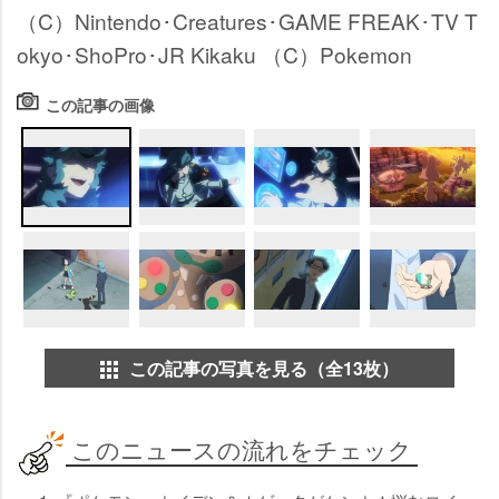
（C）Nintendo･Creatures･GAME FREAK･TV T
okyo･ShoPro･JR Kikaku （C）Pokemon
この記事の画像
この記事の写真を見る（全13枚）
このニュースの流れをチェック