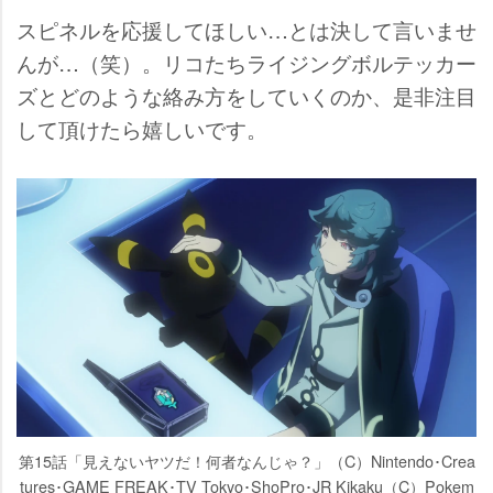
スピネルを応援してほしい…とは決して言いませ
んが…（笑）。リコたちライジングボルテッカー
ズとどのような絡み方をしていくのか、是非注目
して頂けたら嬉しいです。
第15話「見えないヤツだ！何者なんじゃ？」（C）Nintendo･Crea
tures･GAME FREAK･TV Tokyo･ShoPro･JR Kikaku（C）Pokem