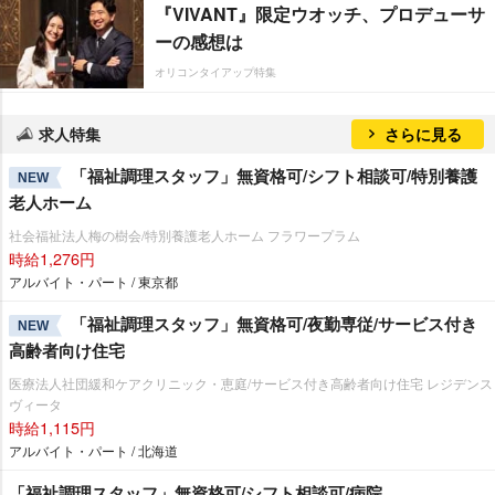
『VIVANT』限定ウオッチ、プロデューサ
ーの感想は
オリコンタイアップ特集
求人特集
さらに見る
「福祉調理スタッフ」無資格可/シフト相談可/特別養護
NEW
老人ホーム
社会福祉法人梅の樹会/特別養護老人ホーム フラワープラム
時給1,276円
アルバイト・パート / 東京都
「福祉調理スタッフ」無資格可/夜勤専従/サービス付き
NEW
高齢者向け住宅
医療法人社団緩和ケアクリニック・恵庭/サービス付き高齢者向け住宅 レジデンス
ヴィータ
時給1,115円
アルバイト・パート / 北海道
「福祉調理スタッフ」無資格可/シフト相談可/病院