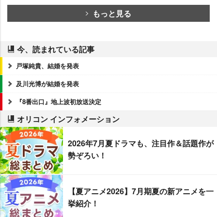
もっと見る
今、読まれている記事
戸塚純貴、結婚を発表
及川光博が結婚を発表
『8番出口』地上波初放送決定
オリコン インフォメーション
2026年7月夏ドラマも、注目作＆話題作が
勢ぞろい！
【夏アニメ2026】7月期夏の新アニメを一
挙紹介！