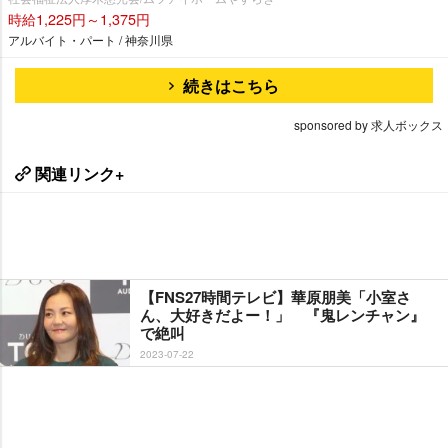
時給1,225円～1,375円
アルバイト・パート / 神奈川県
続きはこちら
sponsored by 求人ボックス
関連リンク+
【FNS27時間テレビ】華原朋美「小室さ
ん、大好きだよー！」 『鬼レンチャン』
で絶叫
2023-07-22