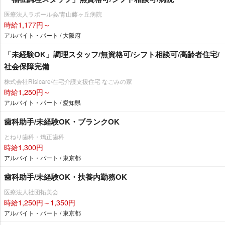
医療法人ラポール会/青山藤ヶ丘病院
時給1,177円～
アルバイト・パート / 大阪府
「未経験OK」調理スタッフ/無資格可/シフト相談可/高齢者住宅/
社会保障完備
株式会社Risicare/在宅介護支援住宅 なごみの家
時給1,250円～
アルバイト・パート / 愛知県
歯科助手/未経験OK・ブランクOK
とねり歯科・矯正歯科
時給1,300円
アルバイト・パート / 東京都
歯科助手/未経験OK・扶養内勤務OK
医療法人社団拓美会
時給1,250円～1,350円
アルバイト・パート / 東京都