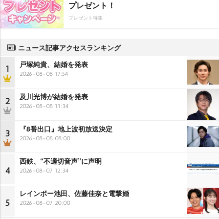
プレゼント！
プレゼント特集
ニュース記事アクセスランキング
戸塚純貴、結婚を発表
1
2026-08-08 17:54
及川光博が結婚を発表
2
2026-08-08 11:34
『8番出口』地上波初放送決定
3
2026-08-08 08:00
西鉄、“不適切音声”に声明
4
2026-08-07 12:34
レインボー池田、佐藤佳奈と電撃婚
5
2026-08-07 20:00