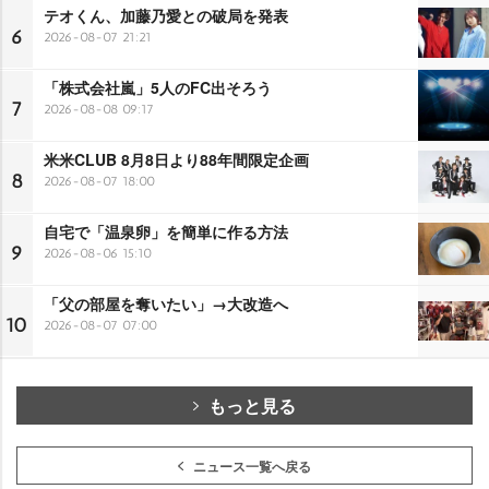
テオくん、加藤乃愛との破局を発表
6
2026-08-07 21:21
「株式会社嵐」5人のFC出そろう
7
2026-08-08 09:17
米米CLUB 8月8日より88年間限定企画
8
2026-08-07 18:00
自宅で「温泉卵」を簡単に作る方法
9
2026-08-06 15:10
「父の部屋を奪いたい」→大改造へ
10
2026-08-07 07:00
もっと見る
ニュース一覧へ戻る