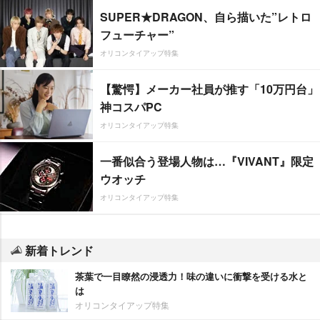
SUPER★DRAGON、自ら描いた”レトロ
フューチャー”
オリコンタイアップ特集
【驚愕】メーカー社員が推す「10万円台」
神コスパPC
オリコンタイアップ特集
一番似合う登場人物は…『VIVANT』限定
ウオッチ
オリコンタイアップ特集
新着トレンド
茶葉で一目瞭然の浸透力！味の違いに衝撃を受ける水と
は
オリコンタイアップ特集