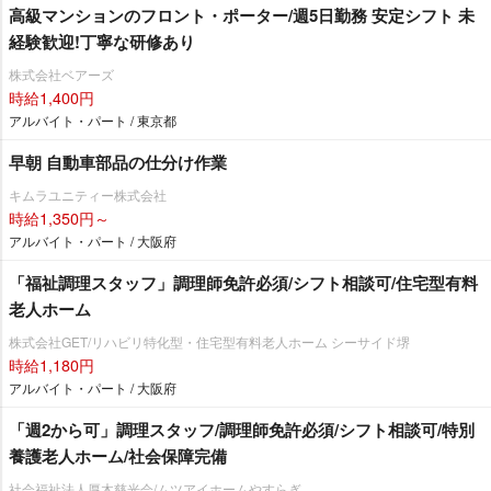
高級マンションのフロント・ポーター/週5日勤務 安定シフト 未
経験歓迎!丁寧な研修あり
株式会社ベアーズ
時給1,400円
アルバイト・パート / 東京都
早朝 自動車部品の仕分け作業
キムラユニティー株式会社
時給1,350円～
アルバイト・パート / 大阪府
「福祉調理スタッフ」調理師免許必須/シフト相談可/住宅型有料
老人ホーム
株式会社GET/リハビリ特化型・住宅型有料老人ホーム シーサイド堺
時給1,180円
アルバイト・パート / 大阪府
「週2から可」調理スタッフ/調理師免許必須/シフト相談可/特別
養護老人ホーム/社会保障完備
社会福祉法人厚木慈光会/ムツアイホームやすらぎ