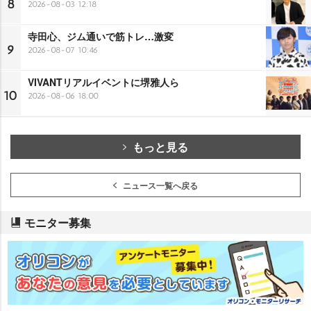
8
2026-08-03 12:18
寺田心、ジム通いで筋トレ…激変
9
2026-08-07 10:46
VIVANTリアルイベントに堺雅人ら
10
2026-08-06 18:00
もっと見る
ニュース一覧へ戻る
モニター募集