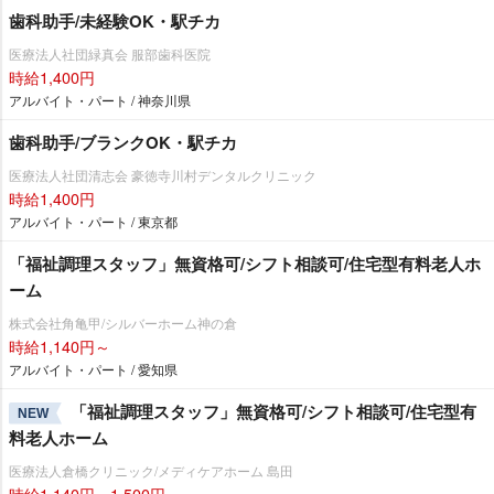
歯科助手/未経験OK・駅チカ
医療法人社団緑真会 服部歯科医院
時給1,400円
アルバイト・パート / 神奈川県
歯科助手/ブランクOK・駅チカ
医療法人社団清志会 豪徳寺川村デンタルクリニック
時給1,400円
アルバイト・パート / 東京都
「福祉調理スタッフ」無資格可/シフト相談可/住宅型有料老人ホ
ーム
株式会社角亀甲/シルバーホーム神の倉
時給1,140円～
アルバイト・パート / 愛知県
「福祉調理スタッフ」無資格可/シフト相談可/住宅型有
NEW
料老人ホーム
医療法人倉橋クリニック/メディケアホーム 島田
時給1,140円～1,500円