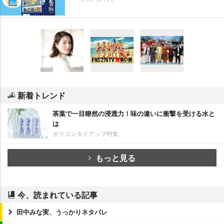
新着トレンド
茶葉で一目瞭然の浸透力！味の違いに衝撃を受ける水と
は
オリコンタイアップ特集
もっと見る
今、読まれている記事
田中みな実、うっかりネタバレ