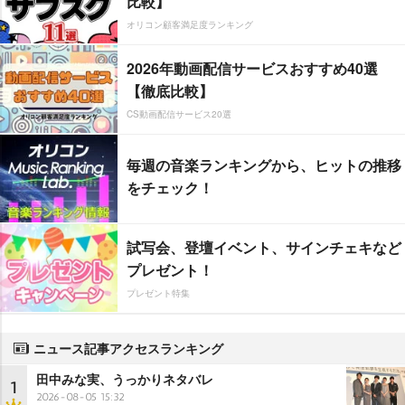
比較】
オリコン顧客満足度ランキング
2026年動画配信サービスおすすめ40選
【徹底比較】
CS動画配信サービス20選
毎週の音楽ランキングから、ヒットの推移
をチェック！
試写会、登壇イベント、サインチェキなど
プレゼント！
プレゼント特集
ニュース記事アクセスランキング
田中みな実、うっかりネタバレ
1
2026-08-05 15:32