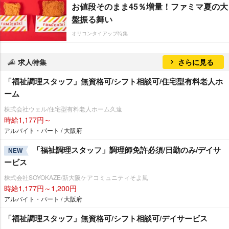
お値段そのまま45％増量！ファミマ夏の大
盤振る舞い
オリコンタイアップ特集
求人特集
さらに見る
「福祉調理スタッフ」無資格可/シフト相談可/住宅型有料老人ホ
ーム
株式会社ウェル/住宅型有料老人ホーム久遠
時給1,177円～
アルバイト・パート / 大阪府
「福祉調理スタッフ」調理師免許必須/日勤のみ/デイサ
NEW
ービス
株式会社SOYOKAZE/新大阪ケアコミュニティそよ風
時給1,177円～1,200円
アルバイト・パート / 大阪府
「福祉調理スタッフ」無資格可/シフト相談可/デイサービス