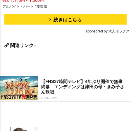
アルバイト・パート / 愛知県
続きはこちら
sponsored by 求人ボックス
関連リンク+
【FNS27時間テレビ】4年ぶり開催で無事
終幕 エンディングは津田の母・きみ子さ
ん歌唱
2023-07-23