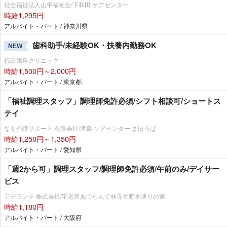
社会福祉法人山中福祉会/下和田 ケアセンター
時給1,295円
アルバイト・パート / 神奈川県
歯科助手/未経験OK・扶養内勤務OK
NEW
福田歯科クリニック
時給1,500円～2,000円
アルバイト・パート / 東京都
「福祉調理スタッフ」調理師免許必須/シフト相談可/ショートス
テイ
なも介護サポート 有限会社/津島 ケアセンター まほろば
時給1,250円～1,350円
アルバイト・パート / 愛知県
「週2から可」調理スタッフ/調理師免許必須/午前のみ/デイサー
ビス
アデランテ 株式会社/宅老所あでらんて林寺生野本通りの家
時給1,180円
アルバイト・パート / 大阪府