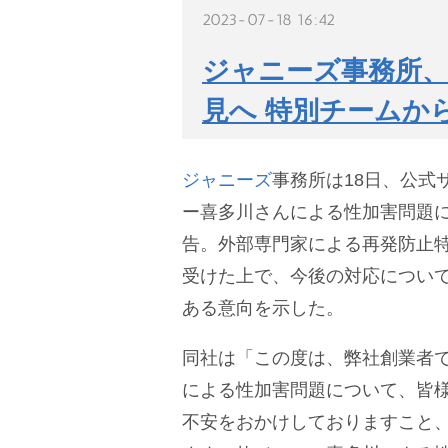
2023-07-18 16:42
ジャニーズ事務所
見へ 特別チームか
ジャニーズ
事務所は18日、公式
ー喜多川さんによる性加害問題
告。外部専門家による再発防止
受けた上で、今後の対応につい
ある意向を示した。
同社は「この度は、弊社創業者
による性加害問題について、皆
不安をおかけしておりますこと