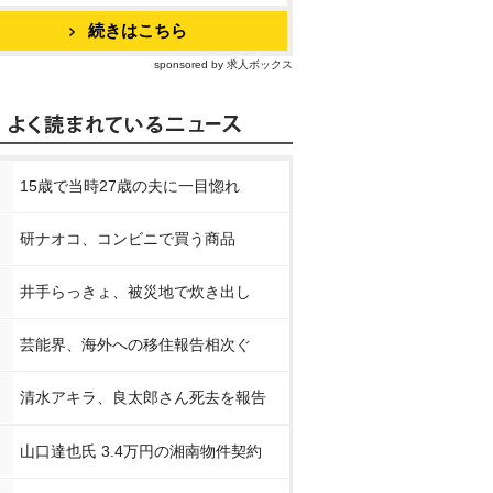
続きはこちら
sponsored by 求人ボックス
15歳で当時27歳の夫に一目惚れ
研ナオコ、コンビニで買う商品
井手らっきょ、被災地で炊き出し
芸能界、海外への移住報告相次ぐ
清水アキラ、良太郎さん死去を報告
山口達也氏 3.4万円の湘南物件契約