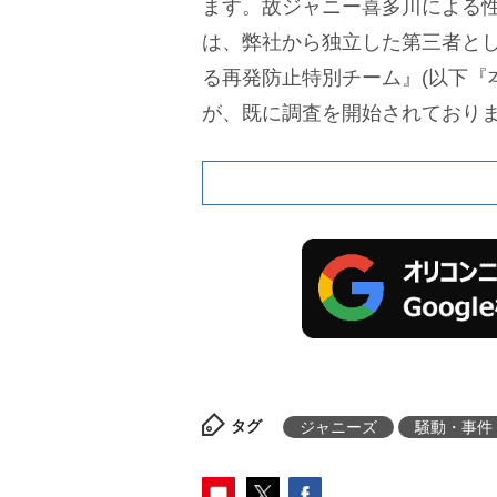
ます。故ジャニー喜多川による
は、弊社から独立した第三者と
る再発防止特別チーム』(以下『
が、既に調査を開始されており
タグ
ジャニーズ
騒動・事件