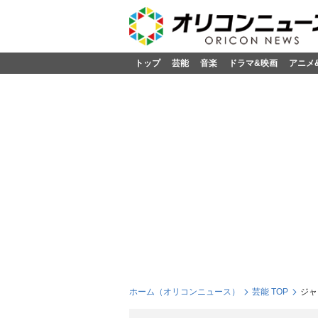
トップ
芸能
音楽
ドラマ&映画
アニメ
ホーム（オリコンニュース）
芸能 TOP
ジャ