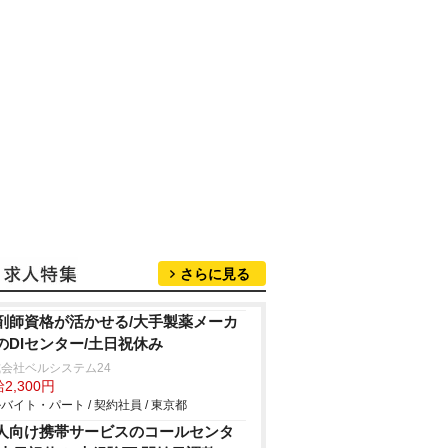
さらに見る
剤師資格が活かせる/大手製薬メーカ
のDIセンター/土日祝休み
会社ベルシステム24
2,300円
バイト・パート / 契約社員 / 東京都
人向け携帯サービスのコールセンタ