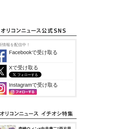
新情報を配信中！
Facebookで受け取る
Xで受け取る
Instagramで受け取る
森崎ウィン×向井康二“両片思