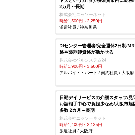
ヤダという方向け/横須賀市内に勤務
2カ月～長期
株式会社ニッソーネット
時給1,500円～2,250円
派遣社員 / 神奈川県
DIセンター管理者/完全週休2日制/M
格や薬剤師資格が活かせる
株式会社ベルシステム24
時給1,900円～3,500円
アルバイト・パート / 契約社員 / 大阪府
日勤デイサービスの介護スタッフ/
お話相手中心で負担少なめ/大阪市旭
多数 2カ月～長期
株式会社ニッソーネット
時給1,400円～2,125円
派遣社員 / 大阪府