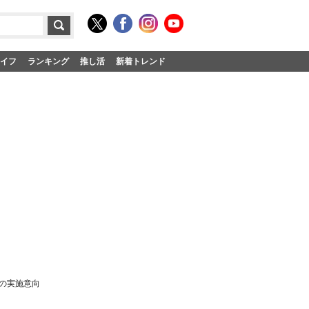
イフ
ランキング
推し活
新着トレンド
の実施意向