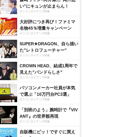
い”にキュンが止まらん！
オリコンタイアップ特集
大好評につき再び！ファミマ
名物45％増量キャンペーン
オリコンタイアップ特集
SUPER★DRAGON、自ら描い
た”レトロフューチャー”
オリコンタイアップ特集
CROWN HEAD、結成1周年で
見えた”バンドらしさ”
オリコンタイアップ特集
パソコンメーカー社員が本気
で選ぶ「10万円台PC3選」
オリコンタイアップ特集
「別班のよう」腕時計で『VIV
ANT』の世界観再現
オリコンタイアップ特集
自販機にピッ！ですぐに買え