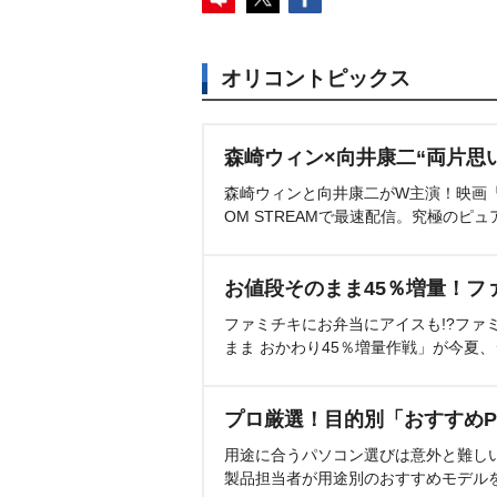
オリコントピックス
森崎ウィン×向井康二“両片思
森崎ウィンと向井康二がW主演！映画『（L
OM STREAMで最速配信。究極のピュ
お値段そのまま45％増量！フ
ファミチキにお弁当にアイスも!?ファ
まま おかわり45％増量作戦」が今夏
プロ厳選！目的別「おすすめP
用途に合うパソコン選びは意外と難し
製品担当者が用途別のおすすめモデル