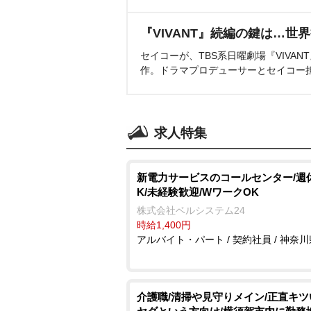
『VIVANT』続編の鍵は…世
セイコーが、TBS系日曜劇場『VIVA
作。ドラマプロデューサーとセイコー
求人特集
新電力サービスのコールセンター/週
K/未経験歓迎/WワークOK
株式会社ベルシステム24
時給1,400円
アルバイト・パート / 契約社員 / 神奈川
介護職/清掃や見守りメイン/正直キ