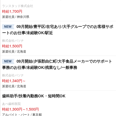
ランスタッド株式会社
時給1,700円
派遣社員 / 神奈川県
09月開始/豊平区/在宅あり/大手グループでのお客様サポ
NEW
ートのお仕事/未経験OK/駅近
株式会社パソナ
時給1,500円
派遣社員 / 北海道
09月開始/夕張郡由仁町/大手食品メーカーでのサポート
NEW
事務のお仕事/未経験OK/残業なし/一般事務
株式会社パソナ
時給1,340円～
派遣社員 / 北海道
歯科助手/扶養内勤務OK・短時間OK
あべ歯科医院
時給1,300円～1,500円
アルバイト・パート / 東京都