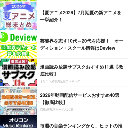
【夏アニメ2026】7月期夏の新アニメを
一挙紹介！
芸能界を志す10代～20代を応援！ オー
ディション・スクール情報はDeview
漫画読み放題サブスクおすすめ11選【徹
底比較】
オリコン顧客満足度ランキング
2026年動画配信サービスおすすめ40選
【徹底比較】
CS動画配信サービス20選
毎週の音楽ランキングから、ヒットの推