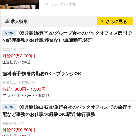
オリコンタイアップ特集
求人特集
さらに見る
09月開始/豊平区/グループ会社のバックオフィス部門で
NEW
の経理事務のお仕事/残業なし/車通勤可/経理
株式会社パソナ
月給22万3,600円～
派遣社員 / 北海道
歯科助手/扶養内勤務OK・ブランクOK
医療法人社団守静会
時給1,300円～1,500円
アルバイト・パート / 東京都
09月開始/白石区/旅行会社のバックオフィスでの旅行手
NEW
配など事務のお仕事/未経験OK/駅近/旅行事務
株式会社パソナ
月給22万6,800円
派遣社員 / 北海道