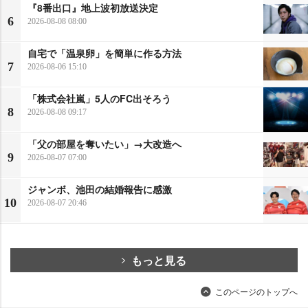
『8番出口』地上波初放送決定
6
2026-08-08 08:00
自宅で「温泉卵」を簡単に作る方法
7
2026-08-06 15:10
「株式会社嵐」5人のFC出そろう
8
2026-08-08 09:17
「父の部屋を奪いたい」→大改造へ
9
2026-08-07 07:00
ジャンボ、池田の結婚報告に感激
10
2026-08-07 20:46
もっと見る
このページのトップへ