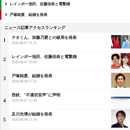
レインボー池田、佐藤佳奈と電撃婚
戸塚純貴、結婚を発表
ニュース記事アクセスランキング
テオくん、加藤乃愛との破局を発表
1
2026-08-07 21:21
レインボー池田、佐藤佳奈と電撃婚
2
2026-08-07 20:00
戸塚純貴、結婚を発表
3
2026-08-08 17:54
西鉄、“不適切音声”に声明
4
2026-08-07 12:34
及川光博が結婚を発表
5
2026-08-08 11:34