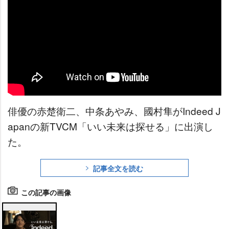
俳優の赤楚衛二、中条あやみ、國村隼がIndeed J
apanの新TVCM「いい未来は探せる」に出演し
た。
記事全文を読む
この記事の画像