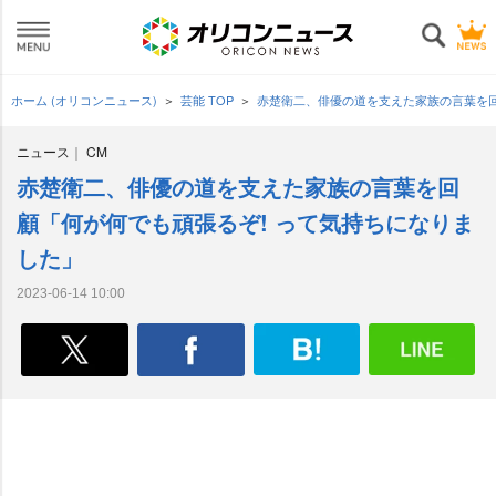
ホーム (オリコンニュース)
芸能 TOP
赤楚衛二、俳優の道を支えた家族の言葉を回
ニュース
CM
赤楚衛二、俳優の道を支えた家族の言葉を回
顧「何が何でも頑張るぞ! って気持ちになりま
した」
2023-06-14 10:00