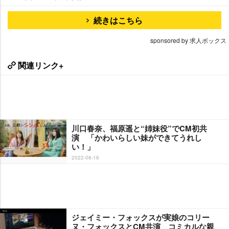
続きはこちら
sponsored by 求人ボックス
関連リンク+
川口春奈、福原遥と“姉妹役”でCM初共
演 「かわいらしい妹ができてうれし
い！」
2022-06-16
ジェイミー・フォックスが実娘のコリー
ヌ・フォックスとCM共演 コミカルな親