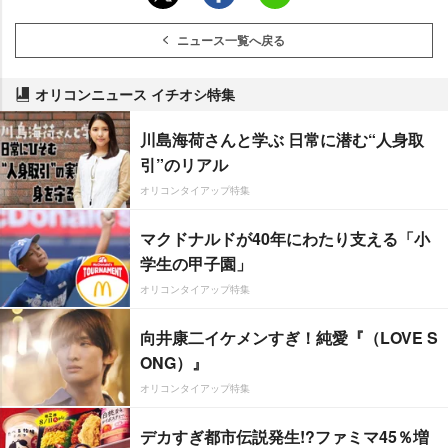
ニュース一覧へ戻る
オリコンニュース イチオシ特集
川島海荷さんと学ぶ 日常に潜む“人身取
引”のリアル
オリコンタイアップ特集
マクドナルドが40年にわたり支える「小
学生の甲子園」
オリコンタイアップ特集
向井康二イケメンすぎ！純愛『（LOVE S
ONG）』
オリコンタイアップ特集
デカすぎ都市伝説発生!?ファミマ45％増