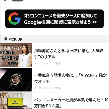
PICK UP
川島海荷さんと学ぶ 日常に潜む“人身取
引”のリアル
オリコンタイアップ特集
一番似合う登場人物は…『VIVANT』限定
ウオッチ
オリコンタイアップ特集
パソコンメーカー社員が本気で選んだ「10
万円台PC３選」