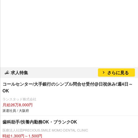
求人特集
さらに見る
コールセンター/大手銀行のシンプル問合せ受付@日祝休み!週4日～
OK
ランスタッド株式会社
月給26万8,000円
派遣社員 / 大阪府
歯科助手/扶養内勤務OK・ブランクOK
医療法人社団PRECIOUS.SMILE MOMO DENTAL CLINIC
時給1,300円～1,500円