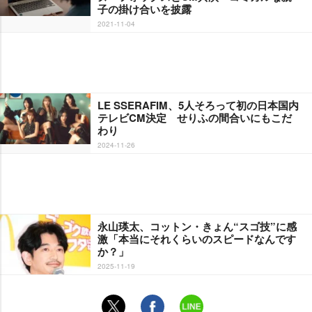
子の掛け合いを披露
2021-11-04
LE SSERAFIM、5人そろって初の日本国内
テレビCM決定 せりふの間合いにもこだ
わり
2024-11-26
永山瑛太、コットン・きょん“スゴ技”に感
激「本当にそれくらいのスピードなんです
か？」
2025-11-19