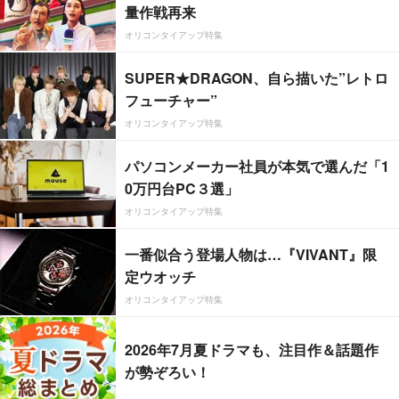
量作戦再来
オリコンタイアップ特集
SUPER★DRAGON、自ら描いた”レトロ
フューチャー”
オリコンタイアップ特集
パソコンメーカー社員が本気で選んだ「1
0万円台PC３選」
オリコンタイアップ特集
一番似合う登場人物は…『VIVANT』限
定ウオッチ
オリコンタイアップ特集
2026年7月夏ドラマも、注目作＆話題作
が勢ぞろい！