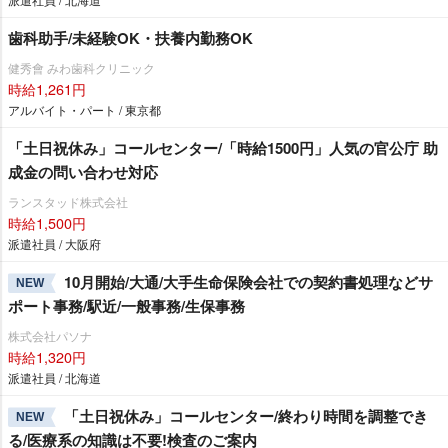
歯科助手/未経験OK・扶養内勤務OK
健秀會 みわ歯科クリニック
時給1,261円
アルバイト・パート / 東京都
「土日祝休み」コールセンター/「時給1500円」人気の官公庁 助
成金の問い合わせ対応
ランスタッド株式会社
時給1,500円
派遣社員 / 大阪府
10月開始/大通/大手生命保険会社での契約書処理などサ
NEW
ポート事務/駅近/一般事務/生保事務
株式会社パソナ
時給1,320円
派遣社員 / 北海道
「土日祝休み」コールセンター/終わり時間を調整でき
NEW
る/医療系の知識は不要!検査のご案内