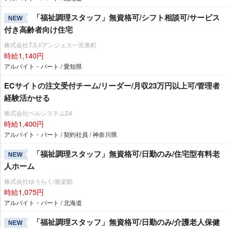
「福祉調理スタッフ」無資格可/シフト相談可/サービス
NEW
付き高齢者向け住宅
株式会社T.S.I/アンジェス一宮奥町
時給1,140円
アルバイト・パート / 愛知県
ECサイトの注文受付チーム/リーダー/月収23万円以上可/管理者
経験活かせる
株式会社ベルシステム24
時給1,400円
アルバイト・パート / 契約社員 / 神奈川県
「福祉調理スタッフ」無資格可/日勤のみ/住宅型有料老
NEW
人ホーム
株式会社ゆうらく/遊楽館
時給1,075円
アルバイト・パート / 北海道
「福祉調理スタッフ」無資格可/日勤のみ/介護老人保健
NEW