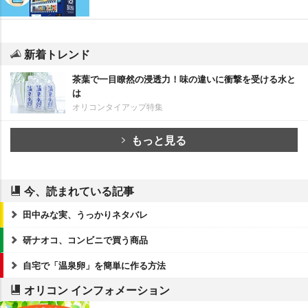
新着トレンド
茶葉で一目瞭然の浸透力！味の違いに衝撃を受ける水と
は
オリコンタイアップ特集
もっと見る
今、読まれている記事
田中みな実、うっかりネタバレ
研ナオコ、コンビニで買う商品
自宅で「温泉卵」を簡単に作る方法
オリコン インフォメーション