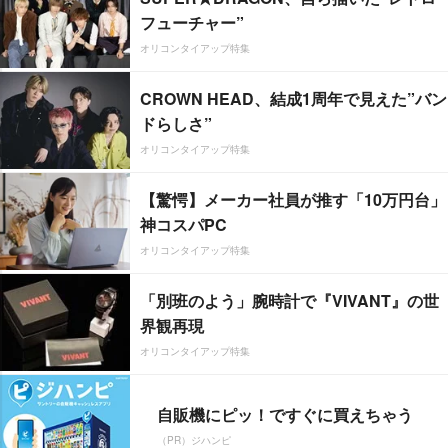
フューチャー”
オリコンタイアップ特集
CROWN HEAD、結成1周年で見えた”バン
ドらしさ”
オリコンタイアップ特集
【驚愕】メーカー社員が推す「10万円台」
神コスパPC
オリコンタイアップ特集
「別班のよう」腕時計で『VIVANT』の世
界観再現
オリコンタイアップ特集
自販機にピッ！ですぐに買えちゃう
（PR）ジハンピ