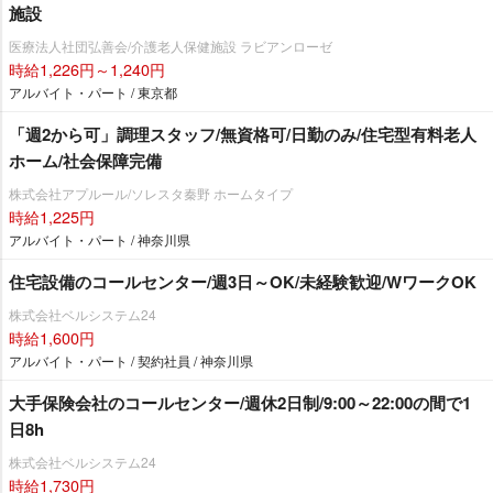
施設
医療法人社団弘善会/介護老人保健施設 ラビアンローゼ
時給1,226円～1,240円
アルバイト・パート / 東京都
「週2から可」調理スタッフ/無資格可/日勤のみ/住宅型有料老人
ホーム/社会保障完備
株式会社アプルール/ソレスタ秦野 ホームタイプ
時給1,225円
アルバイト・パート / 神奈川県
住宅設備のコールセンター/週3日～OK/未経験歓迎/WワークOK
株式会社ベルシステム24
時給1,600円
アルバイト・パート / 契約社員 / 神奈川県
大手保険会社のコールセンター/週休2日制/9:00～22:00の間で1
日8h
株式会社ベルシステム24
時給1,730円