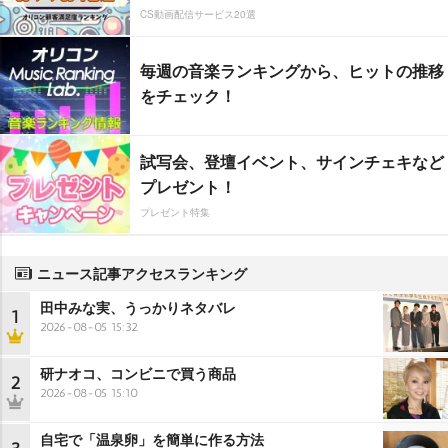
CS動画配信サービス20選
毎週の音楽ランキングから、ヒットの推移
をチェック！
試写会、登壇イベント、サインチェキなど
プレゼント！
プレゼント特集
ニュース記事アクセスランキング
田中みな実、うっかりネタバレ
1
2026-08-05 15:32
研ナオコ、コンビニで買う商品
2
2026-08-05 15:10
自宅で「温泉卵」を簡単に作る方法