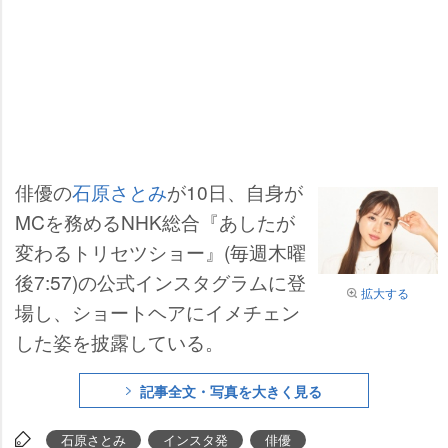
俳優の
石原さとみ
が10日、自身が
MCを務めるNHK総合『あしたが
変わるトリセツショー』(毎週木曜
後7:57)の公式インスタグラムに登
拡大する
場し、ショートヘアにイメチェン
した姿を披露している。
記事全文・写真を大きく見る
石原さとみ
インスタ発
俳優