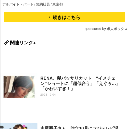
アルバイト・パート / 契約社員 / 東京都
続きはこちら
sponsored by 求人ボックス
関連リンク+
RENA、髪バッサリカット “イメチェ
ン”ショートに「超似合う」「えぐぅ…」
「かわいすぎ！」
2023-12-04
永尾亜子さん、昨年10月にフジテレビ退