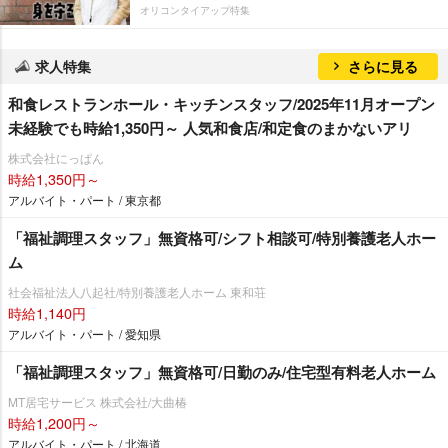
オリコンタイアップ特集
求人特集
さらに見る
和食レストランホール・キッチンスタッフ/2025年11月オープン
未経験でも時給1,350円～ 人気和食店/和定食のまかないアリ
株式会社にっぱん
時給1,350円～
アルバイト・パート / 東京都
「福祉調理スタッフ」無資格可/シフト相談可/特別養護老人ホー
ム
社会福祉法人八起社/特別養護老人ホーム 東和荘
時給1,140円
アルバイト・パート / 愛知県
「福祉調理スタッフ」無資格可/日勤のみ/住宅型有料老人ホーム
MT居宅サービス 株式会社/大曲椿
時給1,200円～
アルバイト・パート / 北海道