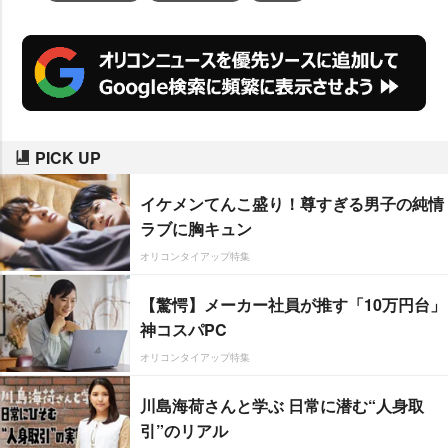
PICK UP
イケメンてんこ盛り！尊すぎる男子の純情
ラブに胸キュン
オリコンタイアップ特集
【驚愕】メーカー社員が推す「10万円台」
神コスパPC
オリコンタイアップ特集
川島海荷さんと学ぶ 日常に潜む“人身取
引”のリアル