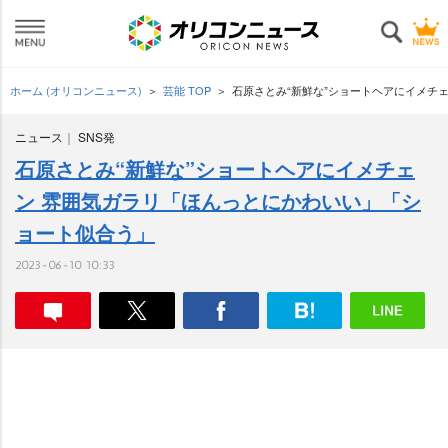
ホーム (オリコンニュース)
芸能 TOP
石原さとみ“新鮮な”ショートヘアにイメチ
ニュース
SNS発
石原さとみ“新鮮な”ショートヘアにイメチェ
ン 雰囲気ガラリ「ほんっとにかわいい」「シ
ョート似合う」
2023-06-10 10:33