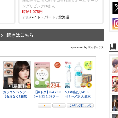
株式会社ゆあん/住宅型有料老人ホーム ナーシ
ングリビングゆあん
時給1,075円
アルバイト・パート / 北海道
続きはこちら
sponsored by 求人ボックス