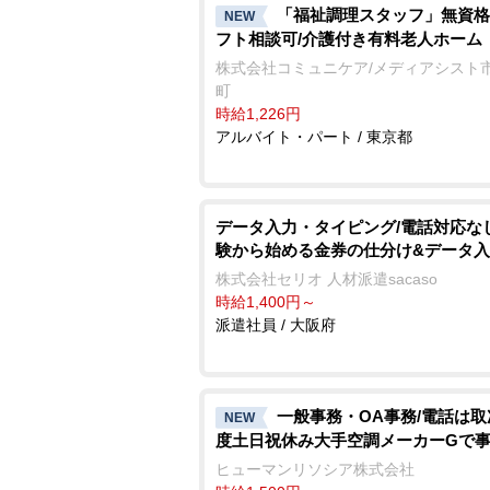
「福祉調理スタッフ」無資格
NEW
フト相談可/介護付き有料老人ホーム
株式会社コミュニケア/メディアシスト
町
時給1,226円
アルバイト・パート / 東京都
データ入力・タイピング/電話対応な
験から始める金券の仕分け&データ
株式会社セリオ 人材派遣sacaso
時給1,400円～
派遣社員 / 大阪府
一般事務・OA事務/電話は
NEW
度土日祝休み大手空調メーカーGで
ヒューマンリソシア株式会社