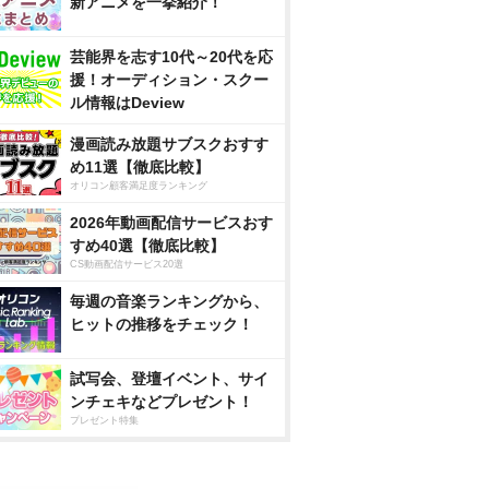
新アニメを一挙紹介！
芸能界を志す10代～20代を応
援！オーディション・スクー
ル情報はDeview
漫画読み放題サブスクおすす
め11選【徹底比較】
オリコン顧客満足度ランキング
2026年動画配信サービスおす
すめ40選【徹底比較】
CS動画配信サービス20選
毎週の音楽ランキングから、
ヒットの推移をチェック！
試写会、登壇イベント、サイ
ンチェキなどプレゼント！
プレゼント特集