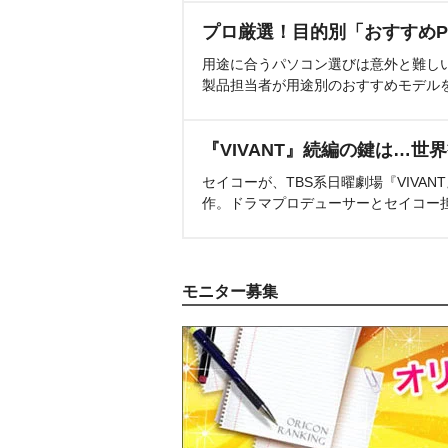
プロ厳選！目的別「おすすめP
用途に合うパソコン選びは意外と難し
製品担当者が用途別のおすすめモデル
『VIVANT』続編の鍵は…世
セイコーが、TBS系日曜劇場『VIVA
作。ドラマプロデューサーとセイコー
モニター募集