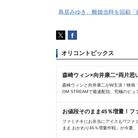
鳥居みゆき、離婚当時を回顧「
オリコントピックス
森崎ウィン×向井康二“両片思
森崎ウィンと向井康二がW主演！映画『（L
OM STREAMで最速配信。究極のピュ
お値段そのまま45％増量！フ
ファミチキにお弁当にアイスも!?ファ
まま おかわり45％増量作戦」が今夏