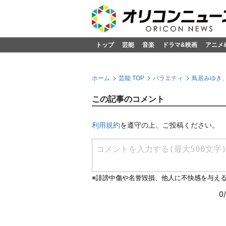
トップ
芸能
音楽
ドラマ&映画
アニメ
ホーム
芸能 TOP
バラエティ
鳥居みゆき
この記事のコメント
利用規約
を遵守の上、ご投稿ください。