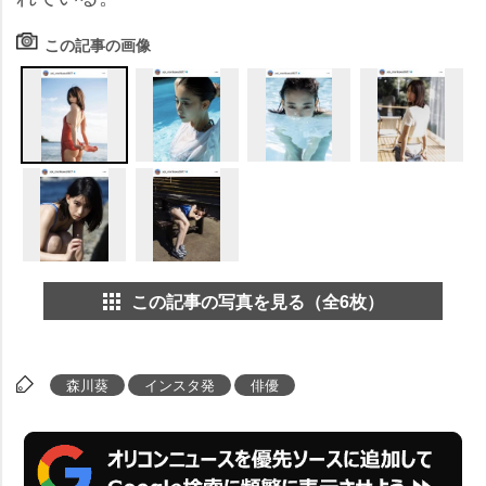
この記事の画像
この記事の写真を見る（全6枚）
森川葵
インスタ発
俳優