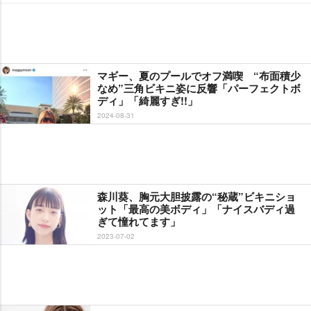
マギー、夏のプールでオフ満喫 “布面積少
なめ”三角ビキニ姿に反響「パーフェクトボ
ディ」「綺麗すぎ!!」
2024-08-31
森川葵、胸元大胆披露の“秘蔵”ビキニショ
ット「最高の美ボディ」「ナイスバディ過
ぎて憧れてます」
2023-07-02