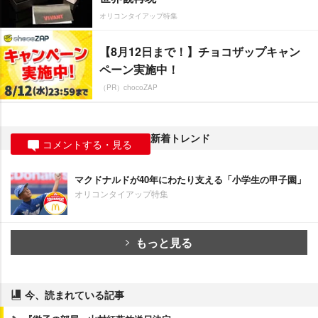
オリコンタイアップ特集
【8月12日まで！】チョコザップキャン
ペーン実施中！
（PR）chocoZAP
新着トレンド
コメントする・見る
マクドナルドが40年にわたり支える「小学生の甲子園」
オリコンタイアップ特集
もっと見る
今、読まれている記事