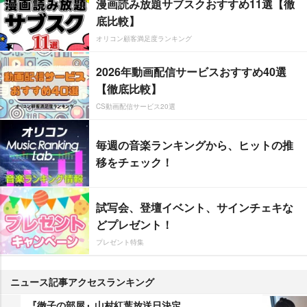
漫画読み放題サブスクおすすめ11選【徹
底比較】
オリコン顧客満足度ランキング
2026年動画配信サービスおすすめ40選
【徹底比較】
CS動画配信サービス20選
毎週の音楽ランキングから、ヒットの推
移をチェック！
試写会、登壇イベント、サインチェキな
どプレゼント！
プレゼント特集
ニュース記事アクセスランキング
『徹子の部屋』山村紅葉放送日決定