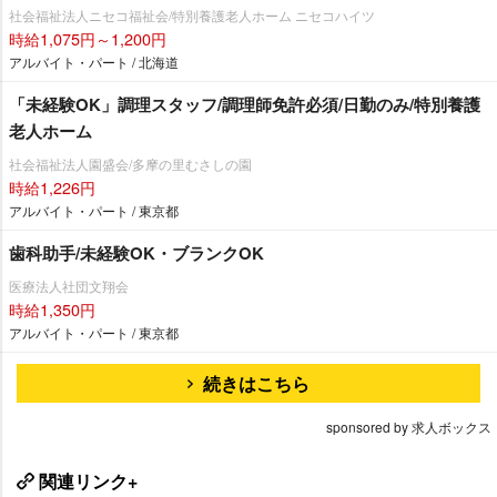
社会福祉法人ニセコ福祉会/特別養護老人ホーム ニセコハイツ
時給1,075円～1,200円
アルバイト・パート / 北海道
「未経験OK」調理スタッフ/調理師免許必須/日勤のみ/特別養護
老人ホーム
社会福祉法人園盛会/多摩の里むさしの園
時給1,226円
アルバイト・パート / 東京都
歯科助手/未経験OK・ブランクOK
医療法人社団文翔会
時給1,350円
アルバイト・パート / 東京都
続きはこちら
sponsored by 求人ボックス
関連リンク+