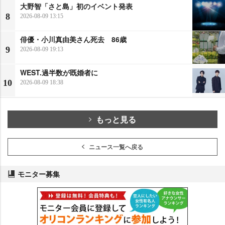
大野智「さと島」初のイベント発表
8
2026-08-09 13:15
俳優・小川真由美さん死去 86歳
9
2026-08-09 19:13
WEST.過半数が既婚者に
10
2026-08-09 18:38
もっと見る
ニュース一覧へ戻る
モニター募集