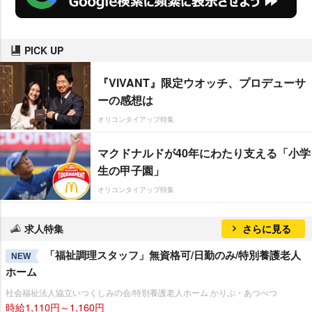
PICK UP
『VIVANT』限定ウオッチ、プロデューサ
ーの感想は
オリコンタイアップ特集
マクドナルドが40年にわたり支える「小学
生の甲子園」
オリコンタイアップ特集
求人特集
さらに見る
「福祉調理スタッフ」無資格可/日勤のみ/特別養護老人
NEW
ホーム
社会福祉法人協立いつくしみの会/特別養護老人ホーム かりぷ・あつべつ
時給1,110円～1,160円