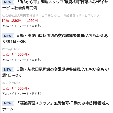
「週3から可」調理スタッフ/無資格可/日勤のみ/デイサ
NEW
ービス/社会保障完備
社会福祉法人町田市福祉サービス協会/小山田高齢者在宅サービスセンター
時給1,230円～1,250円
アルバイト・パート / 東京都
日勤・高尾山口駅周辺の交通誘導警備員/入社祝い金あ
NEW
り/週1日～OK
株式会社MSK
日給1万4,500円～
アルバイト・パート / 東京都
日勤・新代田駅周辺の交通誘導警備員/入社祝い金あり/
NEW
週1日～OK
株式会社MSK
日給1万4,500円～
アルバイト・パート / 東京都
「福祉調理スタッフ」無資格可/日勤のみ/特別養護老人
NEW
ホーム