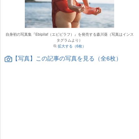
自身初の写真集『Ebipilaf（エビピラフ）』を発売する森川葵（写真はインス
タグラムより）
拡大する（6枚）
【写真】この記事の写真を見る（全6枚）