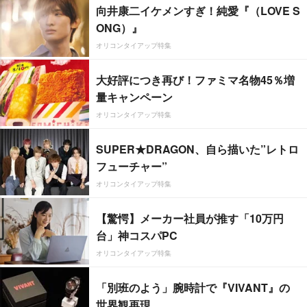
向井康二イケメンすぎ！純愛『（LOVE S
ONG）』
オリコンタイアップ特集
大好評につき再び！ファミマ名物45％増
量キャンペーン
オリコンタイアップ特集
SUPER★DRAGON、自ら描いた”レトロ
フューチャー”
オリコンタイアップ特集
【驚愕】メーカー社員が推す「10万円
台」神コスパPC
オリコンタイアップ特集
「別班のよう」腕時計で『VIVANT』の
世界観再現