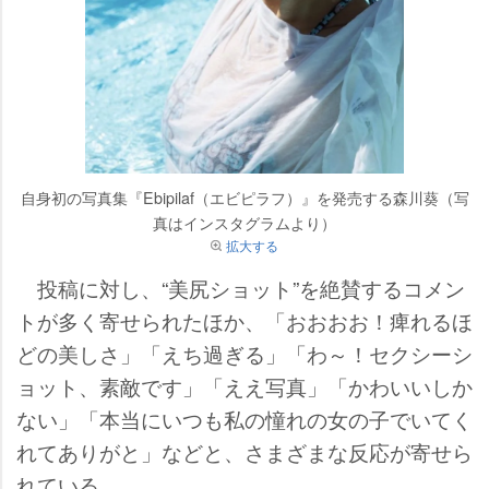
自身初の写真集『Ebipilaf（エビピラフ）』を発売する森川葵（写
真はインスタグラムより）
拡大する
投稿に対し、“美尻ショット”を絶賛するコメン
トが多く寄せられたほか、「おおおお！痺れるほ
どの美しさ」「えち過ぎる」「わ～！セクシーシ
ョット、素敵です」「ええ写真」「かわいいしか
ない」「本当にいつも私の憧れの女の子でいてく
れてありがと」などと、さまざまな反応が寄せら
れている。