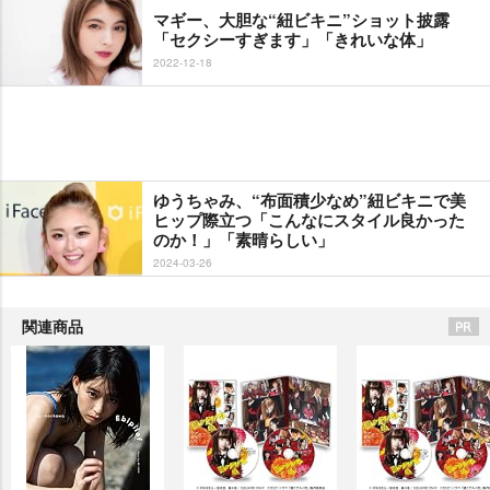
マギー、大胆な“紐ビキニ”ショット披露
「セクシーすぎます」「きれいな体」
2022-12-18
ゆうちゃみ、“布面積少なめ”紐ビキニで美
ヒップ際立つ「こんなにスタイル良かった
のか！」「素晴らしい」
2024-03-26
関連商品