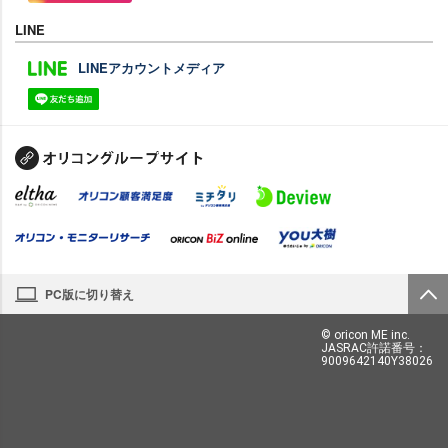
LINE
LINEアカウントメディア
PC版に切り替え
© oricon ME inc.
JASRAC許諾番号：
9009642140Y38026