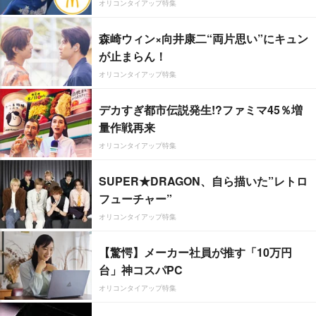
オリコンタイアップ特集
森崎ウィン×向井康二“両片思い”にキュン
が止まらん！
オリコンタイアップ特集
デカすぎ都市伝説発生!?ファミマ45％増
量作戦再来
オリコンタイアップ特集
SUPER★DRAGON、自ら描いた”レトロ
フューチャー”
オリコンタイアップ特集
【驚愕】メーカー社員が推す「10万円
台」神コスパPC
オリコンタイアップ特集