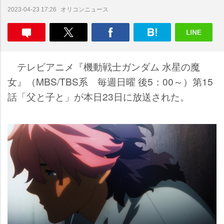
オリコンニュース
2023-04-23 17:26
テレビアニメ『機動戦士ガンダム 水星の魔
女』（MBS/TBS系 毎週日曜 後5：00～）第15
話「父と子と」が本日23日に放送された。