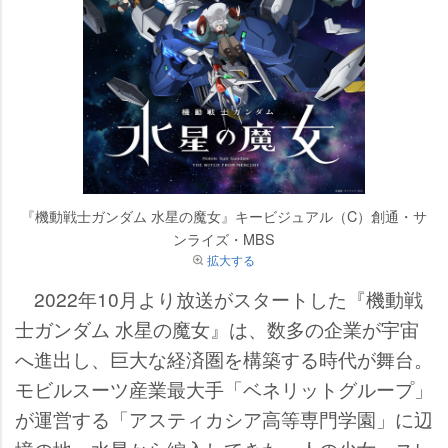
『機動戦士ガンダム 水星の魔女』キービジュアル（C）創通・サ
ンライズ・MBS
拡大する
2022年10月より放送がスタートした『機動戦
士ガンダム 水星の魔女』は、数多の企業が宇宙
へ進出し、巨大な経済圏を構築する時代が舞台。
モビルスーツ産業最大手「ベネリットグループ」
が運営する「アスティカシア高等専門学園」に辺