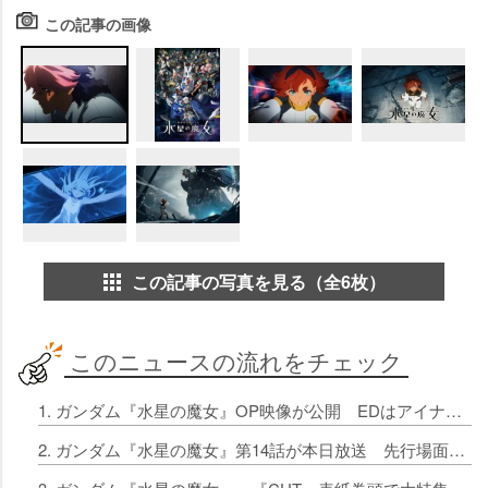
この記事の画像
この記事の写真を見る（全6枚）
このニュースの流れをチェック
1. ガンダム『水星の魔女』OP映像が公開 EDはアイナ・ジ・エンドが担当 8月に声優出演イベント開催
2. ガンダム『水星の魔女』第14話が本日放送 先行場面カット公開「彼女たちのネガイ」とは