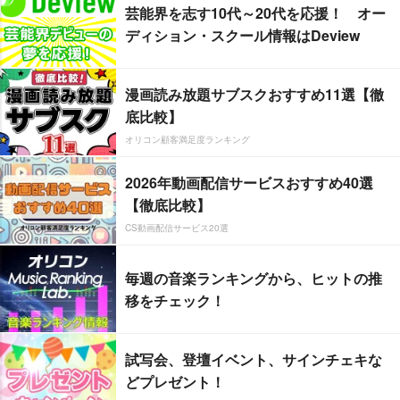
芸能界を志す10代～20代を応援！ オー
ディション・スクール情報はDeview
漫画読み放題サブスクおすすめ11選【徹
底比較】
オリコン顧客満足度ランキング
2026年動画配信サービスおすすめ40選
【徹底比較】
CS動画配信サービス20選
毎週の音楽ランキングから、ヒットの推
移をチェック！
試写会、登壇イベント、サインチェキな
どプレゼント！