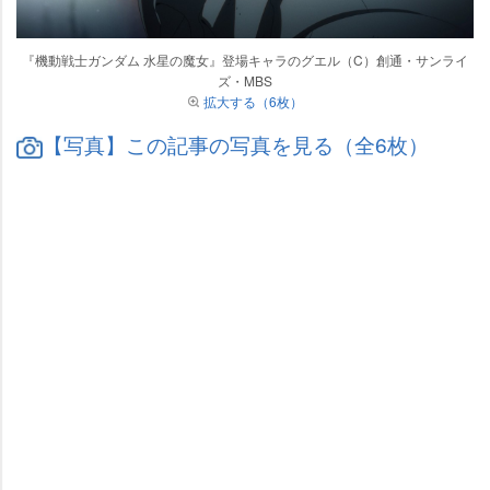
『機動戦士ガンダム 水星の魔女』登場キャラのグエル（C）創通・サンライ
ズ・MBS
拡大する（6枚）
【写真】この記事の写真を見る（全6枚）