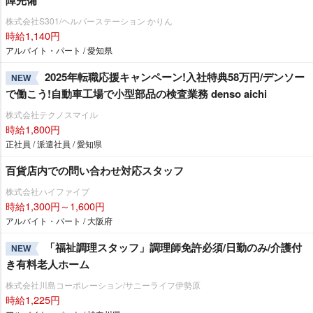
株式会社S301/ヘルパーステーション かりん
時給1,140円
アルバイト・パート / 愛知県
2025年転職応援キャンペーン!入社特典58万円/デンソー
NEW
で働こう!自動車工場で小型部品の検査業務 denso aichi
株式会社テクノスマイル
時給1,800円
正社員 / 派遣社員 / 愛知県
百貨店内での問い合わせ対応スタッフ
株式会社ハイファイブ
時給1,300円～1,600円
アルバイト・パート / 大阪府
「福祉調理スタッフ」調理師免許必須/日勤のみ/介護付
NEW
き有料老人ホーム
株式会社川島コーポレーション/サニーライフ伊勢原
時給1,225円