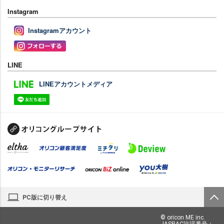
Instagram
Instagramアカウント
LINE
LINEアカウントメディア
PC版に切り替え
© oricon ME inc.
JASRAC許諾番号：