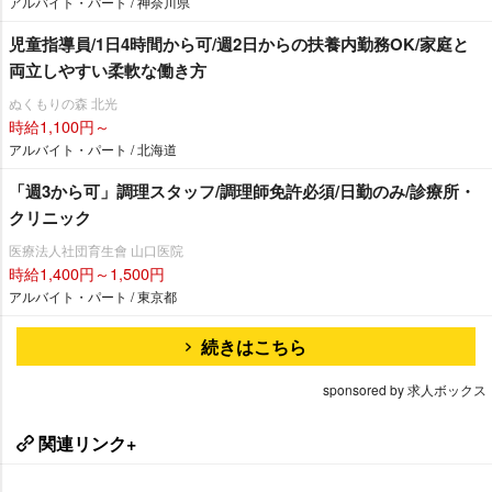
アルバイト・パート / 神奈川県
児童指導員/1日4時間から可/週2日からの扶養内勤務OK/家庭と
両立しやすい柔軟な働き方
ぬくもりの森 北光
時給1,100円～
アルバイト・パート / 北海道
「週3から可」調理スタッフ/調理師免許必須/日勤のみ/診療所・
クリニック
医療法人社団育生會 山口医院
時給1,400円～1,500円
アルバイト・パート / 東京都
続きはこちら
sponsored by 求人ボックス
関連リンク+