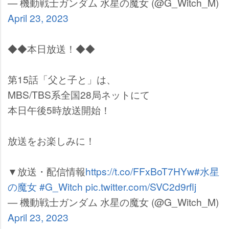
— 機動戦士ガンダム 水星の魔女 (@G_Witch_M)
April 23, 2023
◆◆本日放送！◆◆
第15話「父と子と」は、
MBS/TBS系全国28局ネットにて
本日午後5時放送開始！
放送をお楽しみに！
▼放送・配信情報
https://t.co/FFxBoT7HYw
#水星
の魔女
#G_Witch
pic.twitter.com/SVC2d9rflj
— 機動戦士ガンダム 水星の魔女 (@G_Witch_M)
April 23, 2023