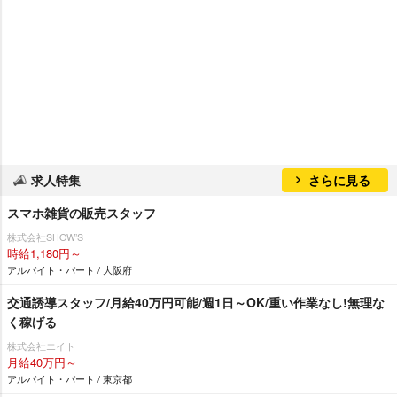
求人特集
さらに見る
スマホ雑貨の販売スタッフ
株式会社SHOW’S
時給1,180円～
アルバイト・パート / 大阪府
交通誘導スタッフ/月給40万円可能/週1日～OK/重い作業なし!無理な
く稼げる
株式会社エイト
月給40万円～
アルバイト・パート / 東京都