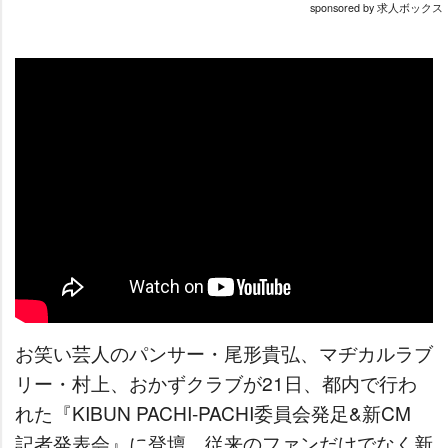
sponsored by 求人ボックス
お笑い芸人のパンサー・尾形貴弘、マヂカルラブ
リー・村上、おかずクラブが21日、都内で行わ
れた『KIBUN PACHI-PACHI委員会発足&新CM
記者発表会』に登壇。従来のファンだけでなく新