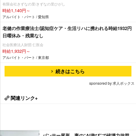
有限会社きずなの里/きずなの里ひがし
時給1,140円～
アルバイト・パート / 愛知県
老健の作業療法士/認知症ケア・生活リハに携われる時給1932円
日曜休み・残業なし
社会医療法人財団 仁医会
時給1,932円～
アルバイト・パート / 東京都
続きはこちら
sponsored by 求人ボックス
関連リンク+
パンサー尾形、妻の“AI遊び”で破壊力抜群