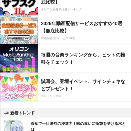
底比較】
オリコン顧客満足度ランキング
2026年動画配信サービスおすすめ40選
【徹底比較】
CS動画配信サービス20選
毎週の音楽ランキングから、ヒットの推
移をチェック！
試写会、登壇イベント、サインチェキな
どプレゼント！
プレゼント特集
新着トレンド
茶葉で一目瞭然の浸透力！味の違いに衝撃を受ける水と
は