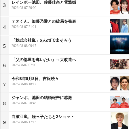
レインボー池田、佐藤佳奈と電撃婚
3
2026-08-07 20:00
テオくん、加藤乃愛との破局を発表
4
2026-08-07 21:21
「株式会社嵐」5人のFC出そろう
5
2026-08-08 09:17
「父の部屋を奪いたい」→大改造へ
6
2026-08-07 07:00
令和8年8月8日、吉報続々
7
2026-08-08 18:17
ジャンボ、池田の結婚報告に感激
8
2026-08-07 20:46
白濱亜嵐、姪っ子たちと2ショット
9
2026-08-06 17:15