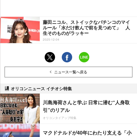
藤田ニコル、ストイックなパチンコのマイ
ルール「水だけ飲んで前を見つめて」 人
生そのものがラッキー
2025-12-04
ニュース一覧へ戻る
オリコンニュース イチオシ特集
川島海荷さんと学ぶ 日常に潜む“人身取
引”のリアル
オリコンタイアップ特集
マクドナルドが40年にわたり支える「小