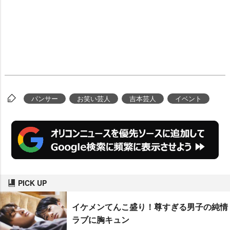
パンサー
お笑い芸人
吉本芸人
イベント
PICK UP
イケメンてんこ盛り！尊すぎる男子の純情
ラブに胸キュン