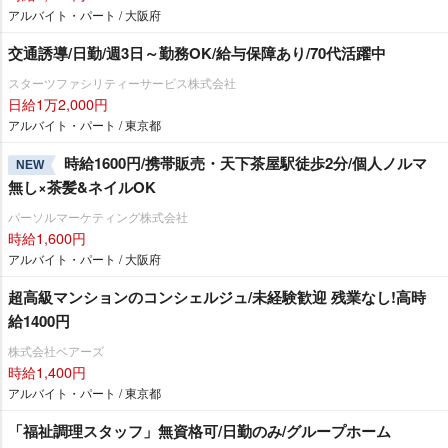
アルバイト・パート / 大阪府
交通誘導/日勤/週3日～勤務OK/給与保障あり/70代活躍中
スターツファシリティーサービス株式会社
日給1万2,000円
アルバイト・パート / 東京都
時給1600円/携帯販売・天下茶屋駅徒歩2分/個人ノルマ
NEW
無し×茶髪&ネイルOK
パーソルマーケティング株式会社
時給1,600円
アルバイト・パート / 大阪府
超高級マンションのコンシェルジュ/未経験歓迎 残業なし!高時
給1400円
株式会社ベアーズ
時給1,400円
アルバイト・パート / 東京都
「福祉調理スタッフ」無資格可/日勤のみ/グループホーム