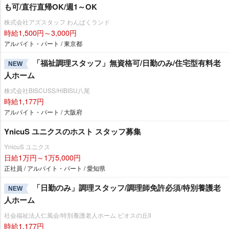
も可/直行直帰OK/週1～OK
株式会社アズスタッフ わんぱくランド
時給1,500円～3,000円
アルバイト・パート / 東京都
「福祉調理スタッフ」無資格可/日勤のみ/住宅型有料老
NEW
人ホーム
株式会社BISCUSS/HIBISU八尾
時給1,177円
アルバイト・パート / 大阪府
YnicuS ユニクスのホスト スタッフ募集
YnicuS ユニクス
日給1万円～1万5,000円
正社員 / アルバイト・パート / 愛知県
「日勤のみ」調理スタッフ/調理師免許必須/特別養護老
NEW
人ホーム
社会福祉法人仁風会/特別養護老人ホーム ビオスの丘Ⅱ
時給1,177円