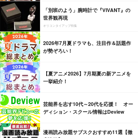
「別班のよう」腕時計で『VIVANT』の
世界観再現
オリコンタイアップ特集
2026年7月夏ドラマも、注目作＆話題作
が勢ぞろい！
【夏アニメ2026】7月期夏の新アニメを
一挙紹介！
芸能界を志す10代～20代を応援！ オー
ディション・スクール情報はDeview
漫画読み放題サブスクおすすめ11選【徹