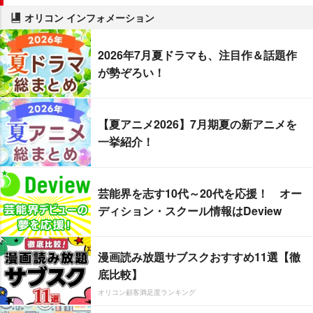
オリコン インフォメーション
2026年7月夏ドラマも、注目作＆話題作
が勢ぞろい！
【夏アニメ2026】7月期夏の新アニメを
一挙紹介！
芸能界を志す10代～20代を応援！ オー
ディション・スクール情報はDeview
漫画読み放題サブスクおすすめ11選【徹
底比較】
オリコン顧客満足度ランキング