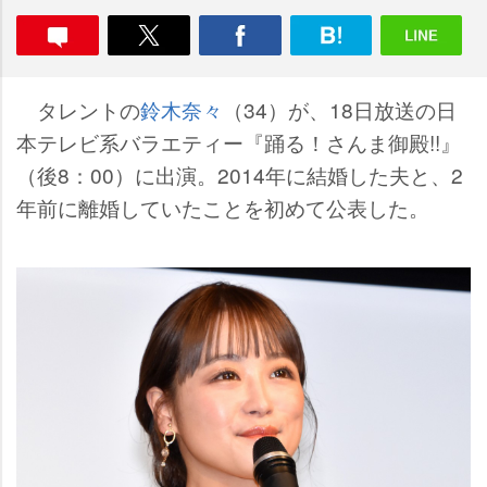
タレントの
鈴木奈々
（34）が、18日放送の日
本テレビ系バラエティー『踊る！さんま御殿!!』
（後8：00）に出演。2014年に結婚した夫と、2
年前に離婚していたことを初めて公表した。