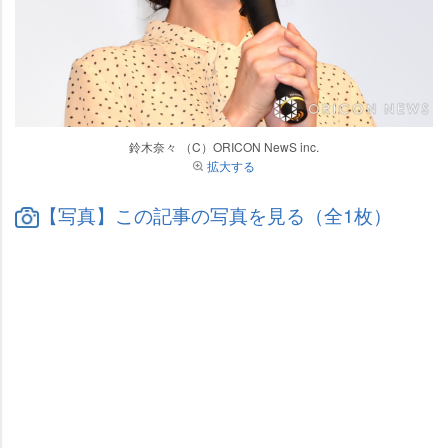
鈴木奈々 （C）ORICON NewS inc.
拡大する
【写真】この記事の写真を見る（全1枚）