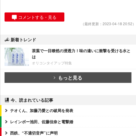
コメントする・見る
（最終更新：2023-04-18 20:52）
新着トレンド
茶葉で一目瞭然の浸透力！味の違いに衝撃を受ける水と
は
オリコンタイアップ特集
もっと見る
今、読まれている記事
テオくん、加藤乃愛との破局を発表
レインボー池田、佐藤佳奈と電撃婚
西鉄、“不適切音声”に声明