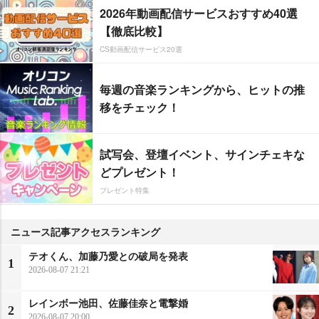
2026年動画配信サービスおすすめ40選
【徹底比較】
CS動画配信サービス20選
毎週の音楽ランキングから、ヒットの推
移をチェック！
試写会、登壇イベント、サインチェキな
どプレゼント！
プレゼント特集
ニュース記事アクセスランキング
テオくん、加藤乃愛との破局を発表
1
2026-08-07 21:21
レインボー池田、佐藤佳奈と電撃婚
2
2026-08-07 20:00