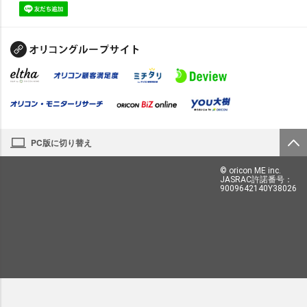
PC版に切り替え
© oricon ME inc.
JASRAC許諾番号：
9009642140Y38026