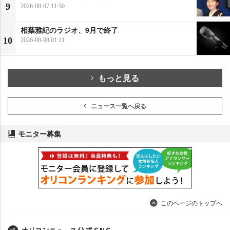
9
2026-08-07 11:50
相葉雅紀のラジオ、9月で終了
10
2026-08-08 01:11
もっと見る
ニュース一覧へ戻る
モニター募集
このページのトップへ