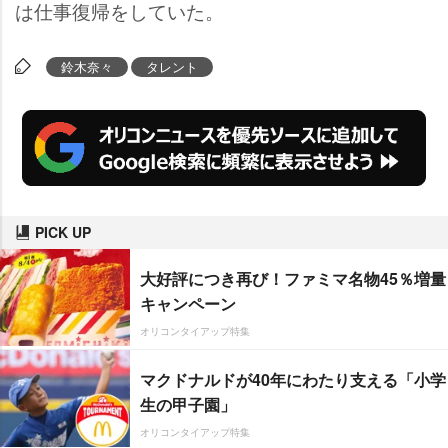
は仕事復帰をしていた。
鈴木奈々
タレント
PICK UP
大好評につき再び！ファミマ名物45％増量
キャンペーン
オリコンタイアップ特集
マクドナルドが40年にわたり支える「小学
生の甲子園」
オリコンタイアップ特集