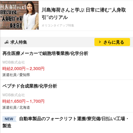
川島海荷さんと学ぶ 日常に潜む“人身取
引”のリアル
オリコンタイアップ特集
求人特集
さらに見る
再生医療メーカーで細胞培養業務/化学分析
WDB株式会社
時給2,000円～2,300円
派遣社員 / 愛知県
ペプチド合成業務/化学分析
WDB株式会社
時給1,650円～1,700円
派遣社員 / 北海道
自動車製品のフォークリフト運搬/寮完備/日払い/工場・
NEW
製造