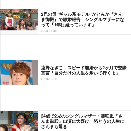
2児の母“ギャル系モデル”かとみか『さん
ま御殿』で離婚報告 シングルマザーにな
って「1年は経っています」
2023-05-30
遠野なぎこ、スピード離婚から2ヶ月で交際
宣言「自分だけの人生を歩いて行くよ」
2023-05-18
24歳で2児のシングルマザー・藤咲凪『さ
んま御殿』出演に大喜び 怒とうの人生に
さんまも驚き