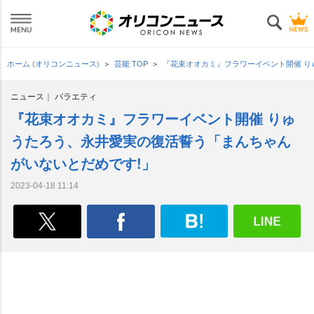
ホーム (オリコンニュース)
芸能 TOP
『花束オオカミ』フラワーイベント開催 り
ニュース
バラエティ
『花束オオカミ』フラワーイベント開催 りゅ
うたろう、永井愛実の復活誓う「まんちゃん
がいないとだめです!」
2023-04-18 11:14