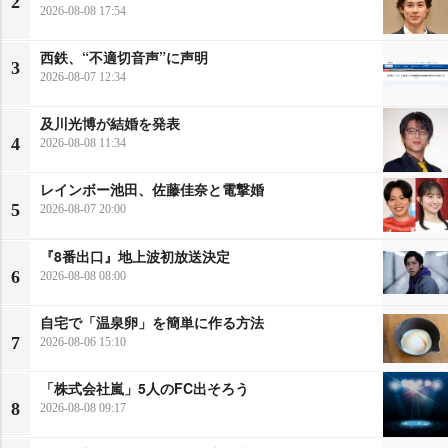
2
2026-08-08 17:54
西鉄、“不適切音声”に声明
3
2026-08-07 12:34
及川光博が結婚を発表
4
2026-08-08 11:34
レインボー池田、佐藤佳奈と電撃婚
5
2026-08-07 20:00
『8番出口』地上波初放送決定
6
2026-08-08 08:00
自宅で「温泉卵」を簡単に作る方法
7
2026-08-06 15:10
「株式会社嵐」5人のFC出そろう
8
2026-08-08 09:17