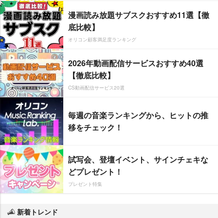
漫画読み放題サブスクおすすめ11選【徹
底比較】
オリコン顧客満足度ランキング
2026年動画配信サービスおすすめ40選
【徹底比較】
CS動画配信サービス20選
毎週の音楽ランキングから、ヒットの推
移をチェック！
試写会、登壇イベント、サインチェキな
どプレゼント！
プレゼント特集
新着トレンド