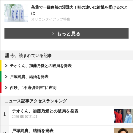
茶葉で一目瞭然の浸透力！味の違いに衝撃を受ける水と
は
オリコンタイアップ特集
もっと見る
今、読まれている記事
テオくん、加藤乃愛との破局を発表
戸塚純貴、結婚を発表
西鉄、“不適切音声”に声明
ニュース記事アクセスランキング
テオくん、加藤乃愛との破局を発表
1
2026-08-07 21:21
戸塚純貴、結婚を発表