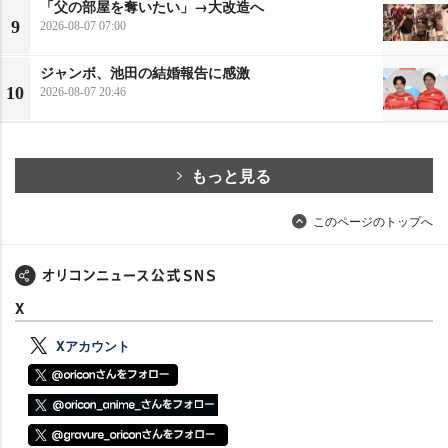
「父の部屋を奪いたい」→大改造へ
9
2026-08-07 07:00
ジャンボ、池田の結婚報告に感激
10
2026-08-07 20:46
もっと見る
このページのトップへ
X
Xアカウント