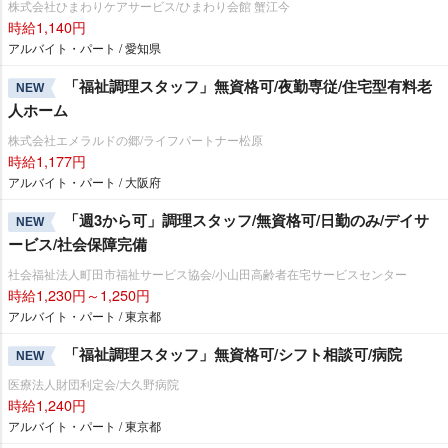
株式会社ひまわりケアサービス/ひまわり会館 蟹江今
時給1,140円
アルバイト・パート / 愛知県
「福祉調理スタッフ」無資格可/夜勤専従/住宅型有料老
NEW
人ホーム
株式会社エメラルドの郷/ライフパートナー松原
時給1,177円
アルバイト・パート / 大阪府
「週3から可」調理スタッフ/無資格可/日勤のみ/デイサ
NEW
ービス/社会保障完備
社会福祉法人町田市福祉サービス協会/小山田高齢者在宅サービスセンター
時給1,230円～1,250円
アルバイト・パート / 東京都
「福祉調理スタッフ」無資格可/シフト相談可/病院
NEW
医療法人財団利定会/大久野病院
時給1,240円
アルバイト・パート / 東京都