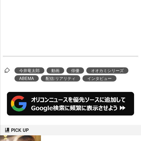
今井竜太郎
動画
俳優
オオカミシリーズ
ABEMA
配信:リアリティ
インタビュー
PICK UP