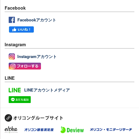
Facebook
Facebookアカウント
Instagram
Instagramアカウント
LINE
LINEアカウントメディア