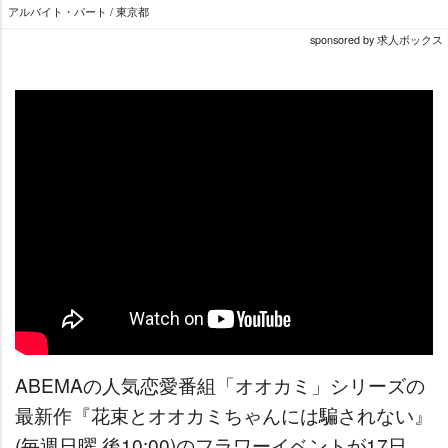
アルバイト・パート / 東京都
sponsored by 求人ボックス
ABEMAの人気恋愛番組「オオカミ」シリーズの
最新作『花束とオオカミちゃんには騙されない』
(毎週日曜 後10:00)のフラワーイベントが17日、