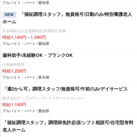
アルバイト・パート / 愛知県
「福祉調理スタッフ」無資格可/日勤のみ/特別養護老人
NEW
ホーム
社会福祉法人志楽園福祉会/猿投の楽園
時給1,140円～1,390円
アルバイト・パート / 愛知県
歯科助手/未経験OK・ブランクOK
小泉歯科医院
時給1,226円
アルバイト・パート / 東京都
「週2から可」調理スタッフ/無資格可/午前のみ/デイサービス
株式会社アンプル/アンプル デイサービスセンター
時給1,140円
アルバイト・パート / 愛知県
「福祉調理スタッフ」調理師免許必須/シフト相談可/住宅型有料
老人ホーム