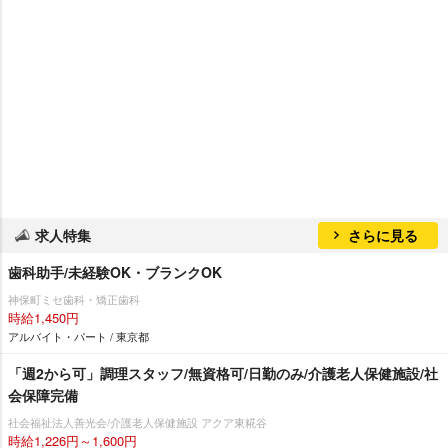
求人特集
さらに見る
歯科助手/未経験OK・ブランクOK
神保町ミセ歯科・矯正歯科
時給1,450円
アルバイト・パート / 東京都
「週2から可」調理スタッフ/無資格可/日勤のみ/介護老人保健施設/社
会保障完備
社会福祉法人善光会/介護老人保健施設 アクア東糀谷
時給1,226円～1,600円