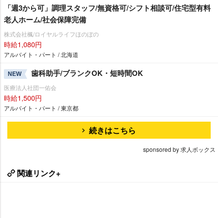
「週3から可」調理スタッフ/無資格可/シフト相談可/住宅型有料
老人ホーム/社会保障完備
株式会社楓/ロイヤルライフほのぼの
時給1,080円
アルバイト・パート / 北海道
歯科助手/ブランクOK・短時間OK
NEW
医療法人社団一佑会
時給1,500円
アルバイト・パート / 東京都
続きはこちら
sponsored by 求人ボックス
関連リンク+