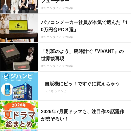
フューチャー”
オリコンタイアップ特集
パソコンメーカー社員が本気で選んだ「1
0万円台PC３選」
オリコンタイアップ特集
「別班のよう」腕時計で『VIVANT』の
世界観再現
オリコンタイアップ特集
自販機にピッ！ですぐに買えちゃう
（PR）ジハンピ
2026年7月夏ドラマも、注目作＆話題作
が勢ぞろい！