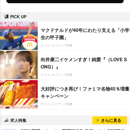
PICK UP
マクドナルドが40年にわたり支える「小学
生の甲子園」
オリコンタイアップ特集
向井康二イケメンすぎ！純愛『（LOVE S
ONG）』
オリコンタイアップ特集
大好評につき再び！ファミマ名物45％増量
キャンペーン
オリコンタイアップ特集
求人特集
さらに見る