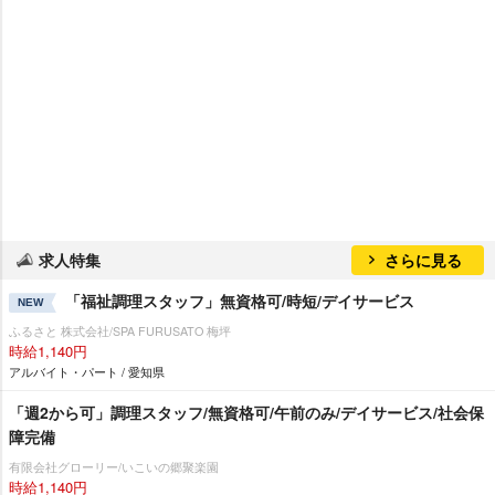
求人特集
さらに見る
「福祉調理スタッフ」無資格可/時短/デイサービス
NEW
ふるさと 株式会社/SPA FURUSATO 梅坪
時給1,140円
アルバイト・パート / 愛知県
「週2から可」調理スタッフ/無資格可/午前のみ/デイサービス/社会保
障完備
有限会社グローリー/いこいの郷聚楽園
時給1,140円