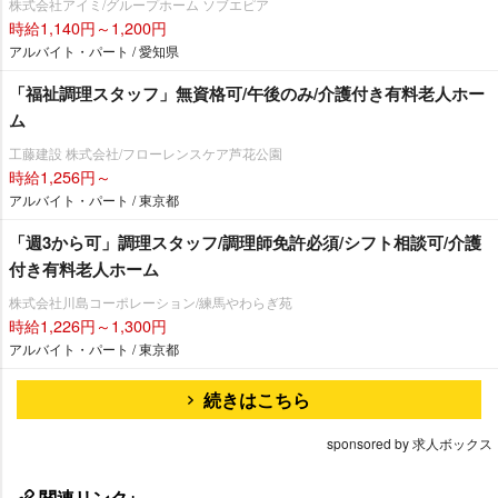
株式会社アイミ/グループホーム ソブエピア
時給1,140円～1,200円
アルバイト・パート / 愛知県
「福祉調理スタッフ」無資格可/午後のみ/介護付き有料老人ホー
ム
工藤建設 株式会社/フローレンスケア芦花公園
時給1,256円～
アルバイト・パート / 東京都
「週3から可」調理スタッフ/調理師免許必須/シフト相談可/介護
付き有料老人ホーム
株式会社川島コーポレーション/練馬やわらぎ苑
時給1,226円～1,300円
アルバイト・パート / 東京都
続きはこちら
sponsored by 求人ボックス
関連リンク+