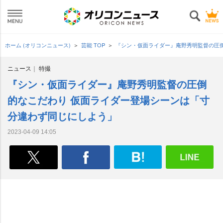
ホーム (オリコンニュース)
芸能 TOP
『シン・仮面ライダー』庵野秀明監督の圧
ニュース
特撮
『シン・仮面ライダー』庵野秀明監督の圧倒
的なこだわり 仮面ライダー登場シーンは「寸
分違わず同じにしよう」
2023-04-09 14:05