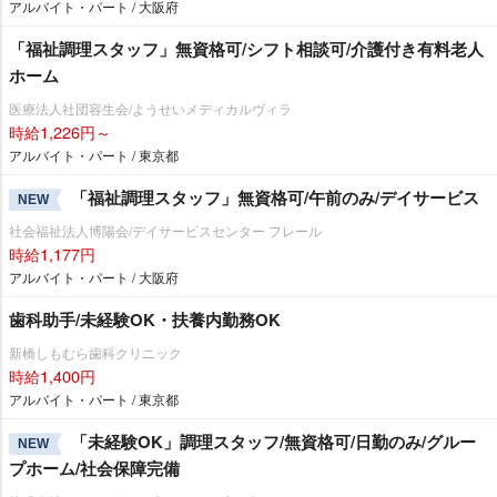
アルバイト・パート / 大阪府
「福祉調理スタッフ」無資格可/シフト相談可/介護付き有料老人
ホーム
医療法人社団容生会/ようせいメディカルヴィラ
時給1,226円～
アルバイト・パート / 東京都
「福祉調理スタッフ」無資格可/午前のみ/デイサービス
NEW
社会福祉法人博陽会/デイサービスセンター フレール
時給1,177円
アルバイト・パート / 大阪府
歯科助手/未経験OK・扶養内勤務OK
新橋しもむら歯科クリニック
時給1,400円
アルバイト・パート / 東京都
「未経験OK」調理スタッフ/無資格可/日勤のみ/グルー
NEW
プホーム/社会保障完備