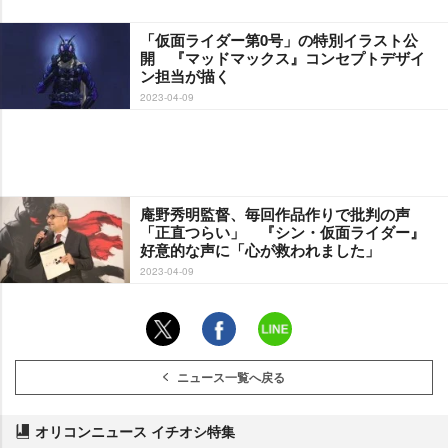
「仮面ライダー第0号」の特別イラスト公
開 『マッドマックス』コンセプトデザイ
ン担当が描く
2023-04-09
庵野秀明監督、毎回作品作りで批判の声
「正直つらい」 『シン・仮面ライダー』
好意的な声に「心が救われました」
2023-04-09
ニュース一覧へ戻る
オリコンニュース イチオシ特集