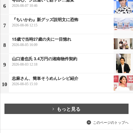
6
2026-08-07 10:46
『ちいかわ』新グッズ説明文に恐怖
7
2026-08-06 12:15
15歳で当時27歳の夫に一目惚れ
8
2026-08-05 16:09
山口達也氏 3.4万円の湘南物件契約
9
2026-08-03 12:18
志麻さん、簡単そうめんレシピ紹介
10
2026-08-05 15:10
もっと見る
このページのトップへ