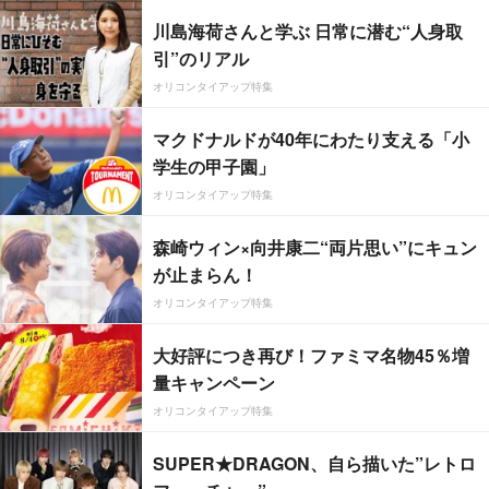
川島海荷さんと学ぶ 日常に潜む“人身取
引”のリアル
オリコンタイアップ特集
マクドナルドが40年にわたり支える「小
学生の甲子園」
オリコンタイアップ特集
森崎ウィン×向井康二“両片思い”にキュン
が止まらん！
オリコンタイアップ特集
大好評につき再び！ファミマ名物45％増
量キャンペーン
オリコンタイアップ特集
SUPER★DRAGON、自ら描いた”レトロ