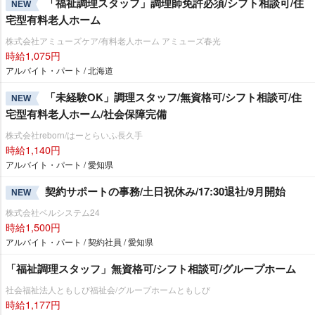
「福祉調理スタッフ」調理師免許必須/シフト相談可/住
NEW
宅型有料老人ホーム
株式会社アミューズケア/有料老人ホーム アミューズ春光
時給1,075円
アルバイト・パート / 北海道
「未経験OK」調理スタッフ/無資格可/シフト相談可/住
NEW
宅型有料老人ホーム/社会保障完備
株式会社reborn/はーとらいふ長久手
時給1,140円
アルバイト・パート / 愛知県
契約サポートの事務/土日祝休み/17:30退社/9月開始
NEW
株式会社ベルシステム24
時給1,500円
アルバイト・パート / 契約社員 / 愛知県
「福祉調理スタッフ」無資格可/シフト相談可/グループホーム
社会福祉法人ともしび福祉会/グループホームともしび
時給1,177円