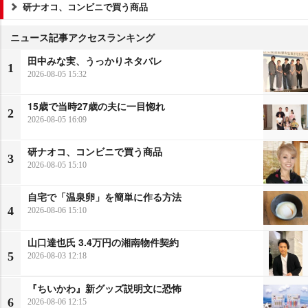
研ナオコ、コンビニで買う商品
ニュース記事アクセスランキング
田中みな実、うっかりネタバレ
1
2026-08-05 15:32
15歳で当時27歳の夫に一目惚れ
2
2026-08-05 16:09
研ナオコ、コンビニで買う商品
3
2026-08-05 15:10
自宅で「温泉卵」を簡単に作る方法
4
2026-08-06 15:10
山口達也氏 3.4万円の湘南物件契約
5
2026-08-03 12:18
『ちいかわ』新グッズ説明文に恐怖
6
2026-08-06 12:15