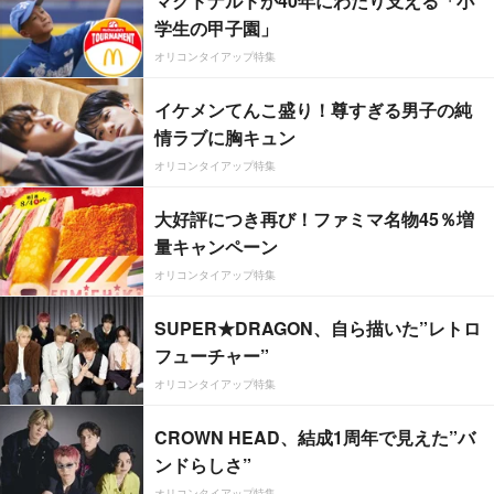
マクドナルドが40年にわたり支える「小
学生の甲子園」
オリコンタイアップ特集
イケメンてんこ盛り！尊すぎる男子の純
情ラブに胸キュン
オリコンタイアップ特集
大好評につき再び！ファミマ名物45％増
量キャンペーン
オリコンタイアップ特集
SUPER★DRAGON、自ら描いた”レトロ
フューチャー”
オリコンタイアップ特集
CROWN HEAD、結成1周年で見えた”バ
ンドらしさ”
オリコンタイアップ特集