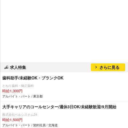
求人特集
さらに見る
歯科助手/未経験OK・ブランクOK
とねり歯科・矯正歯科
時給1,300円
アルバイト・パート / 東京都
大手キャリアのコールセンター/週休3日OK/未経験歓迎/9月開始
株式会社ベルシステム24
時給1,500円
アルバイト・パート / 契約社員 / 北海道