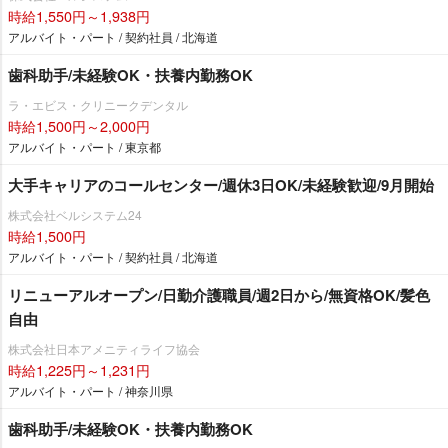
時給1,550円～1,938円
アルバイト・パート / 契約社員 / 北海道
歯科助手/未経験OK・扶養内勤務OK
ラ・エビス・クリニークデンタル
時給1,500円～2,000円
アルバイト・パート / 東京都
大手キャリアのコールセンター/週休3日OK/未経験歓迎/9月開始
株式会社ベルシステム24
時給1,500円
アルバイト・パート / 契約社員 / 北海道
リニューアルオープン/日勤介護職員/週2日から/無資格OK/髪色
自由
株式会社日本アメニティライフ協会
時給1,225円～1,231円
アルバイト・パート / 神奈川県
歯科助手/未経験OK・扶養内勤務OK