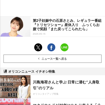
第2子妊娠中の石原さとみ、レギュラー番組
『トリセツショー』産休入り ふっくらお
腹で笑顔「また戻ってこられたら」
2025-05-15
ニュース一覧へ戻る
オリコンニュース イチオシ特集
川島海荷さんと学ぶ 日常に潜む“人身取
引”のリアル
オリコンタイアップ特集