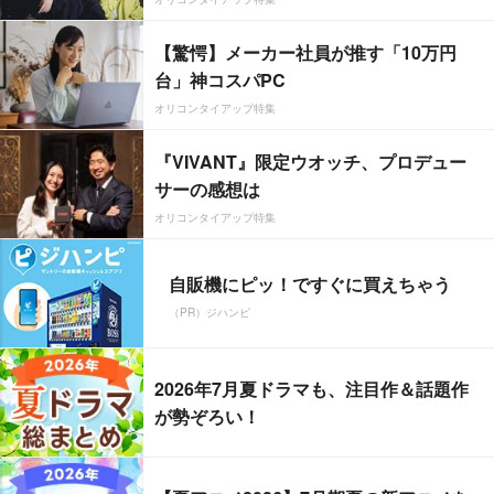
【驚愕】メーカー社員が推す「10万円
台」神コスパPC
オリコンタイアップ特集
『VIVANT』限定ウオッチ、プロデュー
サーの感想は
オリコンタイアップ特集
自販機にピッ！ですぐに買えちゃう
（PR）ジハンピ
2026年7月夏ドラマも、注目作＆話題作
が勢ぞろい！