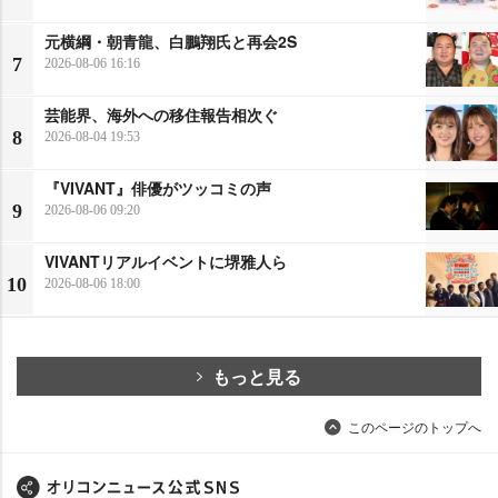
元横綱・朝青龍、白鵬翔氏と再会2S
7
2026-08-06 16:16
芸能界、海外への移住報告相次ぐ
8
2026-08-04 19:53
『VIVANT』俳優がツッコミの声
9
2026-08-06 09:20
VIVANTリアルイベントに堺雅人ら
10
2026-08-06 18:00
もっと見る
このページのトップへ