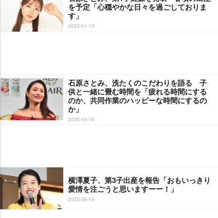
を予定「心穏やかな日々を過ごしておりま
す」
2022-01-10
石原さとみ、洗たくのこだわりを語る 子
供と一緒に畳む時間を「疲れる時間にする
のか、共同作業のハッピーな時間にするの
か」
2025-10-16
横澤夏子、第3子出産を報告「おもいっきり
愛情を注ごうと思いますーー！」
2023-06-10