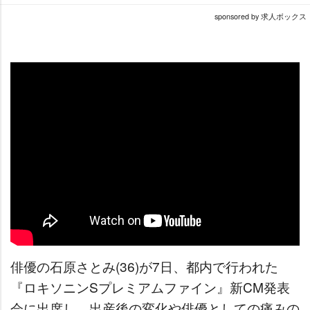
sponsored by 求人ボックス
俳優の石原さとみ(36)が7日、都内で行われた
『ロキソニンSプレミアムファイン』新CM発表
会に出席し、出産後の変化や俳優としての痛みの