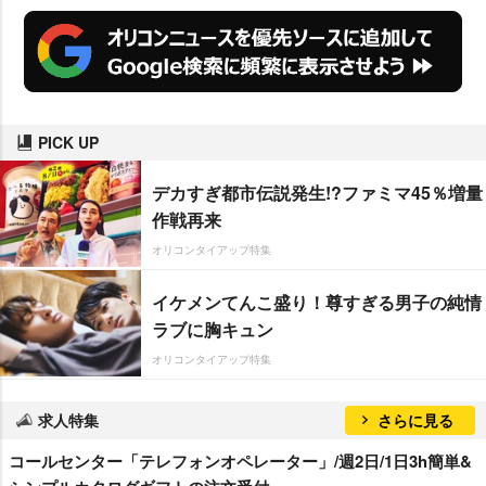
PICK UP
デカすぎ都市伝説発生!?ファミマ45％増量
作戦再来
オリコンタイアップ特集
イケメンてんこ盛り！尊すぎる男子の純情
ラブに胸キュン
オリコンタイアップ特集
求人特集
さらに見る
コールセンター「テレフォンオペレーター」/週2日/1日3h簡単&