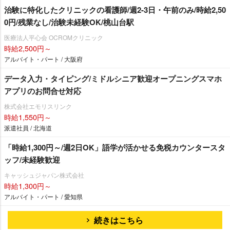
治験に特化したクリニックの看護師/週2-3日・午前のみ/時給2,50
0円/残業なし/治験未経験OK/桃山台駅
医療法人平心会 OCROMクリニック
時給2,500円～
アルバイト・パート / 大阪府
データ入力・タイピング/ミドルシニア歓迎オープニングスマホ
アプリのお問合せ対応
株式会社エモリスリンク
時給1,550円～
派遣社員 / 北海道
「時給1,300円～/週2日OK」語学が活かせる免税カウンタースタ
ッフ/未経験歓迎
キャッシュジャパン株式会社
時給1,300円～
アルバイト・パート / 愛知県
続きはこちら