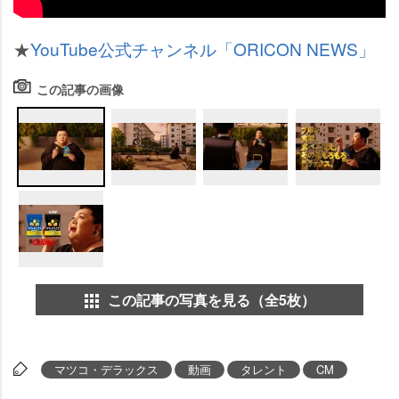
★
YouTube公式チャンネル「ORICON NEWS」
この記事の画像
この記事の写真を見る（全5枚）
マツコ・デラックス
動画
タレント
CM