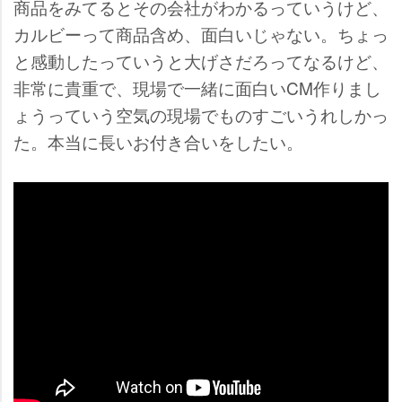
商品をみてるとその会社がわかるっていうけど、
カルビーって商品含め、面白いじゃない。ちょっ
と感動したっていうと大げさだろってなるけど、
非常に貴重で、現場で一緒に面白いCM作りまし
ょうっていう空気の現場でものすごいうれしかっ
た。本当に長いお付き合いをしたい。