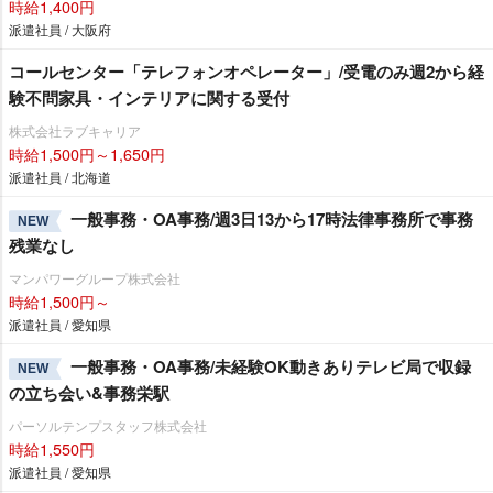
時給1,400円
派遣社員 / 大阪府
コールセンター「テレフォンオペレーター」/受電のみ週2から経
験不問家具・インテリアに関する受付
株式会社ラブキャリア
時給1,500円～1,650円
派遣社員 / 北海道
一般事務・OA事務/週3日13から17時法律事務所で事務
NEW
残業なし
マンパワーグループ株式会社
時給1,500円～
派遣社員 / 愛知県
一般事務・OA事務/未経験OK動きありテレビ局で収録
NEW
の立ち会い&事務栄駅
パーソルテンプスタッフ株式会社
時給1,550円
派遣社員 / 愛知県