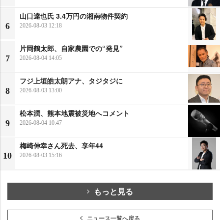
山口達也氏 3.4万円の湘南物件契約
6
2026-08-03 12:18
片岡鶴太郎、自家農園での“発見”
7
2026-08-04 14:05
フジ上垣皓太朗アナ、タジタジに
8
2026-08-03 13:00
松本潤、熊本地震被災地へコメント
9
2026-08-04 10:47
梅崎伸幸さん死去、享年44
10
2026-08-03 15:16
もっと見る
ニュース一覧へ戻る