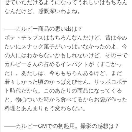
せていただけるようになってうれしいはもちろん
なんだけど、感慨深いわよね。
――カルビー商品の思い出は？
ポテトチップスはもちろんなんだけど、昔は今み
たいにスナック菓子がいっぱいなかったのよ。今
の人にはわからないかもしれないけど、その中で
カルビーさんの占めるインパクトが（すごかっ
た）。あたしは、今ももちろんあるけど、まだ
若々しかった頃のかっぱえびせん、サッポロポテ
ト時代だから。このあたりの商品になってくる
と、物心ついた時から食べてるからお袋が作った
料理とあんまりもう変わらない。
――カルビーCMでの初起用。撮影の感想は？