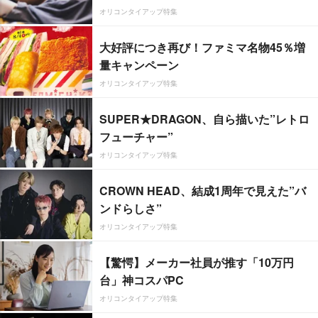
オリコンタイアップ特集
大好評につき再び！ファミマ名物45％増
量キャンペーン
オリコンタイアップ特集
SUPER★DRAGON、自ら描いた”レトロ
フューチャー”
オリコンタイアップ特集
CROWN HEAD、結成1周年で見えた”バ
ンドらしさ”
オリコンタイアップ特集
【驚愕】メーカー社員が推す「10万円
台」神コスパPC
オリコンタイアップ特集