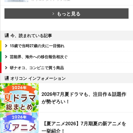
もっと見る
今、読まれている記事
15歳で当時27歳の夫に一目惚れ
芸能界、海外への移住報告相次ぐ
研ナオコ、コンビニで買う商品
オリコン インフォメーション
2026年7月夏ドラマも、注目作＆話題作
が勢ぞろい！
【夏アニメ2026】7月期夏の新アニメを
一挙紹介！