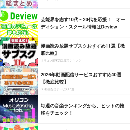
芸能界を志す10代～20代を応援！ オー
ディション・スクール情報はDeview
漫画読み放題サブスクおすすめ11選【徹
底比較】
オリコン顧客満足度ランキング
2026年動画配信サービスおすすめ40選
【徹底比較】
CS動画配信サービス20選
毎週の音楽ランキングから、ヒットの推
移をチェック！