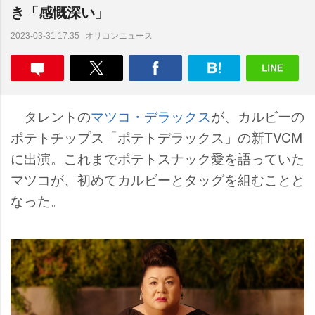
き「感慨深い」
オリコンニュース
2023-03-31 17:35
タレントの
マツコ・デラックス
が、カルビーの
ポテトチップス「ポテトデラックス」の新TVCM
に出演。これまでポテトスナック愛を語っていた
マツコが、初めてカルビーとタッグを組むことと
なった。