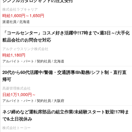
シンプルカタログギフトの注文受付
株式会社ラブキャリア
時給1,600円～1,650円
派遣社員 / 北海道
「コールセンター」コスメ好き活躍中!17時まで×週3日～/大手化
粧品会社のお問合せ対応
アルティウスリンク株式会社
時給1,180円
アルバイト・パート / 契約社員 / 北海道
20代から60代活躍中/警備・交通誘導/8h勤務/シフト制・直行直
帰可
髙菱管理株式会社
日給1万1,000円～
アルバイト・パート / 契約社員 / 大阪府
ネジ締めなど運転席部品の組立作業/未経験スタート歓迎!17時ま
で&土日祝休み
株式会社トーコー