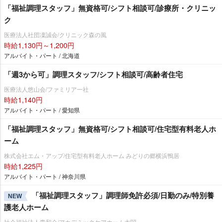
「福祉調理スタッフ」無資格可/シフト相談可/診療所・クリニッ
ク
医療法人社団凜誠会/クリニック森の風
時給1,130円～1,200円
アルバイト・パート / 北海道
「週3から可」調理スタッフ/シフト相談可/高齢者住宅
医療法人悠山会/ファミリア一社
時給1,140円
アルバイト・パート / 愛知県
「福祉調理スタッフ」無資格可/シフト相談可/住宅型有料老人ホ
ーム
株式会社エム・アップ/住宅型有料老人ホーム みどりの郷横浜鴨居
時給1,225円
アルバイト・パート / 神奈川県
「福祉調理スタッフ」調理師免許必須/日勤のみ/特別養
NEW
護老人ホーム
社会福祉法人貴和会/アカデミックケアホーム太閤