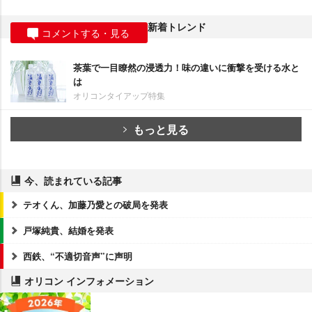
新着トレンド
コメントする・見る
茶葉で一目瞭然の浸透力！味の違いに衝撃を受ける水と
は
オリコンタイアップ特集
もっと見る
今、読まれている記事
テオくん、加藤乃愛との破局を発表
戸塚純貴、結婚を発表
西鉄、“不適切音声”に声明
オリコン インフォメーション