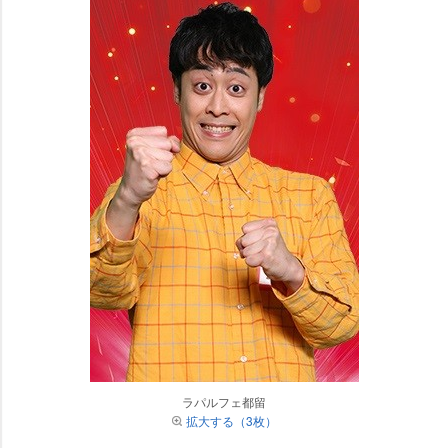
ラパルフェ都留
拡大する（3枚）