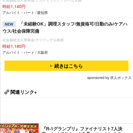
時給1,140円
アルバイト・パート / 愛知県
「未経験OK」調理スタッフ/無資格可/日勤のみ/ケアハ
NEW
ウス/社会保障完備
社会福祉法人明寿会/グリーンデル柏原
時給1,180円
アルバイト・パート / 大阪府
続きはこちら
sponsored by 求人ボックス
関連リンク+
『R-1グランプリ』ファイナリスト7人決