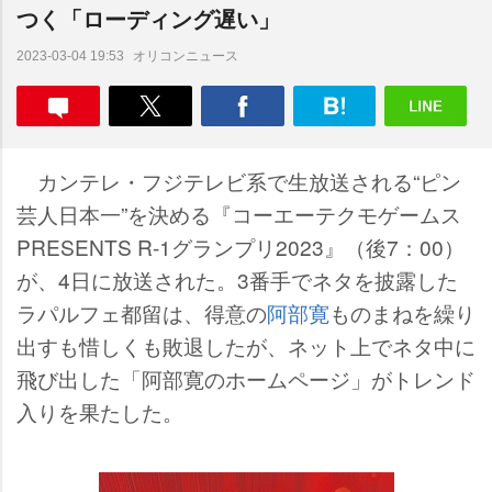
つく「ローディング遅い」
オリコンニュース
2023-03-04 19:53
カンテレ・フジテレビ系で生放送される“ピン
芸人日本一”を決める『コーエーテクモゲームス
PRESENTS R-1グランプリ2023』（後7：00）
が、4日に放送された。3番手でネタを披露した
ラパルフェ都留は、得意の
阿部寛
ものまねを繰り
出すも惜しくも敗退したが、ネット上でネタ中に
飛び出した「阿部寛のホームページ」がトレンド
入りを果たした。