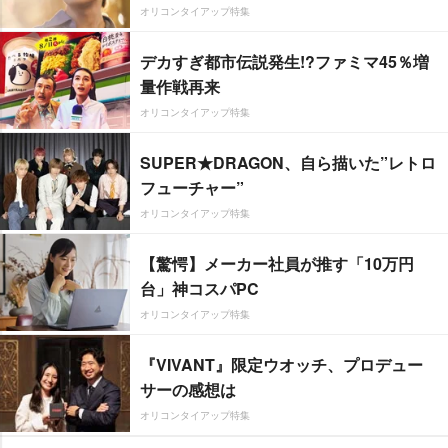
オリコンタイアップ特集
デカすぎ都市伝説発生!?ファミマ45％増
量作戦再来
オリコンタイアップ特集
SUPER★DRAGON、自ら描いた”レトロ
フューチャー”
オリコンタイアップ特集
【驚愕】メーカー社員が推す「10万円
台」神コスパPC
オリコンタイアップ特集
『VIVANT』限定ウオッチ、プロデュー
サーの感想は
オリコンタイアップ特集