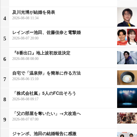
及川光博が結婚を発表
4
2026-08-08 11:34
レインボー池田、佐藤佳奈と電撃婚
5
2026-08-07 20:00
『8番出口』地上波初放送決定
6
2026-08-08 08:00
自宅で「温泉卵」を簡単に作る方法
7
2026-08-06 15:10
「株式会社嵐」5人のFC出そろう
8
2026-08-08 09:17
「父の部屋を奪いたい」→大改造へ
9
2026-08-07 07:00
ジャンボ、池田の結婚報告に感激