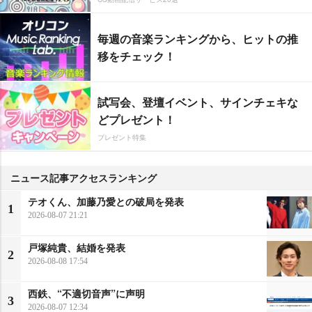
毎週の音楽ランキングから、ヒットの推
移をチェック！
試写会、登壇イベント、サインチェキな
どプレゼント！
プレゼント特集
ニュース記事アクセスランキング
テオくん、加藤乃愛との破局を発表
1
2026-08-07 21:21
戸塚純貴、結婚を発表
2
2026-08-08 17:54
西鉄、“不適切音声”に声明
3
2026-08-07 12:34