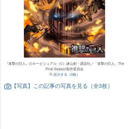
『進撃の巨人』のキービジュアル（C）諫山創・講談社／「進撃の巨人」The
Final Season製作委員会
拡大する（3枚）
【写真】この記事の写真を見る（全3枚）