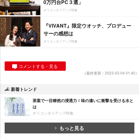
0万円台PC３選」
オリコンタイアップ特集
『VIVANT』限定ウオッチ、プロデュー
サーの感想は
オリコンタイアップ特集
コメントする・見る
（最終更新：2023-03-04 01:40）
新着トレンド
茶葉で一目瞭然の浸透力！味の違いに衝撃を受ける水と
は
オリコンタイアップ特集
もっと見る