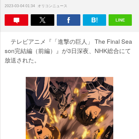
オリコンニュース
2023-03-04 01:34
テレビアニメ『「進撃の巨人」 The Final Sea
son完結編（前編）』が3日深夜、NHK総合にて
放送された。