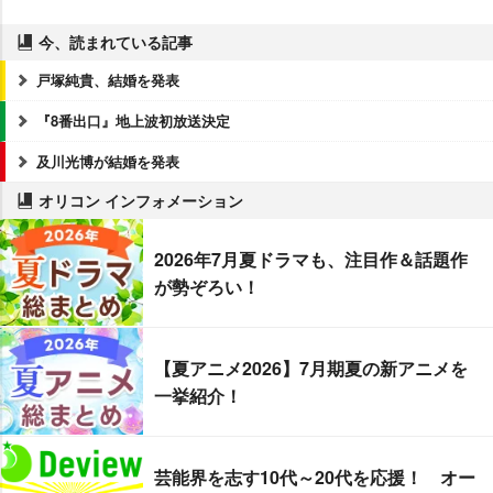
今、読まれている記事
戸塚純貴、結婚を発表
『8番出口』地上波初放送決定
及川光博が結婚を発表
オリコン インフォメーション
2026年7月夏ドラマも、注目作＆話題作
が勢ぞろい！
【夏アニメ2026】7月期夏の新アニメを
一挙紹介！
芸能界を志す10代～20代を応援！ オー