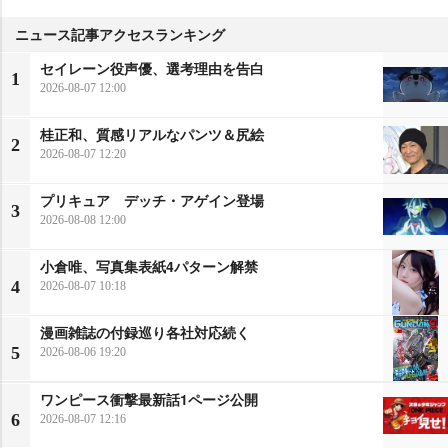
ニュース記事アクセスランキング
セイレーン役声優、選考理由を告白
1
2026-08-07 12:00
桂正和、質感リアルなパンツ＆尻絵
2
2026-08-07 12:20
プリキュア デッチ・アゲイン登場
3
2026-08-08 12:00
小倉唯、写真集表紙4パターン解禁
4
2026-08-07 10:18
漫画雑誌の付録巡り各社対応続く
5
2026-08-06 19:20
ワンピース衝撃最新話1ページ公開
6
2026-08-07 12:16