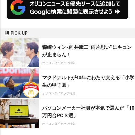
PICK UP
森崎ウィン×向井康二“両片思い”にキュン
が止まらん！
オリコンタイアップ特集
マクドナルドが40年にわたり支える「小学
生の甲子園」
オリコンタイアップ特集
パソコンメーカー社員が本気で選んだ「10
万円台PC３選」
オリコンタイアップ特集