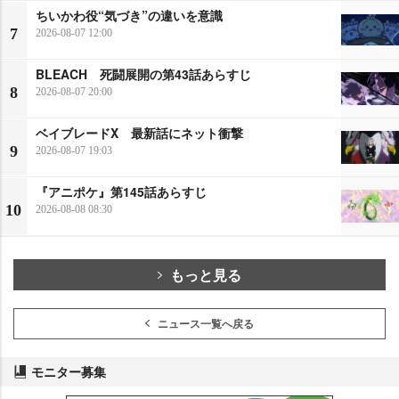
ちいかわ役“気づき”の違いを意識
7
2026-08-07 12:00
BLEACH 死闘展開の第43話あらすじ
8
2026-08-07 20:00
ベイブレードX 最新話にネット衝撃
9
2026-08-07 19:03
『アニポケ』第145話あらすじ
10
2026-08-08 08:30
もっと見る
ニュース一覧へ戻る
モニター募集