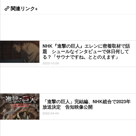
関連リンク+
NHK『進撃の巨人』エレンに密着取材で話
題 シュールなインタビューで休日何して
る？「サウナですね。ととのえます」
2023-10-24
「進撃の巨人」完結編、NHK総合で2023年
放送決定 告知映像公開
2022-04-04