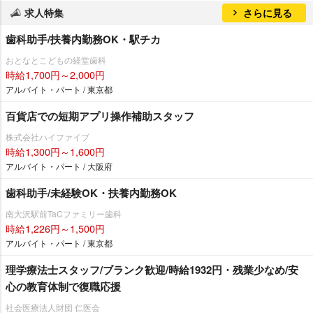
求人特集
さらに見る
歯科助手/扶養内勤務OK・駅チカ
おとなとこどもの経堂歯科
時給1,700円～2,000円
アルバイト・パート / 東京都
百貨店での短期アプリ操作補助スタッフ
株式会社ハイファイブ
時給1,300円～1,600円
アルバイト・パート / 大阪府
歯科助手/未経験OK・扶養内勤務OK
南大沢駅前TaCファミリー歯科
時給1,226円～1,500円
アルバイト・パート / 東京都
理学療法士スタッフ/ブランク歓迎/時給1932円・残業少なめ/安
心の教育体制で復職応援
社会医療法人財団 仁医会