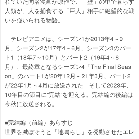
れていた同名漫画が原作で、「壁」の中で暮らす
人類が、人を捕食する「巨人」相手に絶望的な戦
いを強いられる物語。
テレビアニメは、シーズン1が2013年4～9
月、シーズン2が17年4～6月、シーズン3のパー
ト1（18年7～10月）とパート2（19年4～6
月）、最終章となるシーズン4「The Final Seas
on」のパート1が20年12月～21年3月、パート2
が22年1月～4月に放送された。そして2023年、
10年目の節目に“完結”を迎える。完結編の後編は
今秋に放送される。
■完結編（前編）あらすじ
世界を滅ぼそうと「地鳴らし」を発動させたエレ