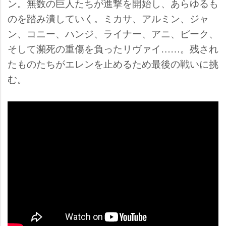
ン。無数の巨人たちが進撃を開始し、あらゆるも
のを踏み潰していく。ミカサ、アルミン、ジャ
ン、コニー、ハンジ、ライナー、アニ、ピーク、
そして瀕死の重傷を負ったリヴァイ……。残され
たものたちがエレンを止めるため最後の戦いに挑
む。