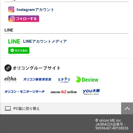
Instagramアカウント
LINE
LINEアカウントメディア
PC版に切り替え
© oricon ME inc.
JASRAC許諾番号：
9009642140Y38026