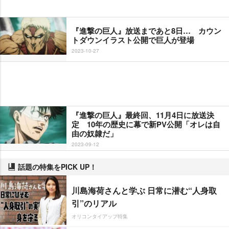
『進撃の巨人』放送まであと8日… カウン
トダウンイラスト公開で巨人が登場
2023-10-27
『進撃の巨人』最終回、11月4日に放送決
定 10年の歴史に幕で新PV公開「オレは自
由の奴隷だ」
2023-09-12
話題の特集をPICK UP！
川島海荷さんと学ぶ 日常に潜む“人身取
引”のリアル
オリコンタイアップ特集