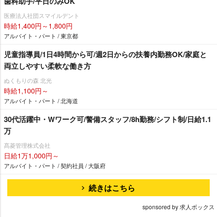
歯科助手/平日のみOK
医療法人社団スマイルデント
時給1,400円～1,800円
アルバイト・パート / 東京都
児童指導員/1日4時間から可/週2日からの扶養内勤務OK/家庭と
両立しやすい柔軟な働き方
ぬくもりの森 北光
時給1,100円～
アルバイト・パート / 北海道
30代活躍中・Wワーク可/警備スタッフ/8h勤務/シフト制/日給1.1
万
髙菱管理株式会社
日給1万1,000円～
アルバイト・パート / 契約社員 / 大阪府
続きはこちら
sponsored by 求人ボックス