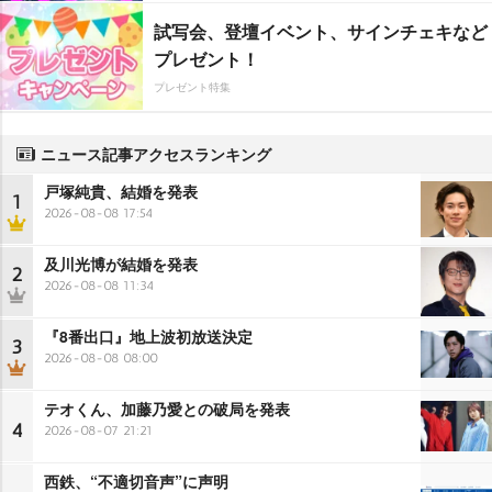
試写会、登壇イベント、サインチェキなど
プレゼント！
プレゼント特集
ニュース記事アクセスランキング
戸塚純貴、結婚を発表
1
2026-08-08 17:54
及川光博が結婚を発表
2
2026-08-08 11:34
『8番出口』地上波初放送決定
3
2026-08-08 08:00
テオくん、加藤乃愛との破局を発表
4
2026-08-07 21:21
西鉄、“不適切音声”に声明