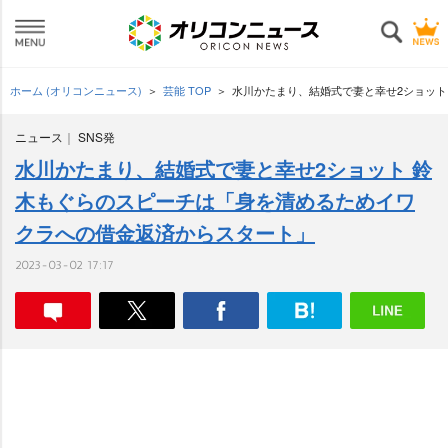
ホーム (オリコンニュース)
芸能 TOP
水川かたまり、結婚式で妻と幸せ2ショット
ニュース
SNS発
水川かたまり、結婚式で妻と幸せ2ショット 鈴
木もぐらのスピーチは「身を清めるためイワ
クラへの借金返済からスタート」
2023-03-02 17:17