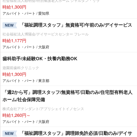
社会福祉法人順明会/特別養護老人ホーム ジャルダン・リラ
時給1,300円
アルバイト・パート / 愛知県
「福祉調理スタッフ」無資格可/午前のみ/デイサービス
NEW
社会福祉法人博陽会/デイサービスセンター フレール
時給1,177円
アルバイト・パート / 大阪府
歯科助手/未経験OK・扶養内勤務OK
遊園前歯科クリニック
時給1,300円
アルバイト・パート / 東京都
「週2から可」調理スタッフ/無資格可/日勤のみ/住宅型有料老人
ホーム/社会保障完備
株式会社アテンダント/アプリシェイトイノセンス
時給1,260円～
アルバイト・パート / 大阪府
「福祉調理スタッフ」調理師免許必須/日勤のみ/デイサ
NEW