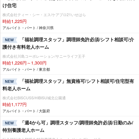
け住宅
株式会社ティー・シー・エス/ケアプロ21いせはら
時給1,225円
アルバイト・パート / 神奈川県
「福祉調理スタッフ」調理師免許必須/シフト相談可/介
NEW
護付き有料老人ホーム
株式会社川島コーポレーション/サニーライフ王子
時給1,226円～1,300円
アルバイト・パート / 東京都
「福祉調理スタッフ」無資格可/シフト相談可/住宅型有
NEW
料老人ホーム
株式会社BISCUSS/HIBISU城北公園通
時給1,177円
アルバイト・パート / 大阪府
「週4から可」調理スタッフ/調理師免許必須/日勤のみ/
NEW
特別養護老人ホーム