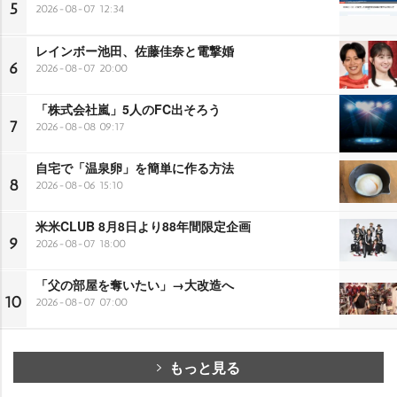
5
2026-08-07 12:34
レインボー池田、佐藤佳奈と電撃婚
6
2026-08-07 20:00
「株式会社嵐」5人のFC出そろう
7
2026-08-08 09:17
自宅で「温泉卵」を簡単に作る方法
8
2026-08-06 15:10
米米CLUB 8月8日より88年間限定企画
9
2026-08-07 18:00
「父の部屋を奪いたい」→大改造へ
10
2026-08-07 07:00
もっと見る