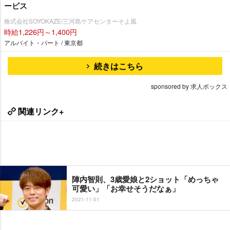
ービス
株式会社SOYOKAZE/三河島ケアセンターそよ風
時給1,226円～1,400円
アルバイト・パート / 東京都
続きはこちら
sponsored by 求人ボックス
関連リンク+
陣内智則、3歳愛娘と2ショット「めっちゃ
可愛い」「お幸せそうだなぁ」
2021-11-01