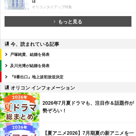
は
オリコンタイアップ特集
もっと見る
今、読まれている記事
戸塚純貴、結婚を発表
及川光博が結婚を発表
『8番出口』地上波初放送決定
オリコン インフォメーション
2026年7月夏ドラマも、注目作＆話題作が
勢ぞろい！
【夏アニメ2026】7月期夏の新アニメを一