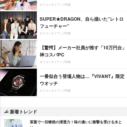
オリコンタイアップ特集
SUPER★DRAGON、自ら描いた”レトロ
フューチャー”
オリコンタイアップ特集
【驚愕】メーカー社員が推す「10万円台」
神コスパPC
オリコンタイアップ特集
一番似合う登場人物は…『VIVANT』限定
ウオッチ
オリコンタイアップ特集
新着トレンド
茶葉で一目瞭然の浸透力！味の違いに衝撃を受ける水と