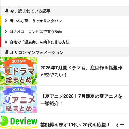
今、読まれている記事
田中みな実、うっかりネタバレ
研ナオコ、コンビニで買う商品
自宅で「温泉卵」を簡単に作る方法
オリコン インフォメーション
2026年7月夏ドラマも、注目作＆話題作
が勢ぞろい！
【夏アニメ2026】7月期夏の新アニメを
一挙紹介！
芸能界を志す10代～20代を応援！ オー