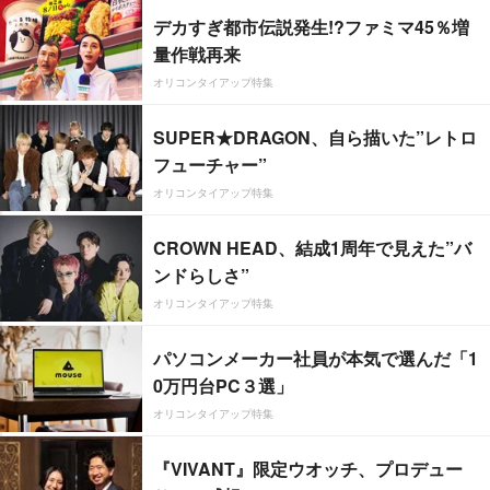
デカすぎ都市伝説発生!?ファミマ45％増
量作戦再来
オリコンタイアップ特集
SUPER★DRAGON、自ら描いた”レトロ
フューチャー”
オリコンタイアップ特集
CROWN HEAD、結成1周年で見えた”バ
ンドらしさ”
オリコンタイアップ特集
パソコンメーカー社員が本気で選んだ「1
0万円台PC３選」
オリコンタイアップ特集
『VIVANT』限定ウオッチ、プロデュー