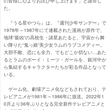
の皆様に心よりお詫び申し上げます」と謝罪し
た。
『うる星やつら』は、『週刊少年サンデー』で
1978年～1987年にて連載された漫画が原作で、
地球“最凶”の高校生・諸星あたると、宇宙から舞
い降りた“鬼っ娘”美少女ラムのラブコメディー。
大胆不敵、恋にも全力、でもどこか切ない…あた
るとラムのボーイ・ミーツ・ガールを、銀河中か
ら集結するキャラクターたちが彩る作品となって
いる。
ゲーム化、劇場アニメ化などもされており、テ
レビアニメが1981年～1986年に放送。2022年1
0月より36年ぶりとなる完全新作テレビアニメと