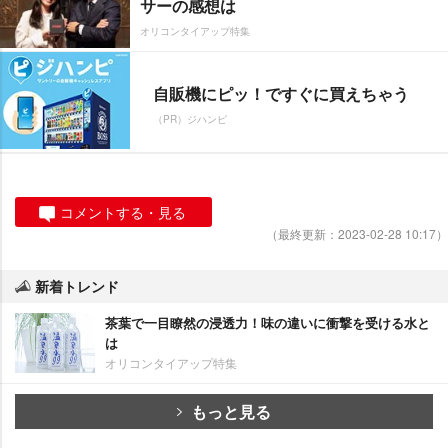
サーの感想は
オリコンタイアップ特集
自販機にピッ！ですぐに買えちゃう
（PR）ジハンピ
コメントする・見る
（最終更新：2023-02-28 10:17）
新着トレンド
茶葉で一目瞭然の浸透力！味の違いに衝撃を受ける水と
は
オリコンタイアップ特集
もっと見る