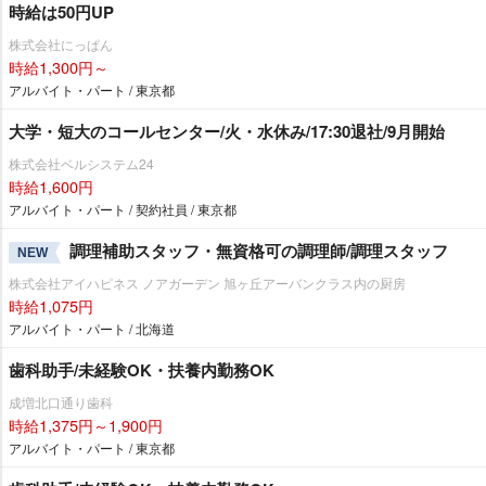
時給は50円UP
株式会社にっぱん
時給1,300円～
アルバイト・パート / 東京都
大学・短大のコールセンター/火・水休み/17:30退社/9月開始
株式会社ベルシステム24
時給1,600円
アルバイト・パート / 契約社員 / 東京都
調理補助スタッフ・無資格可の調理師/調理スタッフ
NEW
株式会社アイハピネス ノアガーデン 旭ヶ丘アーバンクラス内の厨房
時給1,075円
アルバイト・パート / 北海道
歯科助手/未経験OK・扶養内勤務OK
成増北口通り歯科
時給1,375円～1,900円
アルバイト・パート / 東京都