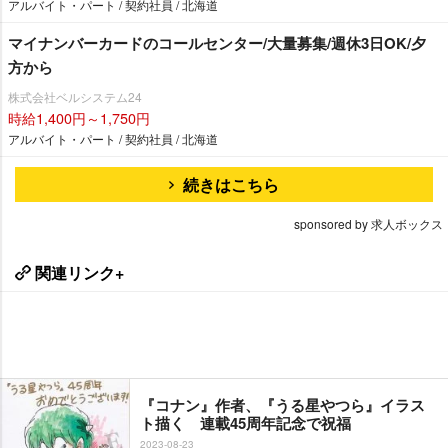
アルバイト・パート / 契約社員 / 北海道
マイナンバーカードのコールセンター/大量募集/週休3日OK/夕
方から
株式会社ベルシステム24
時給1,400円～1,750円
アルバイト・パート / 契約社員 / 北海道
続きはこちら
sponsored by 求人ボックス
関連リンク+
『コナン』作者、『うる星やつら』イラス
ト描く 連載45周年記念で祝福
2023-08-23