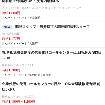
歯科助手/未経験OK・扶養内勤務OK
医療法人社団ふれあいヘルスケア 横浜山手デンタルクリニック
時給1,250円
アルバイト・パート / 神奈川県
調理スタッフ・無資格可の調理師/調理スタッフ
NEW
ReHOPE 吹田
時給1,177円～
アルバイト・パート / 大阪府
管理者/退職金制度の代表電話コールセンター/土日祝休み/週3日
～OK
株式会社ベルシステム24
時給1,700円
アルバイト・パート / 契約社員 / 東京都
企業代行の受電コールセンター/1日5h～OK/未経験歓迎/給料前
払いあり
株式会社ベルシステム24
時給1,180円～1,280円