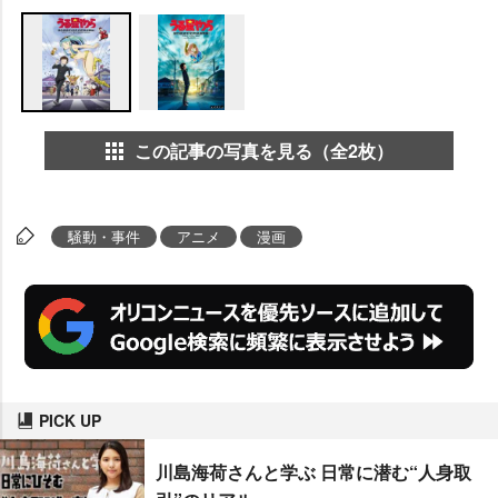
この記事の写真を見る（全2枚）
騒動・事件
アニメ
漫画
PICK UP
川島海荷さんと学ぶ 日常に潜む“人身取