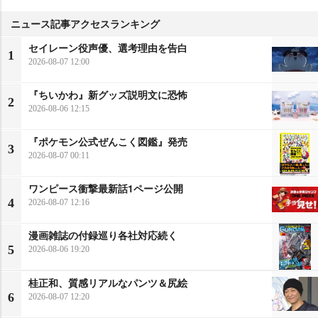
ニュース記事アクセスランキング
セイレーン役声優、選考理由を告白
1
2026-08-07 12:00
『ちいかわ』新グッズ説明文に恐怖
2
2026-08-06 12:15
『ポケモン公式ぜんこく図鑑』発売
3
2026-08-07 00:11
ワンピース衝撃最新話1ページ公開
4
2026-08-07 12:16
漫画雑誌の付録巡り各社対応続く
5
2026-08-06 19:20
桂正和、質感リアルなパンツ＆尻絵
6
2026-08-07 12:20