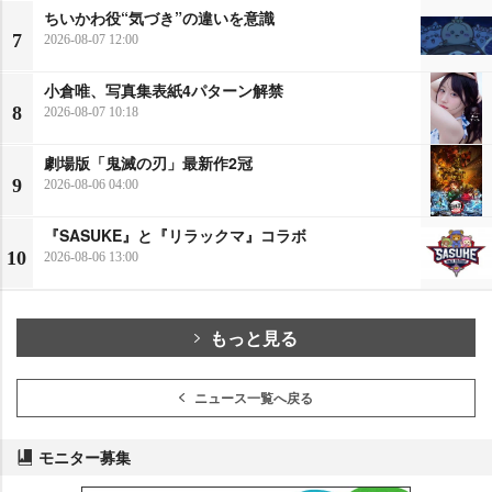
ちいかわ役“気づき”の違いを意識
7
2026-08-07 12:00
小倉唯、写真集表紙4パターン解禁
8
2026-08-07 10:18
劇場版「鬼滅の刃」最新作2冠
9
2026-08-06 04:00
『SASUKE』と『リラックマ』コラボ
10
2026-08-06 13:00
もっと見る
ニュース一覧へ戻る
モニター募集