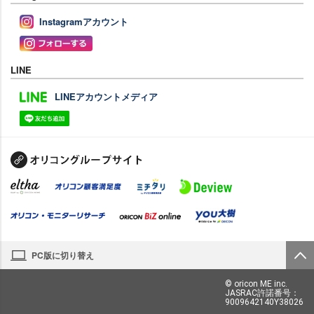
Instagramアカウント
LINE
LINEアカウントメディア
PC版に切り替え
© oricon ME inc.
JASRAC許諾番号：
9009642140Y38026