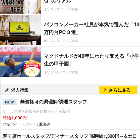
引”のリアル
オリコンタイアップ特集
パソコンメーカー社員が本気で選んだ「10
万円台PC３選」
オリコンタイアップ特集
マクドナルドが40年にわたり支える「小学
生の甲子園」
オリコンタイアップ特集
求人特集
さらに見る
無資格可の調理師/調理スタッフ
NEW
サービス付き高齢者向け住宅らくら新川
時給1,090円
アルバイト・パート / 北海道
寿司店ホールスタッフ/ディナースタッフ 高時給1,300円～&土日