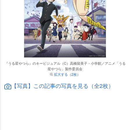
『うる星やつら』のキービジュアル（C）高橋留美子・小学館／アニメ「うる
星やつら」製作委員会
拡大する（2枚）
【写真】この記事の写真を見る（全2枚）