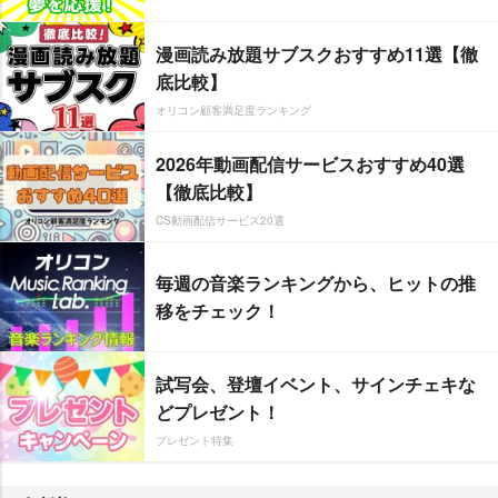
漫画読み放題サブスクおすすめ11選【徹
底比較】
オリコン顧客満足度ランキング
2026年動画配信サービスおすすめ40選
【徹底比較】
CS動画配信サービス20選
毎週の音楽ランキングから、ヒットの推
移をチェック！
試写会、登壇イベント、サインチェキな
どプレゼント！
プレゼント特集