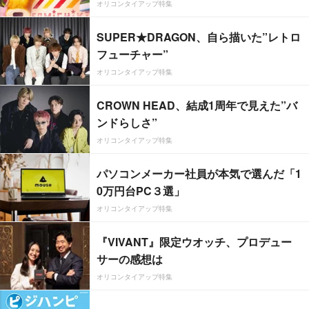
オリコンタイアップ特集
SUPER★DRAGON、自ら描いた”レトロ
フューチャー”
オリコンタイアップ特集
CROWN HEAD、結成1周年で見えた”バ
ンドらしさ”
オリコンタイアップ特集
パソコンメーカー社員が本気で選んだ「1
0万円台PC３選」
オリコンタイアップ特集
『VIVANT』限定ウオッチ、プロデュー
サーの感想は
オリコンタイアップ特集