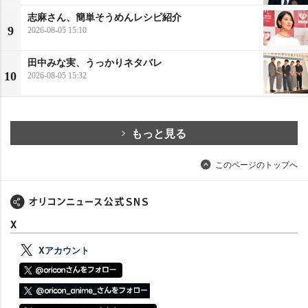
志麻さん、簡単そうめんレシピ紹介
9
2026-08-05 15:10
田中みな実、うっかりネタバレ
10
2026-08-05 15:32
もっと見る
このページのトップへ
X
Xアカウント