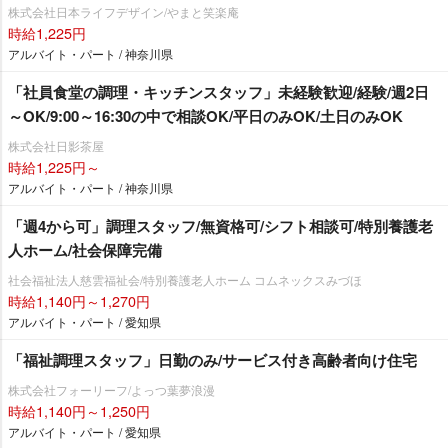
株式会社日本ライフデザイン/やまと笑楽庵
時給1,225円
アルバイト・パート / 神奈川県
「社員食堂の調理・キッチンスタッフ」未経験歓迎/経験/週2日
～OK/9:00～16:30の中で相談OK/平日のみOK/土日のみOK
株式会社日影茶屋
時給1,225円～
アルバイト・パート / 神奈川県
「週4から可」調理スタッフ/無資格可/シフト相談可/特別養護老
人ホーム/社会保障完備
社会福祉法人慈雲福祉会/特別養護老人ホーム コムネックスみづほ
時給1,140円～1,270円
アルバイト・パート / 愛知県
「福祉調理スタッフ」日勤のみ/サービス付き高齢者向け住宅
株式会社フォーリーフ/よっつ葉夢浪漫
時給1,140円～1,250円
アルバイト・パート / 愛知県