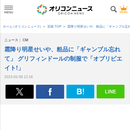
ホーム (オリコンニュース)
芸能 TOP
霜降り明星せいや、粗品に「ギャンブル忘れ
ニュース
CM
霜降り明星せいや、粗品に「ギャンブル忘れ
て」 グリフィンドールの制服で「オブリビエ
イト!」
2023-02-09 12:18