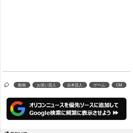
動画
お笑い芸人
吉本芸人
ゲーム
CM