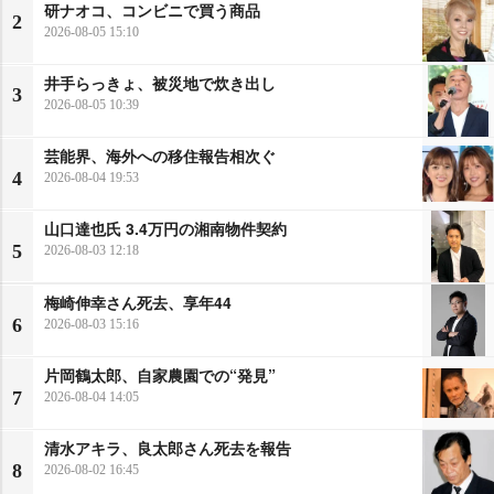
研ナオコ、コンビニで買う商品
2
2026-08-05 15:10
井手らっきょ、被災地で炊き出し
3
2026-08-05 10:39
芸能界、海外への移住報告相次ぐ
4
2026-08-04 19:53
山口達也氏 3.4万円の湘南物件契約
5
2026-08-03 12:18
梅崎伸幸さん死去、享年44
6
2026-08-03 15:16
片岡鶴太郎、自家農園での“発見”
7
2026-08-04 14:05
清水アキラ、良太郎さん死去を報告
8
2026-08-02 16:45