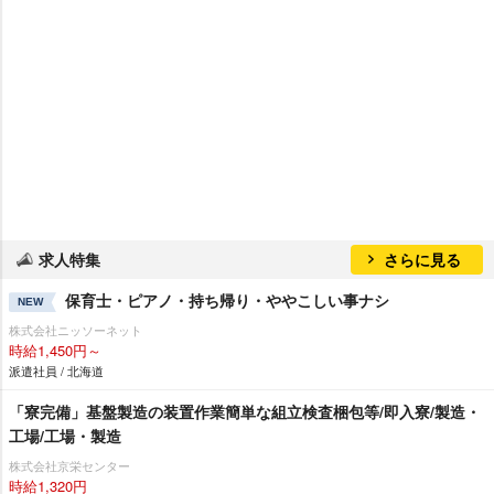
求人特集
さらに見る
保育士・ピアノ・持ち帰り・ややこしい事ナシ
NEW
株式会社ニッソーネット
時給1,450円～
派遣社員 / 北海道
「寮完備」基盤製造の装置作業簡単な組立検査梱包等/即入寮/製造・
工場/工場・製造
株式会社京栄センター
時給1,320円