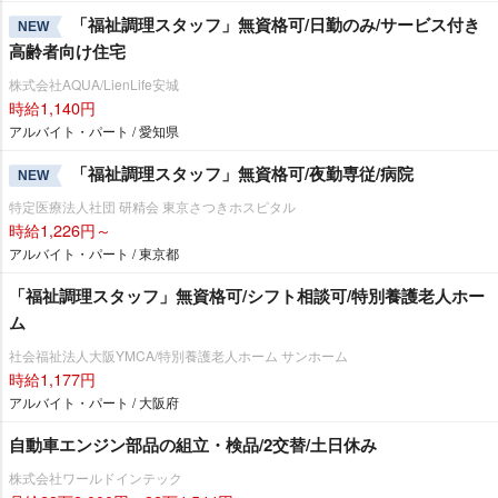
「福祉調理スタッフ」無資格可/日勤のみ/サービス付き
NEW
高齢者向け住宅
株式会社AQUA/LienLife安城
時給1,140円
アルバイト・パート / 愛知県
「福祉調理スタッフ」無資格可/夜勤専従/病院
NEW
特定医療法人社団 研精会 東京さつきホスピタル
時給1,226円～
アルバイト・パート / 東京都
「福祉調理スタッフ」無資格可/シフト相談可/特別養護老人ホー
ム
社会福祉法人大阪YMCA/特別養護老人ホーム サンホーム
時給1,177円
アルバイト・パート / 大阪府
自動車エンジン部品の組立・検品/2交替/土日休み
株式会社ワールドインテック