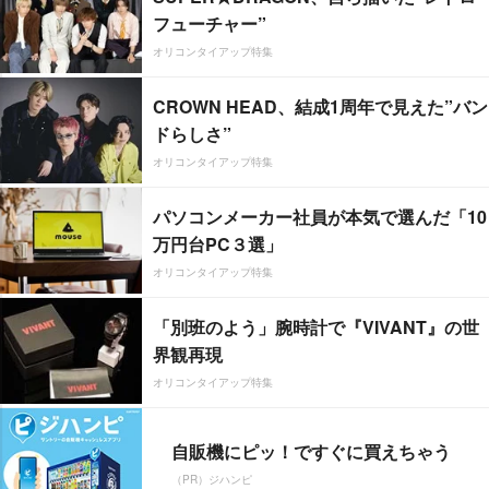
フューチャー”
オリコンタイアップ特集
CROWN HEAD、結成1周年で見えた”バン
ドらしさ”
オリコンタイアップ特集
パソコンメーカー社員が本気で選んだ「10
万円台PC３選」
オリコンタイアップ特集
「別班のよう」腕時計で『VIVANT』の世
界観再現
オリコンタイアップ特集
自販機にピッ！ですぐに買えちゃう
（PR）ジハンピ