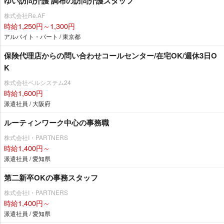
ゆい訪問介護 調布の訪問介護スタッフ
株式会社Re.AF
時給1,250円～1,300円
アルバイト・パート / 東京都
保険代理店からの問い合わせコールセンター/在宅OK/週休3日O
K
株式会社ベルシステム24
時給1,600円
派遣社員 / 大阪府
ルーティンワーク中心の事務職
株式会社I・PARTNERS
時給1,400円～
派遣社員 / 愛知県
第二新卒OKの事務スタッフ
株式会社I・PARTNERS
時給1,400円～
派遣社員 / 愛知県