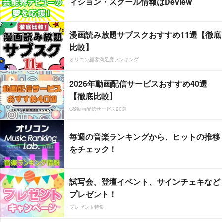
ィション・スクール情報はDeview
漫画読み放題サブスクおすすめ11選【徹底
比較】
オリコン顧客満足度ランキング
2026年動画配信サービスおすすめ40選
【徹底比較】
CS動画配信サービス20選
毎週の音楽ランキングから、ヒットの推移
をチェック！
試写会、登壇イベント、サインチェキなど
プレゼント！
プレゼント特集