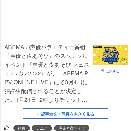
ABEMAの声優バラエティー番組
『声優と夜あそび』のスペシャル
イベント『声優と夜あそび フェス
拡大する
ティバル 2022』が、「ABEMA P
PV ONLINE LIVE」にて3月4日に
独占生配信されることが決定し
た。1月21日12時よりチケット販
売がスタートした。
記事全文・写真を大きく見る
声優
アニメ
声優と夜あそび