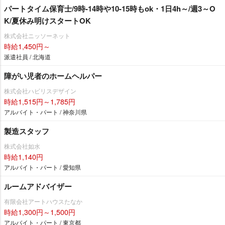
パートタイム保育士/9時-14時や10-15時もok・1日4h～/週3～O
K/夏休み明けスタートOK
株式会社ニッソーネット
時給1,450円～
派遣社員 / 北海道
障がい児者のホームヘルパー
株式会社ハビリスデザイン
時給1,515円～1,785円
アルバイト・パート / 神奈川県
製造スタッフ
株式会社如水
時給1,140円
アルバイト・パート / 愛知県
ルームアドバイザー
有限会社アートハウスたなか
時給1,300円～1,500円
アルバイト・パート / 東京都