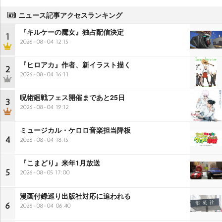
ニュース記事アクセスランキング
『キルケーの魔女』独占配信決定
1
2026-08-04 12:15
『ヒロアカ』作者、新イラスト描く
2
2026-08-04 16:11
呪術廻戦フェス開催まであと25日
3
2026-08-04 19:12
ミュージカル・ケロロ音楽担当降板
4
2026-08-04 18:15
『こまどり』来年1月放送
5
2026-08-05 17:00
漫画付録巡り出版社対応に追われる
6
2026-08-04 06:40