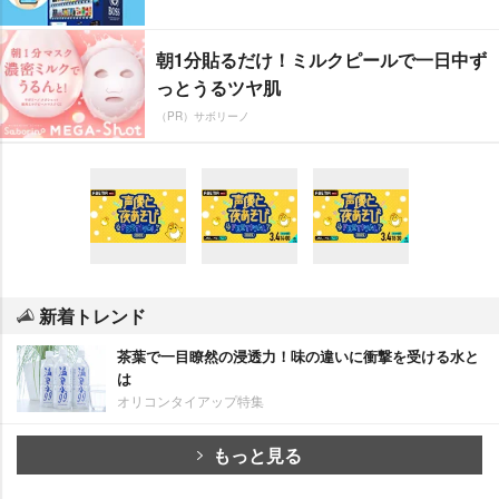
朝1分貼るだけ！ミルクピールで一日中ず
っとうるツヤ肌
（PR）サボリーノ
新着トレンド
茶葉で一目瞭然の浸透力！味の違いに衝撃を受ける水と
は
オリコンタイアップ特集
もっと見る