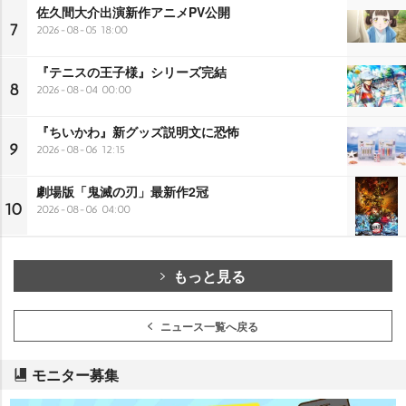
佐久間大介出演新作アニメPV公開
7
2026-08-05 18:00
『テニスの王子様』シリーズ完結
8
2026-08-04 00:00
『ちいかわ』新グッズ説明文に恐怖
9
2026-08-06 12:15
劇場版「鬼滅の刃」最新作2冠
10
2026-08-06 04:00
もっと見る
ニュース一覧へ戻る
モニター募集