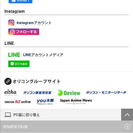
Instagram
Instagramアカウント
LINE
LINEアカウントメディア
PC版に切り替え
禁無断複写転載