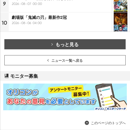
9
2026-08-07 00:00
劇場版「鬼滅の刃」最新作2冠
10
2026-08-06 04:00
もっと見る
ニュース一覧へ戻る
モニター募集
このページのトップへ