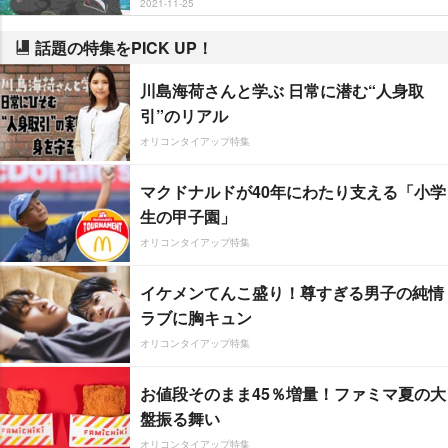
2021-11-25
話題の特集をPICK UP！
川島海荷さんと学ぶ 日常に潜む“人身取
引”のリアル
オリコンタイアップ特集
マクドナルドが40年にわたり支える「小学
生の甲子園」
オリコンタイアップ特集
イケメンてんこ盛り！尊すぎる男子の純情
ラブに胸キュン
オリコンタイアップ特集
お値段そのまま45％増量！ファミマ夏の大
盤振る舞い
オリコンタイアップ特集