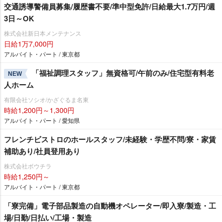
交通誘導警備員募集/履歴書不要/準中型免許/日給最大1.7万円/週
3日～OK
株式会社新日本メンテナンス
日給1万7,000円
アルバイト・パート / 東京都
「福祉調理スタッフ」無資格可/午前のみ/住宅型有料老
NEW
人ホーム
有限会社ソシオ/かざぐるま名東
時給1,200円～1,300円
アルバイト・パート / 愛知県
フレンチビストロのホールスタッフ/未経験・学歴不問/寮・家賃
補助あり/社員登用あり
株式会社ボウチラ
時給1,250円～
アルバイト・パート / 東京都
「寮完備」電子部品製造の自動機オペレーター/即入寮/製造・工
場/日勤/日払い/工場・製造