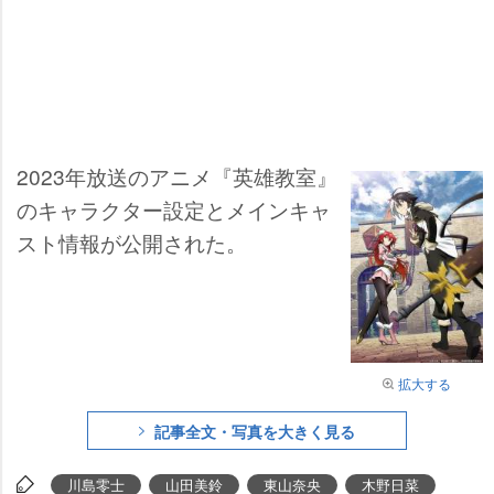
2023年放送のアニメ『英雄教室』
のキャラクター設定とメインキャ
スト情報が公開された。
拡大する
記事全文・写真を大きく見る
川島零士
山田美鈴
東山奈央
木野日菜