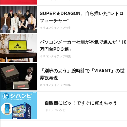
SUPER★DRAGON、自ら描いた”レトロ
フューチャー”
オリコンタイアップ特集
パソコンメーカー社員が本気で選んだ「10
万円台PC３選」
オリコンタイアップ特集
「別班のよう」腕時計で『VIVANT』の世
界観再現
オリコンタイアップ特集
自販機にピッ！ですぐに買えちゃう
（PR）ジハンピ