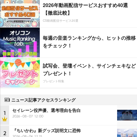
2026年動画配信サービスおすすめ40選
【徹底比較】
CS動画配信サービス20選
毎週の音楽ランキングから、ヒットの推移
をチェック！
試写会、登壇イベント、サインチェキなど
プレゼント！
プレゼント特集
ニュース記事アクセスランキング
セイレーン役声優、選考理由を告白
1
2026-08-07 12:00
『ちいかわ』新グッズ説明文に恐怖
2
2026-08-06 12:15