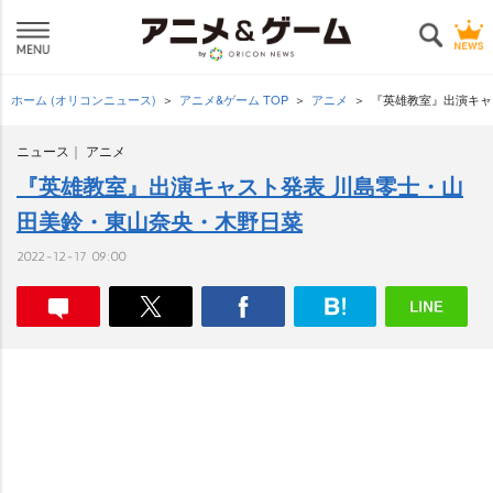
ホーム (オリコンニュース)
アニメ&ゲーム TOP
アニメ
『英雄教室』出演キャ
ニュース
アニメ
『英雄教室』出演キャスト発表 川島零士・山
田美鈴・東山奈央・木野日菜
2022-12-17 09:00