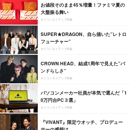
お値段そのまま45％増量！ファミマ夏の
大盤振る舞い
オリコンタイアップ特集
SUPER★DRAGON、自ら描いた”レトロ
フューチャー”
オリコンタイアップ特集
CROWN HEAD、結成1周年で見えた”バ
ンドらしさ”
オリコンタイアップ特集
パソコンメーカー社員が本気で選んだ「1
0万円台PC３選」
オリコンタイアップ特集
『VIVANT』限定ウオッチ、プロデュー
サーの感想は