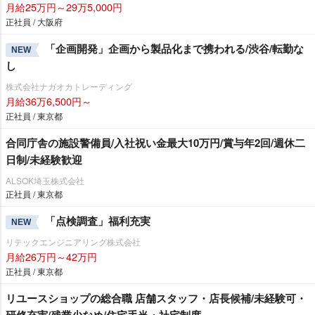
月給25万円～29万5,000円
正社員 / 大阪府
「企画開発」企画から製品化まで携われる/渋谷/転勤な
NEW
し
株式会社ナガオカトレーディング
月給36万6,500円～
正社員 / 東京都
合同庁舎の施設警備員/入社祝い金最大10万円/賞与年2回/週休二
日制/未経験歓迎
ALSOK埼玉株式会社
正社員 / 東京都
「点検調査」福利充実
NEW
リテックエンジニアリング株式会社
月給26万円～42万円
正社員 / 東京都
リユースショップの総合職 店舗スタッフ・店長候補/未経験可・