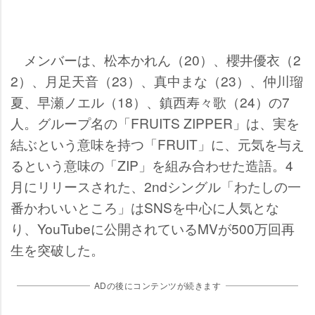
メンバーは、松本かれん（20）、櫻井優衣（2
2）、月足天音（23）、真中まな（23）、仲川瑠
夏、早瀬ノエル（18）、鎮西寿々歌（24）の7
人。グループ名の「FRUITS ZIPPER」は、実を
結ぶという意味を持つ「FRUIT」に、元気を与え
るという意味の「ZIP」を組み合わせた造語。4
月にリリースされた、2ndシングル「わたしの一
番かわいいところ」はSNSを中心に人気とな
り、YouTubeに公開されているMVが500万回再
生を突破した。
ADの後にコンテンツが続きます