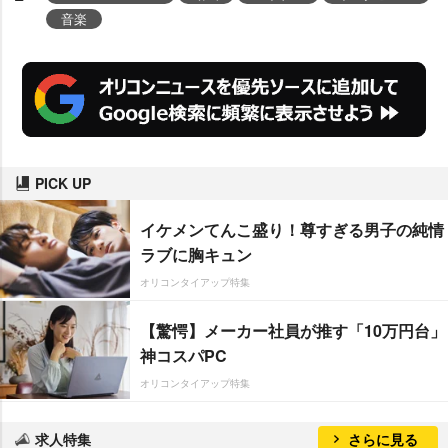
音楽
PICK UP
イケメンてんこ盛り！尊すぎる男子の純情
ラブに胸キュン
オリコンタイアップ特集
【驚愕】メーカー社員が推す「10万円台」
神コスパPC
オリコンタイアップ特集
求人特集
さらに見る