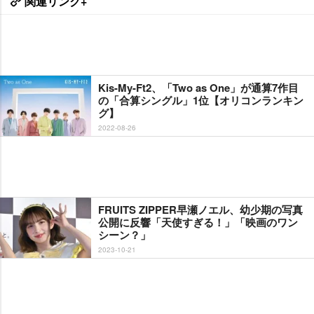
関連リンク+
Kis-My-Ft2、「Two as One」が通算7作目
の「合算シングル」1位【オリコンランキン
グ】
2022-08-26
FRUITS ZIPPER早瀬ノエル、幼少期の写真
公開に反響「天使すぎる！」「映画のワン
シーン？」
2023-10-21