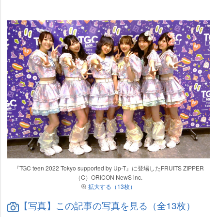
『TGC teen 2022 Tokyo supported by Up-T』に登場したFRUITS ZIPPER
（C）ORICON NewS inc.
拡大する（13枚）
【写真】この記事の写真を見る（全13枚）