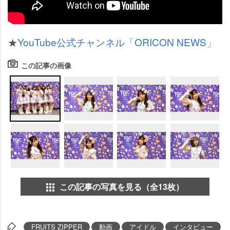
★
YouTube公式チャンネル「ORICON NEWS」
この記事の画像
この記事の写真を見る（全13枚）
FRUITS ZIPPER
動画
アイドル
インタビュー