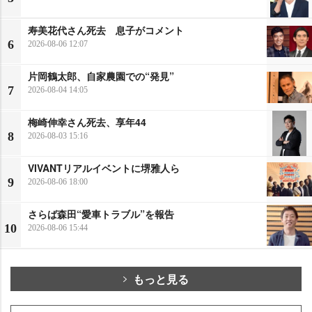
寿美花代さん死去 息子がコメント
6
2026-08-06 12:07
片岡鶴太郎、自家農園での“発見”
7
2026-08-04 14:05
梅崎伸幸さん死去、享年44
8
2026-08-03 15:16
VIVANTリアルイベントに堺雅人ら
9
2026-08-06 18:00
さらば森田“愛車トラブル”を報告
10
2026-08-06 15:44
もっと見る