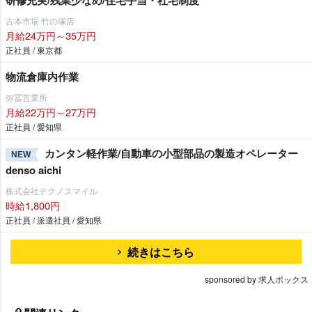
研修充実/残業少なめ/住宅手当・社宅制度
古本市場 竹の塚店
月給24万円～35万円
正社員 / 東京都
物流倉庫内作業
弥冨営業所
月給22万円～27万円
正社員 / 愛知県
カンタン軽作業/自動車の小型部品の製造オペレーター
NEW
denso aichi
株式会社テクノスマイル
時給1,800円
正社員 / 派遣社員 / 愛知県
続きはこちら
sponsored by 求人ボックス