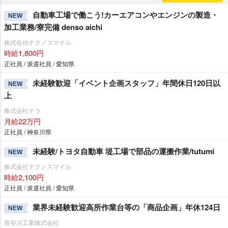
自動車工場で働こう!カーエアコンやエンジンの製造・
NEW
加工業務/寮完備 denso aichi
株式会社テクノスマイル
時給1,800円
正社員 / 派遣社員 / 愛知県
未経験歓迎「イベント企画スタッフ」年間休日120日以
NEW
上
株式会社テラ
月給22万円
正社員 / 神奈川県
未経験/トヨタ自動車 堤工場で部品の運搬作業/tutumi
NEW
株式会社テクノスマイル
時給2,100円
正社員 / 派遣社員 / 愛知県
業界未経験歓迎高所作業台等の「商品企画」年休124日
NEW
長谷川工業株式会社