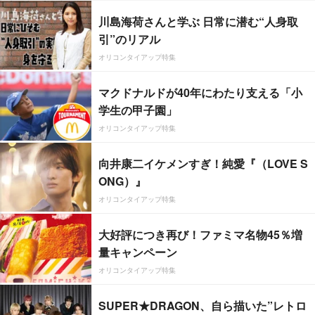
川島海荷さんと学ぶ 日常に潜む“人身取
引”のリアル
オリコンタイアップ特集
マクドナルドが40年にわたり支える「小
学生の甲子園」
オリコンタイアップ特集
向井康二イケメンすぎ！純愛『（LOVE S
ONG）』
オリコンタイアップ特集
大好評につき再び！ファミマ名物45％増
量キャンペーン
オリコンタイアップ特集
SUPER★DRAGON、自ら描いた”レトロ