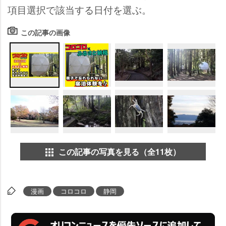
項目選択で該当する日付を選ぶ。
この記事の画像
この記事の写真を見る（全11枚）
漫画
コロコロ
静岡