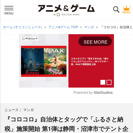
ホーム (オリコンニュース)
アニメ&ゲーム TOP
マンガ
『コロコロ』自治体と
SEE MORE
Powered by 
GliaStudios
M
ニュース
マンガ
u
t
『コロコロ』自治体とタッグで「ふるさと納
e
税」施策開始 第1弾は静岡・沼津市でテント企