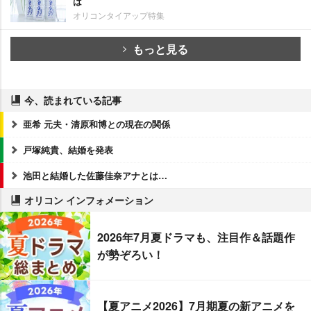
は
オリコンタイアップ特集
もっと見る
今、読まれている記事
亜希 元夫・清原和博との現在の関係
戸塚純貴、結婚を発表
池田と結婚した佐藤佳奈アナとは…
オリコン インフォメーション
2026年7月夏ドラマも、注目作＆話題作
が勢ぞろい！
【夏アニメ2026】7月期夏の新アニメを