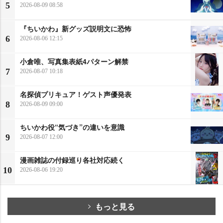
5
2026-08-09 08:58
『ちいかわ』新グッズ説明文に恐怖
6
2026-08-06 12:15
小倉唯、写真集表紙4パターン解禁
7
2026-08-07 10:18
名探偵プリキュア！ゲスト声優発表
8
2026-08-09 09:00
ちいかわ役“気づき”の違いを意識
9
2026-08-07 12:00
漫画雑誌の付録巡り各社対応続く
10
2026-08-06 19:20
もっと見る