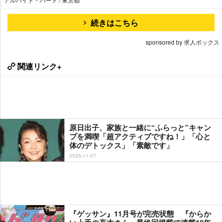
続きはこちら
sponsored by 求人ボックス
関連リンク+
原日出子、家族と一緒に“ふらっと”キャン
プを満喫「超アクティブですね！」「心と
体のデトックス」「素敵です」
2025-11-07
『ゲッサン』11月号が完売状態 『からか