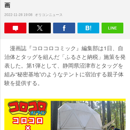
画
オリコンニュース
2022-11-28 19:08
漫画誌『コロコロコミック』編集部は1日、自
治体とタッグを組んだ「ふるさと納税」施策を発
表した。第1弾として、静岡県沼津市とタッグを
組み“秘密基地”のようなテントに宿泊する親子体
験を提供する。