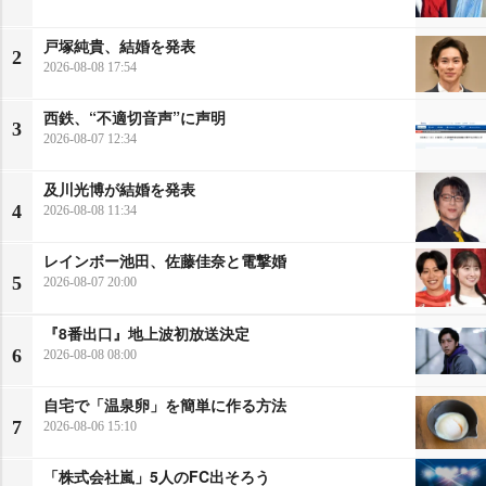
戸塚純貴、結婚を発表
2
2026-08-08 17:54
西鉄、“不適切音声”に声明
3
2026-08-07 12:34
及川光博が結婚を発表
4
2026-08-08 11:34
レインボー池田、佐藤佳奈と電撃婚
5
2026-08-07 20:00
『8番出口』地上波初放送決定
6
2026-08-08 08:00
自宅で「温泉卵」を簡単に作る方法
7
2026-08-06 15:10
「株式会社嵐」5人のFC出そろう