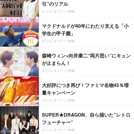
引”のリアル
オリコンタイアップ特集
マクドナルドが40年にわたり支える「小
学生の甲子園」
オリコンタイアップ特集
森崎ウィン×向井康二“両片思い”にキュン
が止まらん！
オリコンタイアップ特集
大好評につき再び！ファミマ名物45％増
量キャンペーン
オリコンタイアップ特集
SUPER★DRAGON、自ら描いた”レトロ
フューチャー”
オリコンタイアップ特集