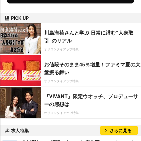
PICK UP
川島海荷さんと学ぶ 日常に潜む“人身取
引”のリアル
オリコンタイアップ特集
お値段そのまま45％増量！ファミマ夏の大
盤振る舞い
オリコンタイアップ特集
『VIVANT』限定ウオッチ、プロデューサ
ーの感想は
オリコンタイアップ特集
求人特集
さらに見る