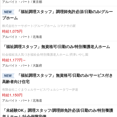
アルバイト・パート / 東京都
「福祉調理スタッフ」調理師免許必須/日勤のみ/グルー
NEW
プホーム
株式会社ケーサポート/グループホーム コマクサの家
時給1,075円
アルバイト・パート / 北海道
「福祉調理スタッフ」無資格可/日勤のみ/特別養護老人ホーム
社会福祉法人気づき福祉会/特別養護老人ホーム 摂津いやし園
時給1,177円～
アルバイト・パート / 大阪府
「福祉調理スタッフ」無資格可/日勤のみ/サービス付き
NEW
高齢者向け住宅
有限会社こぐまウェルサービス/ウェルシータワー伊達
時給1,150円
アルバイト・パート / 北海道
「未経験OK」調理スタッフ/調理師免許必須/日勤のみ/特別養護
老人ホーム/社会保障完備