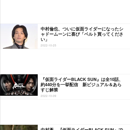
中村倫也、ついに仮面ライダーになったシ
ャドームーンに喜び「ベルト買ってくださ
い」
2022-10-25
『仮面ライダーBLACK SUN』は全10話、
約440分を一挙配信 新ビジュアル＆あら
すじ解禁
2022-10-09
中村蒼、『仮面ライダーBLACK SUN』で