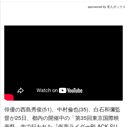
sponsored by 求人ボックス
俳優の西島秀俊(51)、中村倫也(35)、白石和彌監
督が25日、都内の開催中の「第35回東京国際映
画祭」内で行われた『仮面ライダーBLACK SU