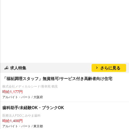
求人特集
さらに見る
「福祉調理スタッフ」無資格可/サービス付き高齢者向け住宅
株式会社メディカルシード/善幸苑 鶴見
時給1,177円
アルバイト・パート / 大阪府
歯科助手/未経験OK・ブランクOK
医療法人FDOこみやま歯科
時給1,400円
アルバイト・パート / 東京都