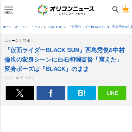
ホーム (オリコンニュース)
芸能 TOP
『仮面ライダーBLACK SUN』西島秀俊
ニュース
特撮
『仮面ライダーBLACK SUN』西島秀俊&中村
倫也の変身シーンに白石和彌監督「震えた」
変身ポーズは『BLACK』のまま
2022-10-25 19:51