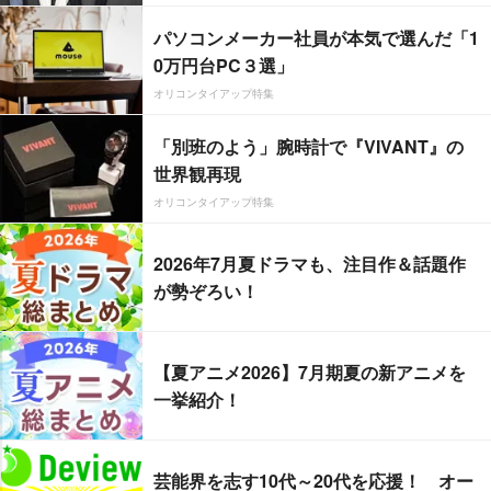
パソコンメーカー社員が本気で選んだ「1
0万円台PC３選」
オリコンタイアップ特集
「別班のよう」腕時計で『VIVANT』の
世界観再現
オリコンタイアップ特集
2026年7月夏ドラマも、注目作＆話題作
が勢ぞろい！
【夏アニメ2026】7月期夏の新アニメを
一挙紹介！
芸能界を志す10代～20代を応援！ オー