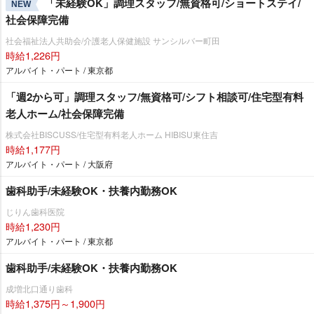
「未経験OK」調理スタッフ/無資格可/ショートステイ/
NEW
社会保障完備
社会福祉法人共助会/介護老人保健施設 サンシルバー町田
時給1,226円
アルバイト・パート / 東京都
「週2から可」調理スタッフ/無資格可/シフト相談可/住宅型有料
老人ホーム/社会保障完備
株式会社BISCUSS/住宅型有料老人ホーム HIBISU東住吉
時給1,177円
アルバイト・パート / 大阪府
歯科助手/未経験OK・扶養内勤務OK
じりん歯科医院
時給1,230円
アルバイト・パート / 東京都
歯科助手/未経験OK・扶養内勤務OK
成増北口通り歯科
時給1,375円～1,900円