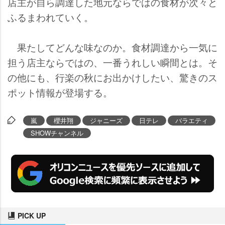
店主が自ら調達した地元ならではの食材が次々と
ふるまわれていく。
果たしてどんな味なのか。食材調達から一気に
担う店主ならではの、一番うれしい瞬間とは。そ
の他にも、行楽の秋にお出かけしたい、驚きのス
ポット情報が登場する。
嵐
櫻井翔
ジャニーズ
日テレ
バラエティ
SHOWチャンネル
PICK UP