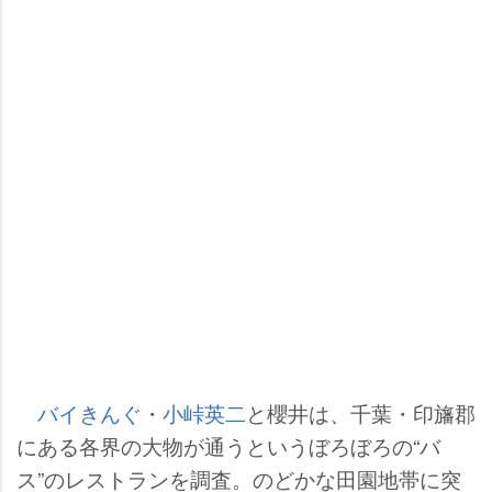
バイきんぐ
・
小峠英二
と櫻井は、千葉・印旛郡
にある各界の大物が通うというぼろぼろの“バ
ス”のレストランを調査。のどかな田園地帯に突