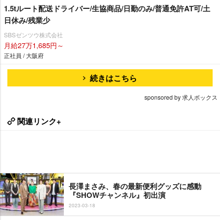
1.5tルート配送ドライバー/生協商品/日勤のみ/普通免許AT可/土
日休み/残業少
SBSゼンツウ株式会社
月給27万1,685円～
正社員 / 大阪府
続きはこちら
sponsored by 求人ボックス
関連リンク+
長澤まさみ、春の最新便利グッズに感動
『SHOWチャンネル』初出演
2023-03-18