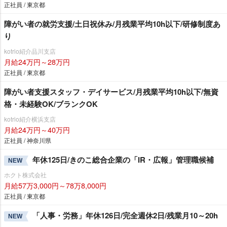
正社員 / 東京都
障がい者の就労支援/土日祝休み/月残業平均10h以下/研修制度あ
り
kotrio紹介品川支店
月給24万円～28万円
正社員 / 東京都
障がい者支援スタッフ・デイサービス/月残業平均10h以下/無資
格・未経験OK/ブランクOK
kotrio紹介横浜支店
月給24万円～40万円
正社員 / 神奈川県
年休125日/きのこ総合企業の「IR・広報」管理職候補
NEW
ホクト株式会社
月給57万3,000円～78万8,000円
正社員 / 東京都
「人事・労務」年休126日/完全週休2日/残業月10～20h
NEW