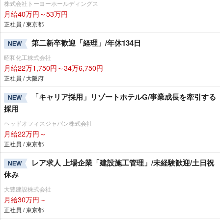
株式会社トーヨーホールディングス
月給40万円～53万円
正社員 / 東京都
第二新卒歓迎「経理」/年休134日
NEW
昭和化工株式会社
月給22万1,750円～34万6,750円
正社員 / 大阪府
「キャリア採用」リゾートホテルG/事業成長を牽引する
NEW
採用
ヘッドオフィスジャパン株式会社
月給22万円～
正社員 / 東京都
レア求人 上場企業「建設施工管理」/未経験歓迎/土日祝
NEW
休み
大豊建設株式会社
月給30万円～
正社員 / 東京都