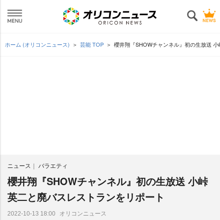
ホーム (オリコンニュース)
芸能 TOP
櫻井翔『SHOWチャンネル』初の生放送 
ニュース
バラエティ
櫻井翔『SHOWチャンネル』初の生放送 小峠
英二と廃バスレストランをリポート
オリコンニュース
2022-10-13 18:00