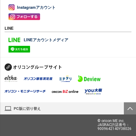
Instagramアカウント
LINE
LINEアカウントメディア
PC版に切り替え
© oricon ME inc.
JASRAC許諾番号：
9009642140Y38026