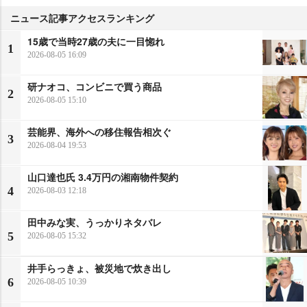
ニュース記事アクセスランキング
15歳で当時27歳の夫に一目惚れ
1
2026-08-05 16:09
研ナオコ、コンビニで買う商品
2
2026-08-05 15:10
芸能界、海外への移住報告相次ぐ
3
2026-08-04 19:53
山口達也氏 3.4万円の湘南物件契約
4
2026-08-03 12:18
田中みな実、うっかりネタバレ
5
2026-08-05 15:32
井手らっきょ、被災地で炊き出し
6
2026-08-05 10:39