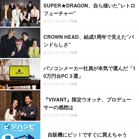
SUPER★DRAGON、自ら描いた”レトロ
フューチャー”
オリコンタイアップ特集
CROWN HEAD、結成1周年で見えた”バ
ンドらしさ”
オリコンタイアップ特集
パソコンメーカー社員が本気で選んだ「1
0万円台PC３選」
オリコンタイアップ特集
『VIVANT』限定ウオッチ、プロデュー
サーの感想は
オリコンタイアップ特集
自販機にピッ！ですぐに買えちゃう