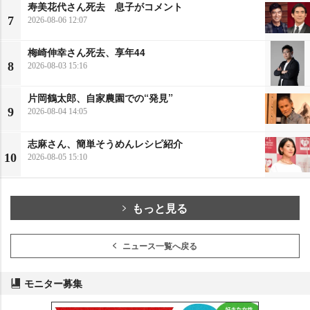
寿美花代さん死去 息子がコメント
7
2026-08-06 12:07
梅崎伸幸さん死去、享年44
8
2026-08-03 15:16
片岡鶴太郎、自家農園での“発見”
9
2026-08-04 14:05
志麻さん、簡単そうめんレシピ紹介
10
2026-08-05 15:10
もっと見る
ニュース一覧へ戻る
モニター募集