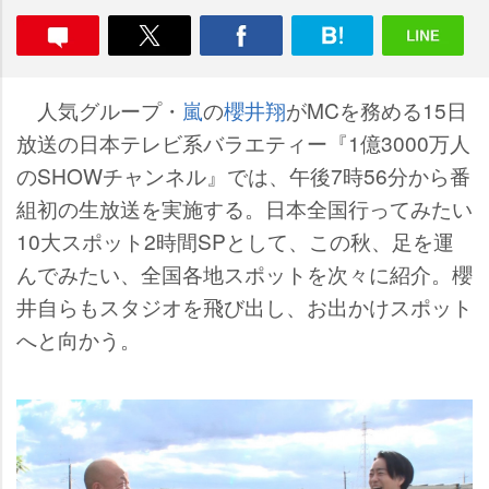
人気グループ・
嵐
の
櫻井翔
がMCを務める15日
放送の日本テレビ系バラエティー『1億3000万人
のSHOWチャンネル』では、午後7時56分から番
組初の生放送を実施する。日本全国行ってみたい
10大スポット2時間SPとして、この秋、足を運
んでみたい、全国各地スポットを次々に紹介。櫻
井自らもスタジオを飛び出し、お出かけスポット
へと向かう。