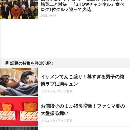
峠英二と対決 『SHOWチャンネル』食べ
ログ1位グルメ巡って火花
2022-10-14
話題の特集をPICK UP！
イケメンてんこ盛り！尊すぎる男子の純
情ラブに胸キュン
オリコンタイアップ特集
お値段そのまま45％増量！ファミマ夏の
大盤振る舞い
オリコンタイアップ特集