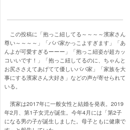
この投稿に「抱っこ紐してる～～～～濱家さん
尊い～～～～」「パパ家かっこよすぎます」「あ
んよが可愛すぎるーーー」「抱っこ紐姿が超カッ
コいいです！」「抱っこ紐してるのに、ちゃんと
お尻ささえてあげてて優しいパパ家」「家族を大
事にする濱家さん大好き」などの声が寄せられて
いる。
濱家は2017年に一般女性と結婚を発表。2019
年2月、第1子女児が誕生。今年4月には「第2子
になる男の子が誕生しました。母子ともに健康で
す」と報告していた。