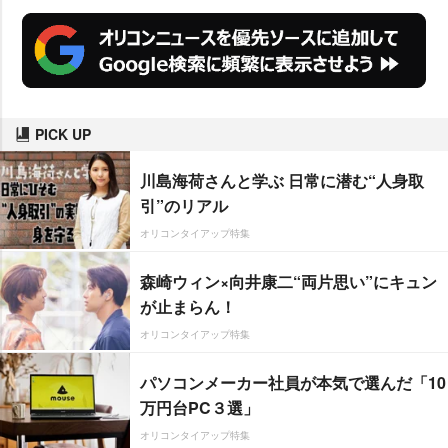
PICK UP
川島海荷さんと学ぶ 日常に潜む“人身取
引”のリアル
オリコンタイアップ特集
森崎ウィン×向井康二“両片思い”にキュン
が止まらん！
オリコンタイアップ特集
パソコンメーカー社員が本気で選んだ「10
万円台PC３選」
オリコンタイアップ特集