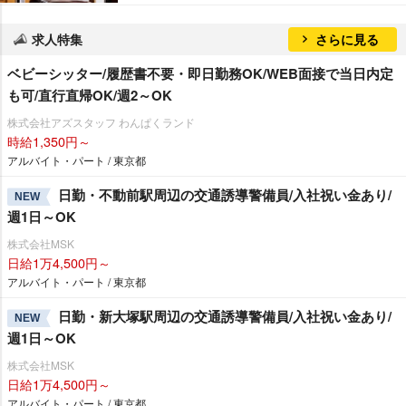
求人特集
さらに見る
ベビーシッター/履歴書不要・即日勤務OK/WEB面接で当日内定
も可/直行直帰OK/週2～OK
株式会社アズスタッフ わんぱくランド
時給1,350円～
アルバイト・パート / 東京都
日勤・不動前駅周辺の交通誘導警備員/入社祝い金あり/
NEW
週1日～OK
株式会社MSK
日給1万4,500円～
アルバイト・パート / 東京都
日勤・新大塚駅周辺の交通誘導警備員/入社祝い金あり/
NEW
週1日～OK
株式会社MSK
日給1万4,500円～
アルバイト・パート / 東京都