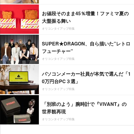
お値段そのまま45％増量！ファミマ夏の
大盤振る舞い
オリコンタイアップ特集
SUPER★DRAGON、自ら描いた”レトロ
フューチャー”
オリコンタイアップ特集
パソコンメーカー社員が本気で選んだ「1
0万円台PC３選」
オリコンタイアップ特集
「別班のよう」腕時計で『VIVANT』の
世界観再現
オリコンタイアップ特集