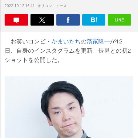
オリコンニュース
2022-10-12 16:41
お笑いコンビ・
かまいたち
の
濱家隆一
が12
日、自身のインスタグラムを更新。長男との初2
ショットを公開した。