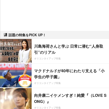
話題の特集をPICK UP！
川島海荷さんと学ぶ 日常に潜む“人身取
引”のリアル
オリコンタイアップ特集
マクドナルドが40年にわたり支える「小
学生の甲子園」
オリコンタイアップ特集
向井康二イケメンすぎ！純愛『（LOVE S
ONG）』
オリコンタイアップ特集