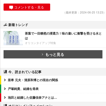
コメントする・見る
（最終更新：2024-06-25 13:23）
新着トレンド
茶葉で一目瞭然の浸透力！味の違いに衝撃を受ける水と
は
オリコンタイアップ特集
もっと見る
今、読まれている記事
亜希 元夫・清原和博との現在の関係
戸塚純貴、結婚を発表
池田と結婚した佐藤佳奈アナとは…
オリコン インフォメーション