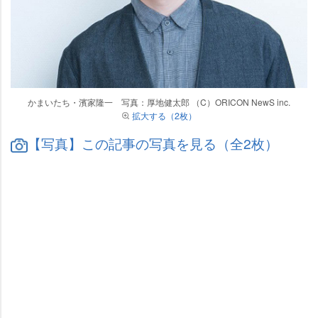
かまいたち・濱家隆一 写真：厚地健太郎 （C）ORICON NewS inc.
拡大する（2枚）
【写真】この記事の写真を見る（全2枚）