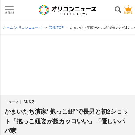
ホーム (オリコンニュース)
芸能 TOP
かまいたち濱家“抱っこ紐”で長男と初2シ
ニュース
SNS発
かまいたち濱家“抱っこ紐”で長男と初2ショッ
ト「抱っこ紐姿が超カッコいい」「優しいパ
パ家」