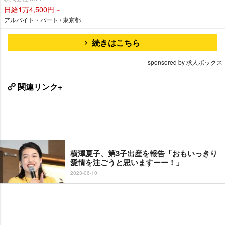
日給1万4,500円～
アルバイト・パート / 東京都
続きはこちら
sponsored by 求人ボックス
関連リンク+
横澤夏子、第3子出産を報告「おもいっきり
愛情を注ごうと思いますーー！」
2023-06-10