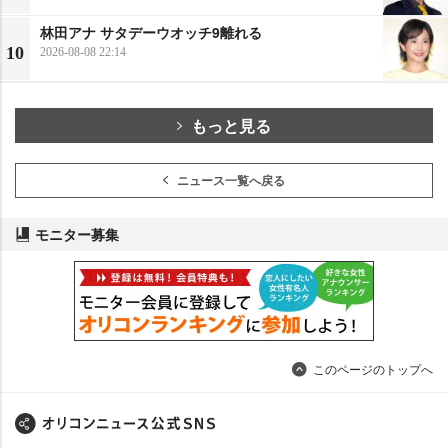
林田アナ サタデーウオッチ9離れる
10
2026-08-08 22:14
もっと見る
ニュース一覧へ戻る
モニター募集
このページのトップへ