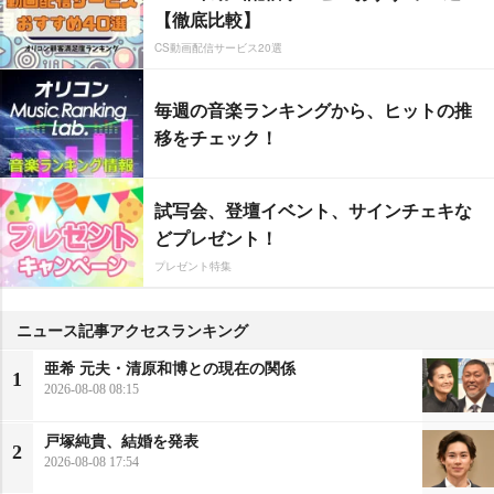
【徹底比較】
CS動画配信サービス20選
毎週の音楽ランキングから、ヒットの推
移をチェック！
試写会、登壇イベント、サインチェキな
どプレゼント！
プレゼント特集
ニュース記事アクセスランキング
亜希 元夫・清原和博との現在の関係
1
2026-08-08 08:15
戸塚純貴、結婚を発表
2
2026-08-08 17:54