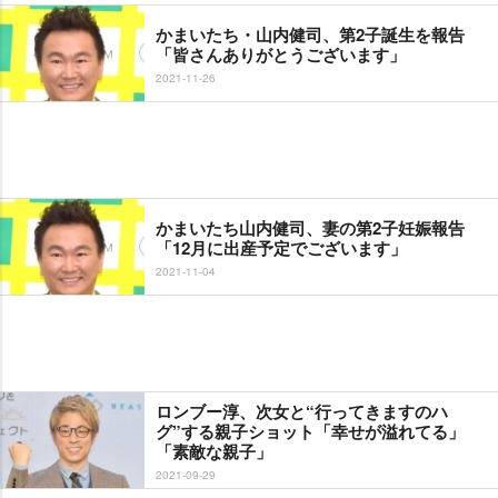
かまいたち・山内健司、第2子誕生を報告
「皆さんありがとうございます」
2021-11-26
かまいたち山内健司、妻の第2子妊娠報告
「12月に出産予定でございます」
2021-11-04
ロンブー淳、次女と“行ってきますのハ
グ”する親子ショット「幸せが溢れてる」
「素敵な親子」
2021-09-29