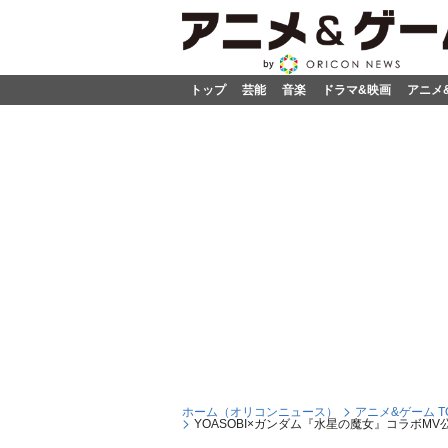
トップ
芸能
音楽
ドラマ&映画
アニメ
ホーム（オリコンニュース）
アニメ&ゲーム T
YOASOBI×ガンダム『水星の魔女』コラボM