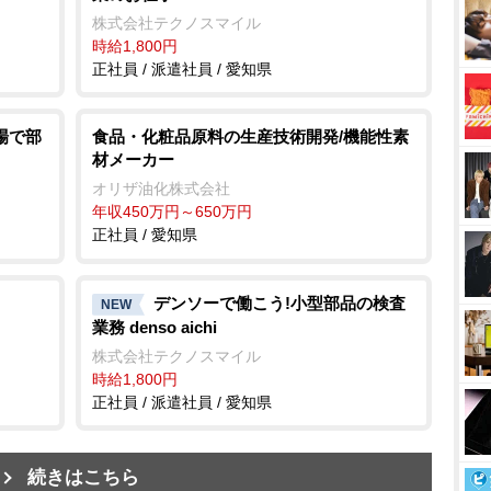
株式会社テクノスマイル
時給1,800円
正社員 / 派遣社員 / 愛知県
場で部
食品・化粧品原料の生産技術開発/機能性素
材メーカー
オリザ油化株式会社
年収450万円～650万円
正社員 / 愛知県
デンソーで働こう!小型部品の検査
NEW
業務 denso aichi
株式会社テクノスマイル
時給1,800円
正社員 / 派遣社員 / 愛知県
続きはこちら