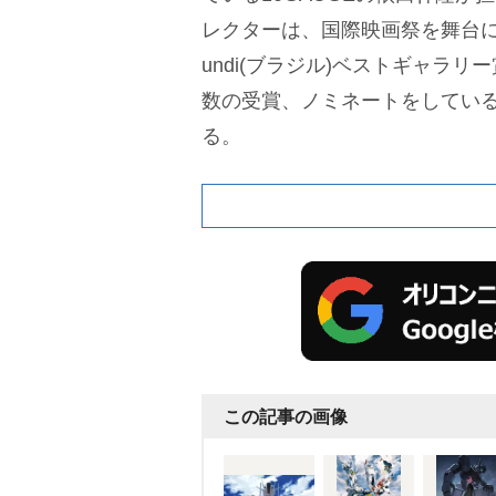
レクターは、国際映画祭を舞台に作
undi(ブラジル)ベストギャラ
数の受賞、ノミネートをしてい
る。
この記事の画像