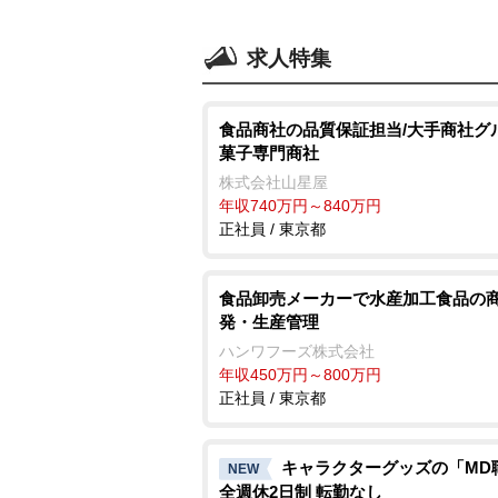
求人特集
食品商社の品質保証担当/大手商社グ
菓子専門商社
株式会社山星屋
年収740万円～840万円
正社員 / 東京都
食品卸売メーカーで水産加工食品の
発・生産管理
ハンワフーズ株式会社
年収450万円～800万円
正社員 / 東京都
キャラクターグッズの「MD
NEW
全週休2日制 転勤なし