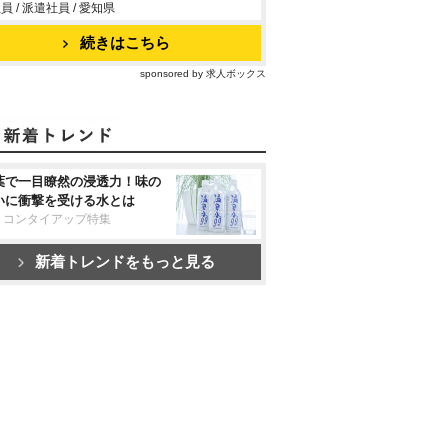
員 / 派遣社員 / 愛知県
続きはこちら
sponsored by 求人ボックス
葉で一目瞭然の浸透力！味の
いに衝撃を受ける水とは
リコンタイアップ特集
新着トレンドをもっと見る