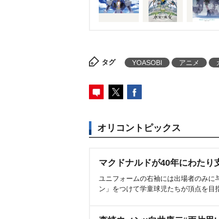
タグ
YOASOBI
アニメ
オリコントピックス
マクドナルドが40年にわたり
ユニフォームの右袖には出場者のみに
ン」をつけて学童球児たちが頂点を目