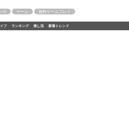
ンガ
ゲーム
無料ゲームプレイ
イフ
ランキング
推し活
新着トレンド