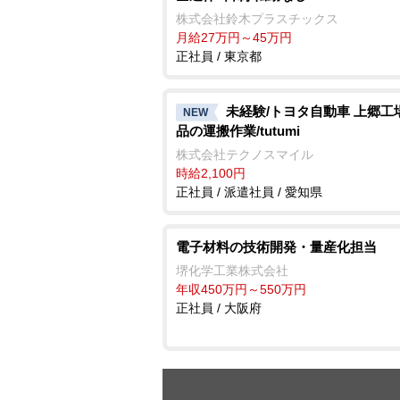
株式会社鈴木プラスチックス
月給27万円～45万円
正社員 / 東京都
未経験/トヨタ自動車 上郷工
NEW
品の運搬作業/tutumi
株式会社テクノスマイル
時給2,100円
正社員 / 派遣社員 / 愛知県
電子材料の技術開発・量産化担当
堺化学工業株式会社
年収450万円～550万円
正社員 / 大阪府