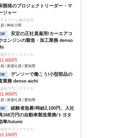
床開発のプロジェクトリーダー・マ
ージャー
プチドリーム株式会社
員 / 神奈川県
安定の正社員雇用!カーエアコ
EW
やエンジンの製造・加工業務 denso
hi
式会社テクノスマイル
1,800円
員 / 派遣社員 / 愛知県
デンソーで働こう!小型部品の
EW
業務 denso aichi
式会社テクノスマイル
1,800円
員 / 派遣社員 / 愛知県
経験者急募!時給2,100円、入社
EW
典168万円の自動車製造業務/トヨタ
車/tutumi
式会社テクノスマイル
2,100円