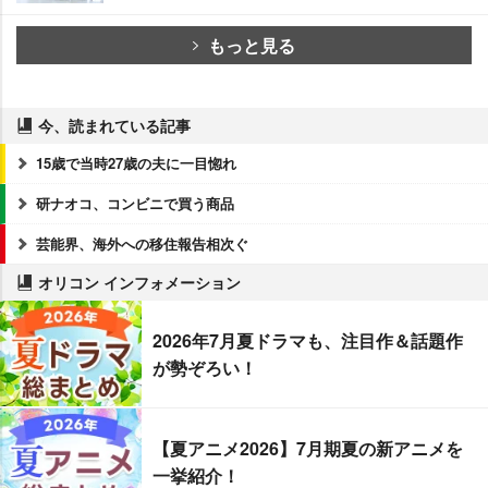
もっと見る
今、読まれている記事
15歳で当時27歳の夫に一目惚れ
研ナオコ、コンビニで買う商品
芸能界、海外への移住報告相次ぐ
オリコン インフォメーション
2026年7月夏ドラマも、注目作＆話題作
が勢ぞろい！
【夏アニメ2026】7月期夏の新アニメを
一挙紹介！