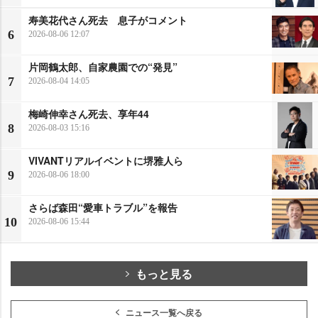
寿美花代さん死去 息子がコメント
6
2026-08-06 12:07
片岡鶴太郎、自家農園での“発見”
7
2026-08-04 14:05
梅崎伸幸さん死去、享年44
8
2026-08-03 15:16
VIVANTリアルイベントに堺雅人ら
9
2026-08-06 18:00
さらば森田“愛車トラブル”を報告
10
2026-08-06 15:44
もっと見る
ニュース一覧へ戻る