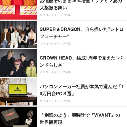
お値段そのまま45％増量！ファミマ夏の
大盤振る舞い
オリコンタイアップ特集
SUPER★DRAGON、自ら描いた”レトロ
フューチャー”
オリコンタイアップ特集
CROWN HEAD、結成1周年で見えた”バ
ンドらしさ”
オリコンタイアップ特集
パソコンメーカー社員が本気で選んだ「1
0万円台PC３選」
オリコンタイアップ特集
「別班のよう」腕時計で『VIVANT』の
世界観再現