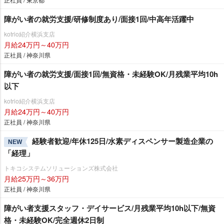
障がい者の就労支援/研修制度あり/面接1回/中高年活躍中
kotrio紹介横浜支店
月給24万円～40万円
正社員 / 神奈川県
障がい者の就労支援/面接1回/無資格・未経験OK/月残業平均10h
以下
kotrio紹介横浜支店
月給24万円～40万円
正社員 / 神奈川県
経験者歓迎/年休125日/水素ディスペンサー製造企業の
NEW
「経理」
トキコシステムソリューションズ株式会社
月給25万円～36万円
正社員 / 神奈川県
障がい者支援スタッフ・デイサービス/月残業平均10h以下/無資
格・未経験OK/完全週休2日制