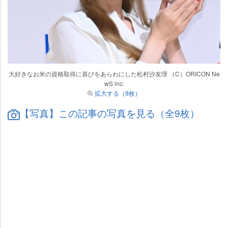
大好きなお米の資格取得に喜びをあらわにした松村沙友理 （C）ORICON Ne
wS inc.
拡大する（9枚）
【写真】この記事の写真を見る（全9枚）