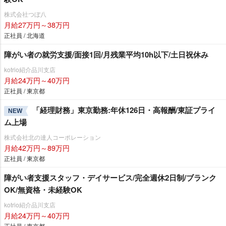
株式会社つぼ八
月給27万円～38万円
正社員 / 北海道
障がい者の就労支援/面接1回/月残業平均10h以下/土日祝休み
kotrio紹介品川支店
月給24万円～40万円
正社員 / 東京都
「経理財務」東京勤務:年休126日・高報酬/東証プライ
NEW
ム上場
株式会社北の達人コーポレーション
月給42万円～89万円
正社員 / 東京都
障がい者支援スタッフ・デイサービス/完全週休2日制/ブランク
OK/無資格・未経験OK
kotrio紹介品川支店
月給24万円～40万円
正社員 / 東京都