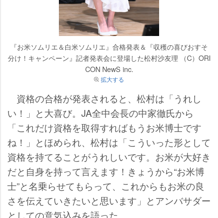
『お米ソムリエ＆白米ソムリエ』合格発表＆『収穫の喜びおすそ
分け！キャンペーン』記者発表会に登場した松村沙友理 （C）ORI
CON NewS inc.
拡大する
資格の合格が発表されると、松村は「うれし
い！」と大喜び。JA全中会長の中家徹氏から
「これだけ資格を取得すればもうお米博士です
ね！」とほめられ、松村は「こういった形として
資格を持てることがうれしいです。お米が大好き
だと自身を持って言えます！きょうから“お米博
士”と名乗らせてもらって、これからもお米の良
さを伝えていきたいと思います」とアンバサダー
としての意気込みを語った。