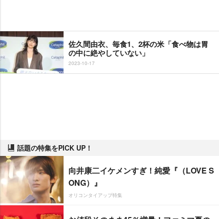
佐久間由衣、毎食1、2杯の米「食べ物は胃
の中に絶やしていない」
2023-10-17
話題の特集をPICK UP！
向井康二イケメンすぎ！純愛『（LOVE S
ONG）』
オリコンタイアップ特集