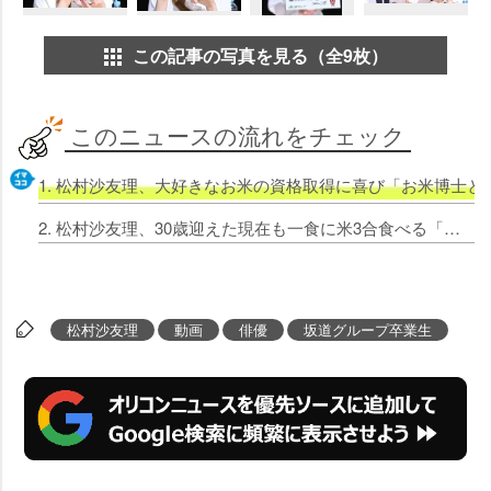
この記事の写真を見る（全9枚）
このニュースの流れをチェック
1. 松村沙友理、大好きなお米の資格取得に喜び「お米博士と
2. 松村沙友理、30歳迎えた現在も一食に米3合食べる「太るイメージがあるのが悲しい」
松村沙友理
動画
俳優
坂道グループ卒業生