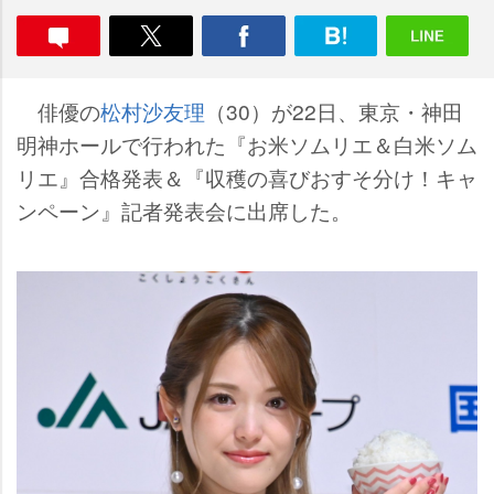
俳優の
松村沙友理
（30）が22日、東京・神田
明神ホールで行われた『お米ソムリエ＆白米ソム
リエ』合格発表＆『収穫の喜びおすそ分け！キャ
ンペーン』記者発表会に出席した。