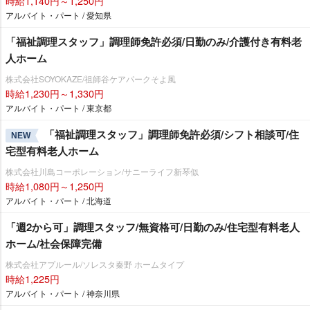
時給1,140円～1,250円
アルバイト・パート / 愛知県
「福祉調理スタッフ」調理師免許必須/日勤のみ/介護付き有料老
人ホーム
株式会社SOYOKAZE/祖師谷ケアパークそよ風
時給1,230円～1,330円
アルバイト・パート / 東京都
「福祉調理スタッフ」調理師免許必須/シフト相談可/住
NEW
宅型有料老人ホーム
株式会社川島コーポレーション/サニーライフ新琴似
時給1,080円～1,250円
アルバイト・パート / 北海道
「週2から可」調理スタッフ/無資格可/日勤のみ/住宅型有料老人
ホーム/社会保障完備
株式会社アプルール/ソレスタ秦野 ホームタイプ
時給1,225円
アルバイト・パート / 神奈川県