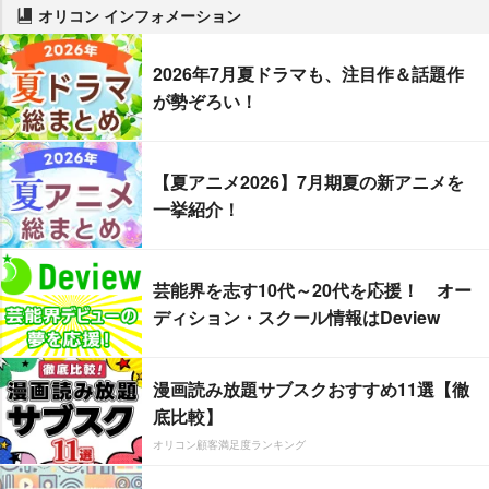
オリコン インフォメーション
2026年7月夏ドラマも、注目作＆話題作
が勢ぞろい！
【夏アニメ2026】7月期夏の新アニメを
一挙紹介！
芸能界を志す10代～20代を応援！ オー
ディション・スクール情報はDeview
漫画読み放題サブスクおすすめ11選【徹
底比較】
オリコン顧客満足度ランキング