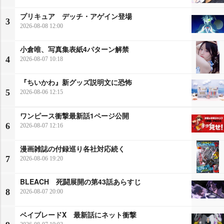
プリキュア デッチ・アゲイン登場
3
2026-08-08 12:00
小倉唯、写真集表紙4パターン解禁
4
2026-08-07 10:18
『ちいかわ』新グッズ説明文に恐怖
5
2026-08-06 12:15
ワンピース衝撃最新話1ページ公開
6
2026-08-07 12:16
漫画雑誌の付録巡り各社対応続く
7
2026-08-06 19:20
BLEACH 死闘展開の第43話あらすじ
8
2026-08-07 20:00
ベイブレードX 最新話にネット衝撃