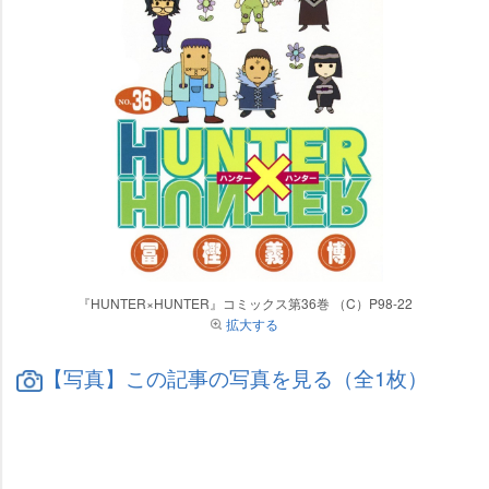
『HUNTER×HUNTER』コミックス第36巻 （C）P98-22
拡大する
【写真】この記事の写真を見る（全1枚）