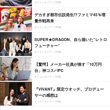
オリコンタイアップ特集
デカすぎ都市伝説発生!?ファミマ45％増
量作戦再来
オリコンタイアップ特集
SUPER★DRAGON、自ら描いた”レトロ
フューチャー”
オリコンタイアップ特集
【驚愕】メーカー社員が推す「10万円
台」神コスパPC
オリコンタイアップ特集
『VIVANT』限定ウオッチ、プロデュー
サーの感想は
オリコンタイアップ特集