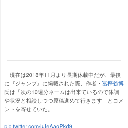
現在は2018年11月より長期休載中だが、最後
に『ジャンプ』に掲載された際、作者・
冨樫義博
氏は「次の10週分ネームは出来ているので体調
状況と相談しつつ原稿進めて行きます」とコメ
ントを寄せていた。
pic.twitter.com/uJeAagPkd9