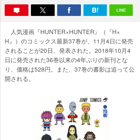
人気漫画『HUNTER×HUNTER』（『H×
H』）のコミックス最新37巻が、11月4日に発売
されることが20日、発表された。2018年10月4
日に発売された36巻以来の4年ぶりの新刊とな
り、価格は528円。また、37巻の書影は追って公
開される。