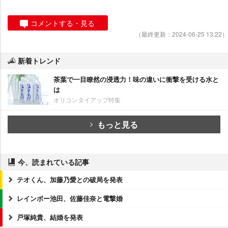
コメントする・見る
（最終更新：2024-06-25 13:22）
新着トレンド
茶葉で一目瞭然の浸透力！味の違いに衝撃を受ける水と
は
オリコンタイアップ特集
もっと見る
今、読まれている記事
テオくん、加藤乃愛との破局を発表
レインボー池田、佐藤佳奈と電撃婚
戸塚純貴、結婚を発表