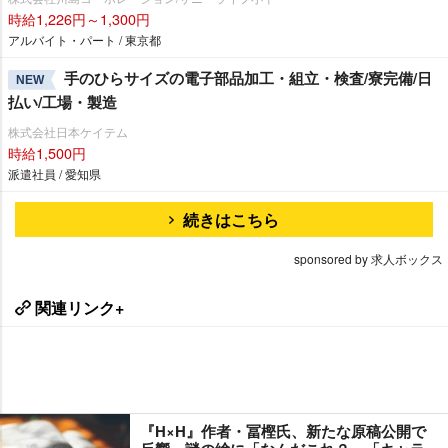
時給1,226円～1,300円
アルバイト・パート / 東京都
手のひらサイズの電子部品加工・組立・検査/寮完備/日
NEW
払い/工場・製造
株式会社日本ケイテム
時給1,500円
派遣社員 / 愛知県
続きはこちら
sponsored by 求人ボックス
関連リンク+
『H×H』作者・冨樫氏、新たな原稿公開で