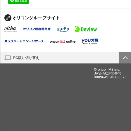
PC版に切り替え
© oricon ME inc.
JASRAC許諾番号：
9009642140Y38026