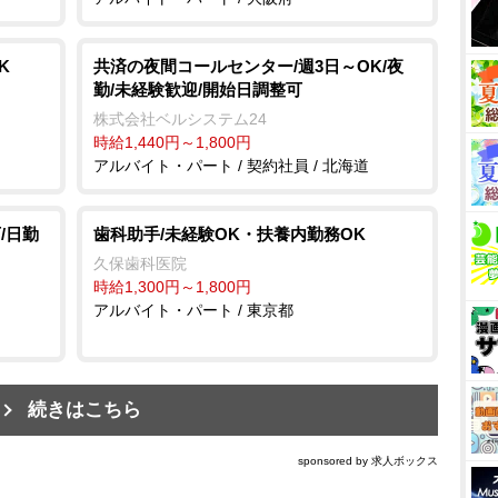
K
共済の夜間コールセンター/週3日～OK/夜
勤/未経験歓迎/開始日調整可
株式会社ベルシステム24
時給1,440円～1,800円
アルバイト・パート / 契約社員 / 北海道
/日勤
歯科助手/未経験OK・扶養内勤務OK
久保歯科医院
時給1,300円～1,800円
アルバイト・パート / 東京都
続きはこちら
sponsored by 求人ボックス