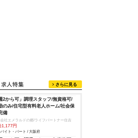
さらに見る
週2から可」調理スタッフ/無資格可/
勤のみ/住宅型有料老人ホーム/社会保
完備
式会社エメラルドの郷/ライフパートナー住吉
1,177円
バイト・パート / 大阪府