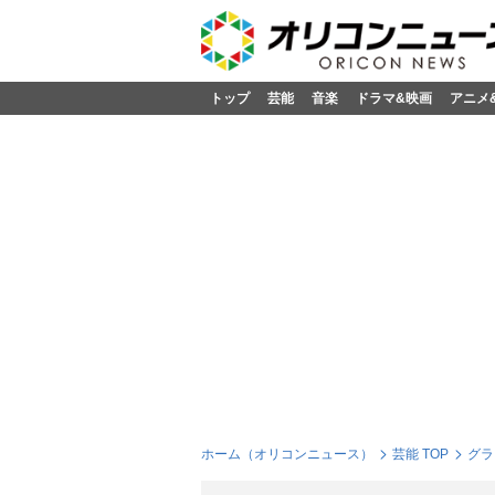
トップ
芸能
音楽
ドラマ&映画
アニメ
ホーム（オリコンニュース）
芸能 TOP
グラ