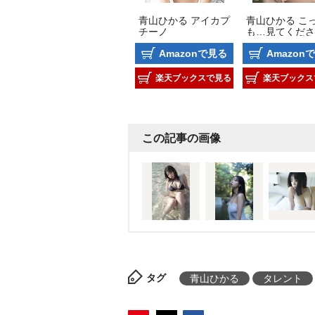
青山ひかる アイカプ
青山ひかる こ
チーノ
も…見てくださ
Amazonで見る
Amazon
楽天ブックスで見る
楽天ブックス
この記事の画像
タグ
青山ひかる
タレント