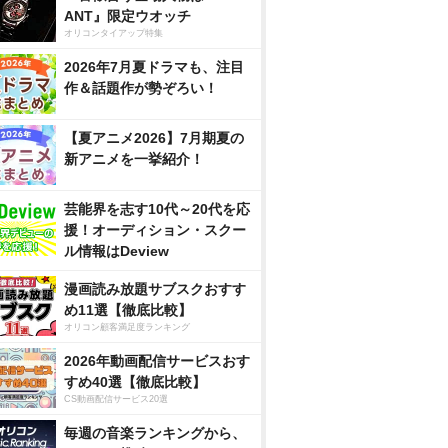
ANT』限定ウオッチ
オリコンタイアップ特集
2026年7月夏ドラマも、注目
作＆話題作が勢ぞろい！
【夏アニメ2026】7月期夏の
新アニメを一挙紹介！
芸能界を志す10代～20代を応
援！オーディション・スクー
ル情報はDeview
漫画読み放題サブスクおすす
め11選【徹底比較】
オリコン顧客満足度ランキング
2026年動画配信サービスおす
すめ40選【徹底比較】
CS動画配信サービス20選
毎週の音楽ランキングから、