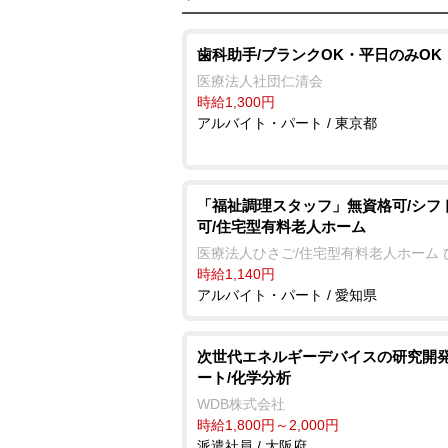
歯科助手/ブランクOK・平日のみOK
医療法人社団仁清会
時給1,300円
アルバイト・パート / 東京都
「福祉調理スタッフ」無資格可/シフ
可/住宅型有料老人ホーム
医療法人ひさご/住宅型有料老人ホーム 
時給1,140円
アルバイト・パート / 愛知県
次世代エネルギーデバイスの研究開
ート/化学分析
WDB株式会社
時給1,800円～2,000円
派遣社員 / 大阪府