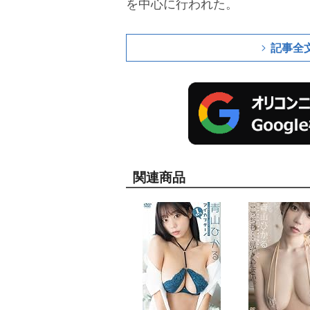
を中心に行われた。
記事全
関連商品