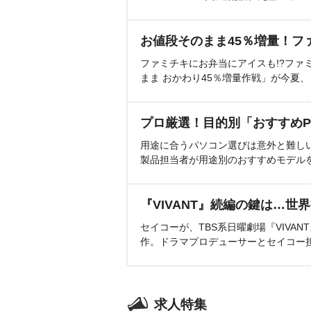
お値段そのまま45％増量！フ
ファミチキにお弁当にアイスも!?ファ
まま おかわり45％増量作戦」が今夏
プロ厳選！目的別「おすすめP
用途に合うパソコン選びは意外と難し
製品担当者が用途別のおすすめモデル
『VIVANT』続編の鍵は…世
セイコーが、TBS系日曜劇場『VIVA
作。ドラマプロデューサーとセイコー
求人特集