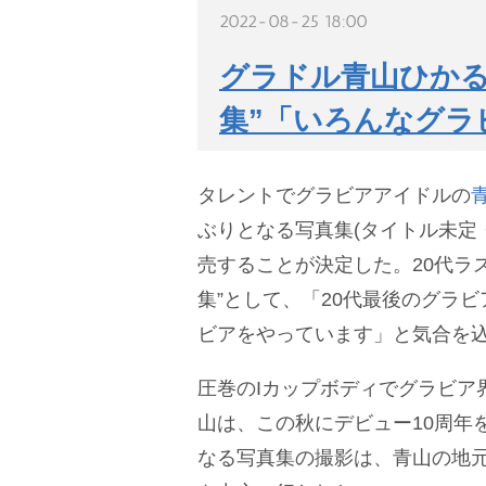
2022-08-25 18:00
グラドル青山ひかる
集”「いろんなグラ
タレントでグラビアアイドルの
ぶりとなる写真集(タイトル未定・
売することが決定した。20代ラ
集”として、「20代最後のグラ
ビアをやっています」と気合を
圧巻のIカップボディでグラビア
山は、この秋にデビュー10周年
なる写真集の撮影は、青山の地