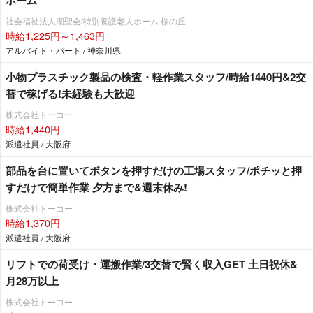
ホーム
社会福祉法人湖聖会/特別養護老人ホーム 桜の丘
時給1,225円～1,463円
アルバイト・パート / 神奈川県
小物プラスチック製品の検査・軽作業スタッフ/時給1440円&2交
替で稼げる!未経験も大歓迎
株式会社トーコー
時給1,440円
派遣社員 / 大阪府
部品を台に置いてボタンを押すだけの工場スタッフ/ポチッと押
すだけで簡単作業 夕方まで&週末休み!
株式会社トーコー
時給1,370円
派遣社員 / 大阪府
リフトでの荷受け・運搬作業/3交替で賢く収入GET 土日祝休&
月28万以上
株式会社トーコー