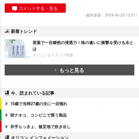
コメントする・見る
（最終更新：2024-06-25 13:21）
新着トレンド
茶葉で一目瞭然の浸透力！味の違いに衝撃を受ける水と
は
オリコンタイアップ特集
もっと見る
今、読まれている記事
15歳で当時27歳の夫に一目惚れ
研ナオコ、コンビニで買う商品
井手らっきょ、被災地で炊き出し
オリコン インフォメーション