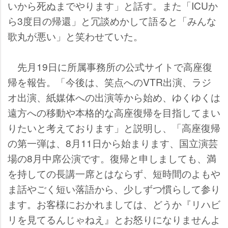
いから死ぬまでやります」と話す。また「ICUか
ら3度目の帰還」と冗談めかして語ると「みんな
歌丸が悪い」と笑わせていた。
先月19日に所属事務所の公式サイトで高座復
帰を報告。「今後は、笑点へのVTR出演、ラジ
オ出演、紙媒体への出演等から始め、ゆくゆくは
遠方への移動や本格的な高座復帰を目指してまい
りたいと考えております」と説明し、「高座復帰
の第一弾は、8月11日から始まります、国立演芸
場の8月中席公演です。復帰と申しましても、満
を持しての長講一席とはならず、短時間のよも
ま話やごく短い落語から、少しずつ慣らして参り
ます。お客様におかれましては、どうか『リハビ
リを見てるんじゃねえ』とお怒りになりませんよ