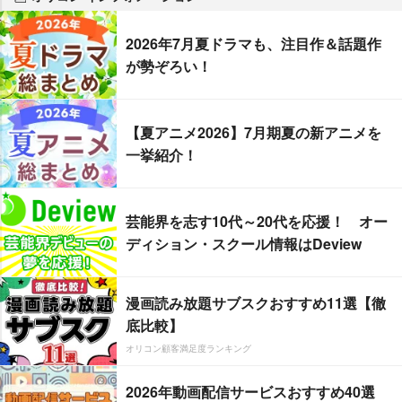
2026年7月夏ドラマも、注目作＆話題作
が勢ぞろい！
【夏アニメ2026】7月期夏の新アニメを
一挙紹介！
芸能界を志す10代～20代を応援！ オー
ディション・スクール情報はDeview
漫画読み放題サブスクおすすめ11選【徹
底比較】
オリコン顧客満足度ランキング
2026年動画配信サービスおすすめ40選