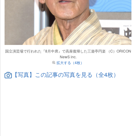
国立演芸場で行われた『8月中席』で高座復帰した三遊亭円楽 （C）ORICON
NewS inc.
拡大する（4枚）
【写真】この記事の写真を見る（全4枚）