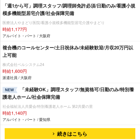
「週1から可」調理スタッフ/調理師免許必須/日勤のみ/看護小規
模多機能型居宅介護/社会保障完備
医療法人やまどり医院/看護小規模多機能型居宅介護やまどり
時給1,177円
アルバイト・パート / 大阪府
複合機のコールセンター/土日祝休み/未経験歓迎/月収20万円以
上可能
株式会社ベルシステム24
時給1,600円
派遣社員 / 大阪府
「未経験OK」調理スタッフ/無資格可/日勤のみ/特別養
NEW
護老人ホーム/社会保障完備
社会福祉法人共愛会/特別養護老人ホーム 第2共愛の里
時給1,140円
アルバイト・パート / 愛知県
続きはこちら