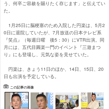
う、何卒ご容赦を賜りたく存じます」と伝えてい
た。
1月25日に脳梗塞のため入院した円楽は、5月2
0日に退院していたが、7月放送の日本テレビ系
『笑点』（毎週日曜 後5：30）にVTR出演。同
月には、五代目圓楽一門のイベント『三遊まつ
り』にも登場し、元気な姿を見せていた。
円楽は、きょう11日のほか、14日、15日、20
日も出演を予定している。
この記事の画像