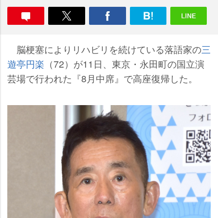
脳梗塞によりリハビリを続けている落語家の
三
遊亭円楽
（72）が11日、東京・永田町の国立演
芸場で行われた『8月中席』で高座復帰した。