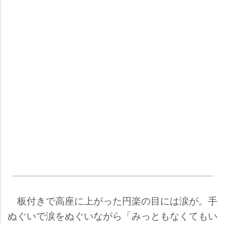
板付きで高座に上がった円楽の目には涙が。手
ぬぐいで涙をぬぐいながら「みっともなくてもい