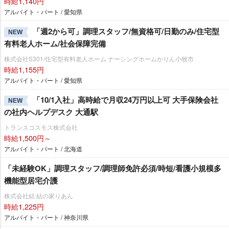
時給1,140円
アルバイト・パート / 愛知県
「週2から可」調理スタッフ/無資格可/日勤のみ/住宅型
NEW
有料老人ホーム/社会保障完備
株式会社S301/住宅型有料老人ホーム ナーシングホームかりん小牧市
時給1,155円
アルバイト・パート / 愛知県
「10/1入社」高時給で月収24万円以上可 大手保険会社
NEW
の社内ヘルプデスク 大通駅
トランスコスモス株式会社
時給1,500円～
アルバイト・パート / 北海道
「未経験OK」調理スタッフ/調理師免許必須/時短/看護小規模多
機能型居宅介護
株式会社結 結の家りあん
時給1,225円
アルバイト・パート / 神奈川県