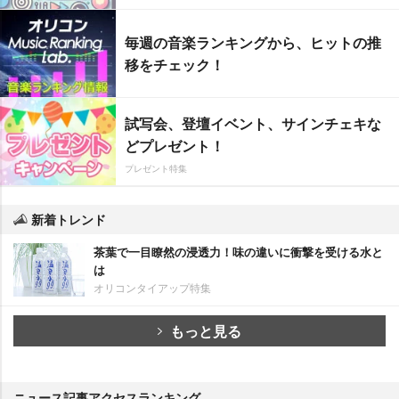
毎週の音楽ランキングから、ヒットの推
移をチェック！
試写会、登壇イベント、サインチェキな
どプレゼント！
プレゼント特集
新着トレンド
茶葉で一目瞭然の浸透力！味の違いに衝撃を受ける水と
は
オリコンタイアップ特集
もっと見る
ニュース記事アクセスランキング