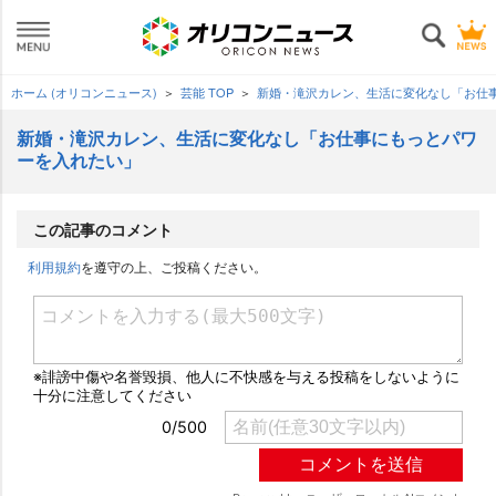
ホーム (オリコンニュース)
芸能 TOP
新婚・滝沢カレン、生活に変化なし「お仕
新婚・滝沢カレン、生活に変化なし「お仕事にもっとパワ
ーを入れたい」
この記事のコメント
利用規約
を遵守の上、ご投稿ください。