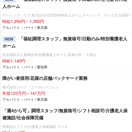
人ホーム
ナーシング・ケア 株式会社/住宅型有料老人ホーム ナーシング・ヴィラ立川高松1
時給1,250円～1,350円
アルバイト・パート / 東京都
「福祉調理スタッフ」無資格可/日勤のみ/特別養護老人
NEW
ホーム
社会福祉法人愛燦会/特別養護老人ホーム 長寿の里・十四山
時給1,140円
アルバイト・パート / 愛知県
障がい者採用/花屋の店舗バックヤード業務
株式会社パーク・コーポレーション
年収123万円～141万円
アルバイト・パート / 東京都
「週4から可」調理スタッフ/無資格可/シフト相談可/介護老人保
健施設/社会保障完備
医療法人フジタ/介護老人保健施設 フジタ