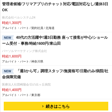
管理者候補/フリマアプリのチャット対応/電話対応なし/週休3日
OK
株式会社ベルシステム24
時給1,300円
アルバイト・パート / 契約社員 / 北海道
40代の方活躍中!週3日勤務 座って接客が中心/ショール
NEW
ーム受付・事務/時給1600円/東山田
パーソルマーケティング株式会社
時給1,600円
アルバイト・パート / 神奈川県
「週3から可」調理スタッフ/無資格可/日勤のみ/病院/社
NEW
会保障完備
医療法人社団崎陽会/日の出ヶ丘病院
時給1,400円
アルバイト・パート / 東京都
続きはこちら