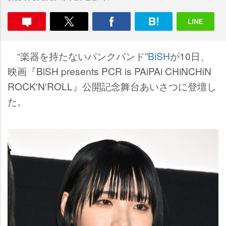
“楽器を持たないパンクバンド”
BiSH
が10日、
映画『BiSH presents PCR is PAiPAi CHiNCHiN
ROCK'N'ROLL』公開記念舞台あいさつに登壇し
た。