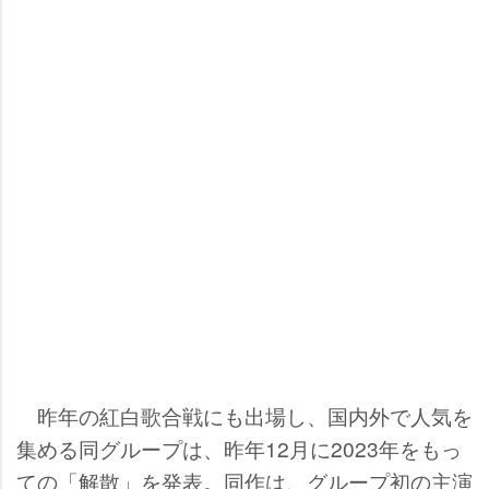
昨年の紅白歌合戦にも出場し、国内外で人気を
集める同グループは、昨年12月に2023年をもっ
ての「解散」を発表。同作は、グループ初の主演