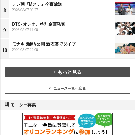
テレ朝『Mステ』今夜放送
8
2026-08-07 09:27
BTS×オレオ、特別企画発表
9
2026-08-07 11:00
モナキ 新MV公開 新衣装でダイブ
10
2026-08-07 22:00
もっと見る
ニュース一覧へ戻る
モニター募集