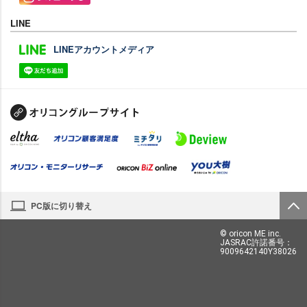
LINE
LINEアカウントメディア
PC版に切り替え
© oricon ME inc.
JASRAC許諾番号：
9009642140Y38026