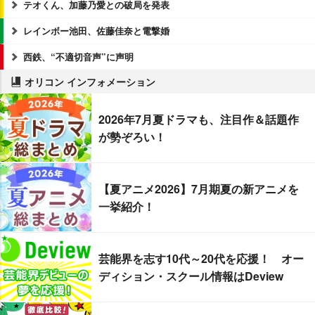
テオくん、加藤乃愛との破局を発表
レインボー池田、佐藤佳奈と電撃婚
西鉄、“不適切音声”に声明
オリコン インフォメーション
2026年7月夏ドラマも、注目作＆話題作
が勢ぞろい！
【夏アニメ2026】7月期夏の新アニメを
一挙紹介！
芸能界を志す10代～20代を応援！ オー
ディション・スクール情報はDeview