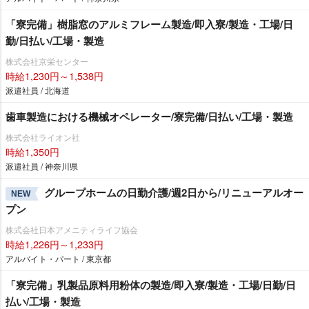
「寮完備」樹脂窓のアルミフレーム製造/即入寮/製造・工場/日
勤/日払い/工場・製造
株式会社京栄センター
時給1,230円～1,538円
派遣社員 / 北海道
歯車製造における機械オペレーター/寮完備/日払い/工場・製造
株式会社ライオン社
時給1,350円
派遣社員 / 神奈川県
グループホームの日勤介護/週2日から/リニューアルオー
NEW
プン
株式会社日本アメニティライフ協会
時給1,226円～1,233円
アルバイト・パート / 東京都
「寮完備」乳製品原料用粉体の製造/即入寮/製造・工場/日勤/日
払い/工場・製造