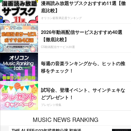
漫画読み放題サブスクおすすめ11選【徹
底比較】
オリコン顧客満足度ランキング
2026年動画配信サービスおすすめ40選
【徹底比較】
CS動画配信サービス20選
毎週の音楽ランキングから、ヒットの推
移をチェック！
試写会、登壇イベント、サインチェキな
どプレゼント！
プレゼント特集
MUSIC NEWS RANKING
THE ALFEEの22年武道館公演 初放送