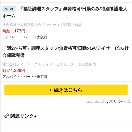
「福祉調理スタッフ」無資格可/日勤のみ/特別養護老人
NEW
ホーム
社会福祉法人和泉福祉会/ファミーユ 介護福祉施設
時給1,177円
アルバイト・パート / 大阪府
「週2から可」調理スタッフ/無資格可/日勤のみ/デイサービス/社
会保障完備
株式会社ティーシーエス/デイサービスセンター 友の里板橋
時給1,226円
アルバイト・パート / 東京都
続きはこちら
sponsored by 求人ボックス
関連リンク+