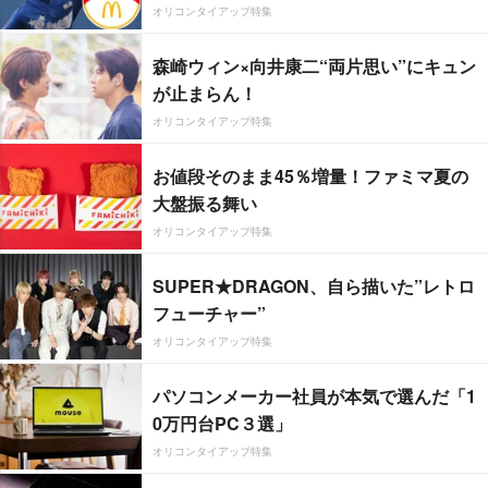
オリコンタイアップ特集
森崎ウィン×向井康二“両片思い”にキュン
が止まらん！
オリコンタイアップ特集
お値段そのまま45％増量！ファミマ夏の
大盤振る舞い
オリコンタイアップ特集
SUPER★DRAGON、自ら描いた”レトロ
フューチャー”
オリコンタイアップ特集
パソコンメーカー社員が本気で選んだ「1
0万円台PC３選」
オリコンタイアップ特集