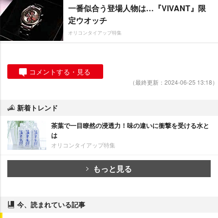
一番似合う登場人物は…『VIVANT』限
定ウオッチ
オリコンタイアップ特集
コメントする・見る
（最終更新：2024-06-25 13:18）
新着トレンド
茶葉で一目瞭然の浸透力！味の違いに衝撃を受ける水と
は
オリコンタイアップ特集
もっと見る
今、読まれている記事