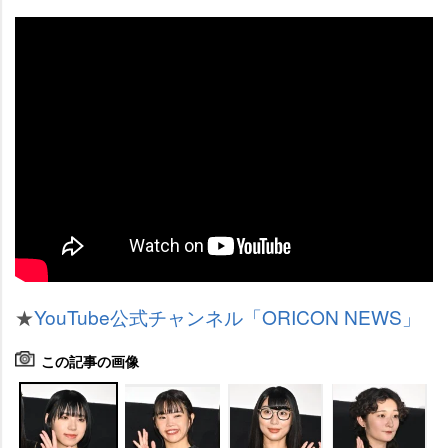
★
YouTube公式チャンネル「ORICON NEWS」
この記事の画像