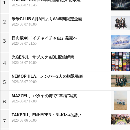
1
2026-08-07 13:45
米米CLUB 8月8日より88年間限定企画
2
2026-08-07 18:00
日向坂46「イチャイチャ虫」発売へ
3
2026-08-07 21:55
光GENJI、サブスク＆DL配信解禁
4
2026-08-07 10:00
NEMOPHILA、メンバー2人の脱退発表
5
2026-08-07 20:00
MAZZEL、パタヤの海で“幸福”写真
6
2026-08-07 17:00
TAKERU、ENHYPEN・NI-KIへの思い
7
2026-08-06 06:00