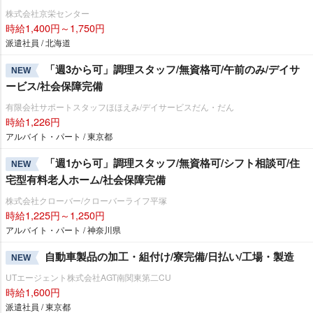
株式会社京栄センター
時給1,400円～1,750円
派遣社員 / 北海道
「週3から可」調理スタッフ/無資格可/午前のみ/デイサ
NEW
ービス/社会保障完備
有限会社サポートスタッフほほえみ/デイサービスだん・だん
時給1,226円
アルバイト・パート / 東京都
「週1から可」調理スタッフ/無資格可/シフト相談可/住
NEW
宅型有料老人ホーム/社会保障完備
株式会社クローバー/クローバーライフ平塚
時給1,225円～1,250円
アルバイト・パート / 神奈川県
自動車製品の加工・組付け/寮完備/日払い/工場・製造
NEW
UTエージェント株式会社AGT南関東第二CU
時給1,600円
派遣社員 / 東京都