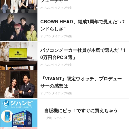
フューチャー”
オリコンタイアップ特集
CROWN HEAD、結成1周年で見えた”バ
ンドらしさ”
オリコンタイアップ特集
パソコンメーカー社員が本気で選んだ「1
0万円台PC３選」
オリコンタイアップ特集
『VIVANT』限定ウオッチ、プロデュー
サーの感想は
オリコンタイアップ特集
自販機にピッ！ですぐに買えちゃう
（PR）ジハンピ