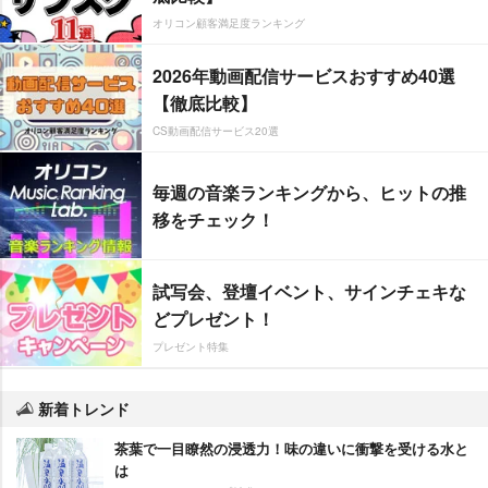
オリコン顧客満足度ランキング
2026年動画配信サービスおすすめ40選
【徹底比較】
CS動画配信サービス20選
毎週の音楽ランキングから、ヒットの推
移をチェック！
試写会、登壇イベント、サインチェキな
どプレゼント！
プレゼント特集
新着トレンド
茶葉で一目瞭然の浸透力！味の違いに衝撃を受ける水と
は