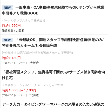
一般事務・OA事務/事務未経験でもOK テンプから就業
NEW
中研修アリ環境GOOD
パーソルテンプスタッフ株式会社
時給1,550円
派遣社員 / 大阪府
「未経験OK」調理スタッフ/調理師免許必須/日勤のみ/
NEW
特別養護老人ホーム/社会保障完備
社会福祉法人愛和福祉会/特別養護老人ホーム 平野愛和
時給1,180円
アルバイト・パート / 大阪府
「福祉調理スタッフ」無資格可/日勤のみ/サービス付き高齢者向
け住宅
有限会社ソーシャルワーク/ガーデンりんごの里
時給1,080円～1,180円
アルバイト・パート / 北海道
データ入力・タイピング/テーマパークの来場者の入力と確認の