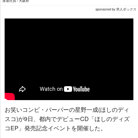
派遣社員 / 大阪府
sponsored by 求人ボックス
お笑いコンビ・パーパーの星野一成(ほしのディ
スコ)が9日、都内でデビューCD「ほしのディズ
コEP」発売記念イベントを開催した。