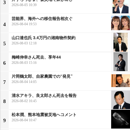
3
2026-08-05 10:39
芸能界、海外への移住報告相次ぐ
4
2026-08-04 19:53
山口達也氏 3.4万円の湘南物件契約
5
2026-08-03 12:18
梅崎伸幸さん死去、享年44
6
2026-08-03 15:16
片岡鶴太郎、自家農園での“発見”
7
2026-08-04 14:05
清水アキラ、良太郎さん死去を報告
8
2026-08-02 16:45
松本潤、熊本地震被災地へコメント
9
2026-08-04 10:47