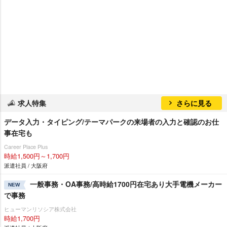
求人特集
さらに見る
データ入力・タイピング/テーマパークの来場者の入力と確認のお仕
事在宅も
Career Place Plus
時給1,500円～1,700円
派遣社員 / 大阪府
一般事務・OA事務/高時給1700円在宅あり大手電機メーカー
NEW
で事務
ヒューマンリソシア株式会社
時給1,700円