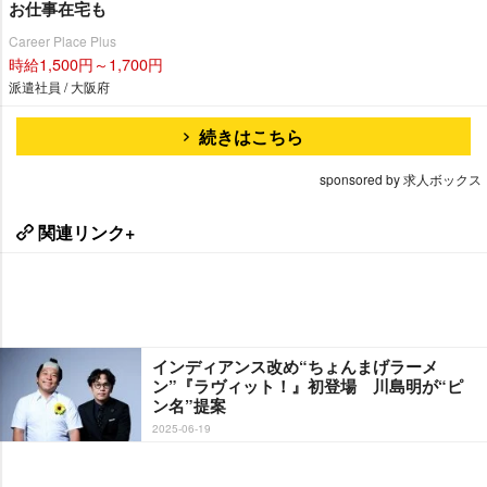
お仕事在宅も
Career Place Plus
時給1,500円～1,700円
派遣社員 / 大阪府
続きはこちら
sponsored by 求人ボックス
関連リンク+
インディアンス改め“ちょんまげラーメ
ン”『ラヴィット！』初登場 川島明が“ピ
ン名”提案
2025-06-19