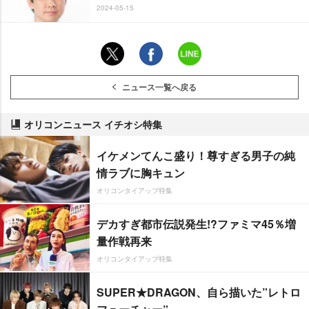
2024-05-15
ニュース一覧へ戻る
オリコンニュース イチオシ特集
イケメンてんこ盛り！尊すぎる男子の純
情ラブに胸キュン
オリコンタイアップ特集
デカすぎ都市伝説発生!?ファミマ45％増
量作戦再来
オリコンタイアップ特集
SUPER★DRAGON、自ら描いた”レトロ