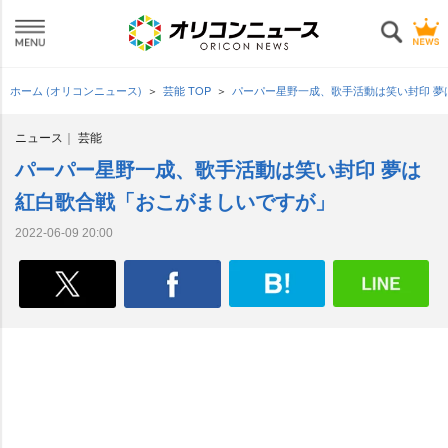
ホーム (オリコンニュース)
芸能 TOP
パーパー星野一成、歌手活動は笑い封印 
ニュース
芸能
パーパー星野一成、歌手活動は笑い封印 夢は
紅白歌合戦「おこがましいですが」
2022-06-09 20:00