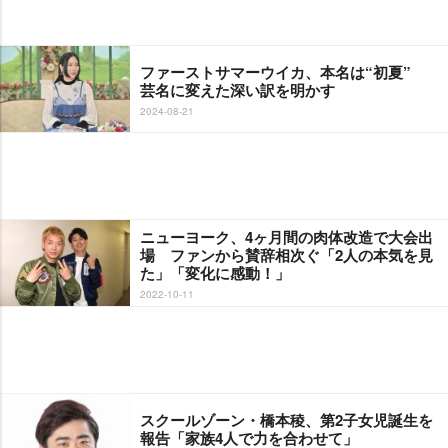
ファーストサマーウイカ、本名は“初夏”
芸名に変えた深い訳を明かす
2024-08-21
ニューヨーク、4ヶ月間の肉体改造で大会出
場 ファンから賛辞相次ぐ「2人の本気を見
た」「変化に感動！」
2022-10-11
スクールゾーン・橋本稜、第2子女児誕生を
報告「家族4人で力を合わせて」