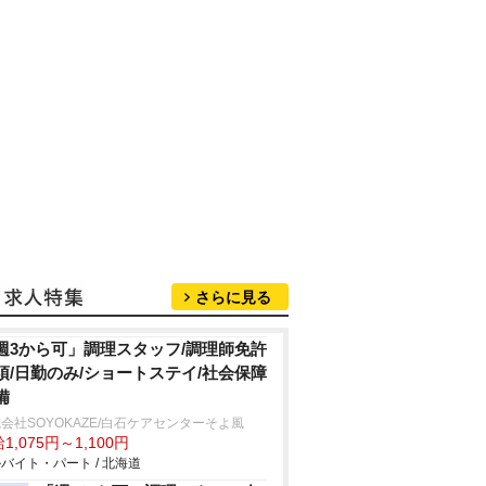
さらに見る
週3から可」調理スタッフ/調理師免許
須/日勤のみ/ショートステイ/社会保障
備
会社SOYOKAZE/白石ケアセンターそよ風
1,075円～1,100円
バイト・パート / 北海道