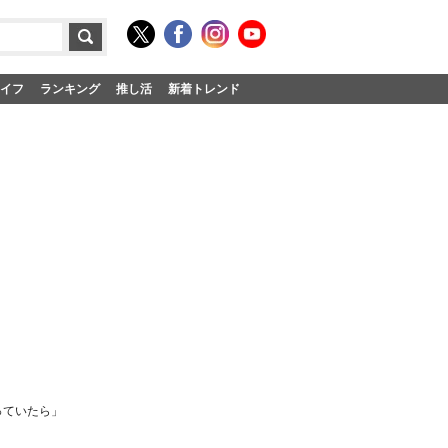
イフ
ランキング
推し活
新着トレンド
っていたら」