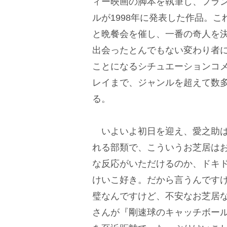
ィー映画の脚本を執筆し、フラ
ルが1998年に発表した作品。
と晩餐会を催し、一番の奇人を
出会ったとんでもない変わり者
ことになるシチュエーションコ
レイまで、ジャンルを超えて数
る。
いよいよ初日を迎え、愛之助は
れる部類で、こういうお芝居は
な反応がいただけるのか、ドキ
けいこ好き。だから言うんです
璧なんですけど、不安なお芝居
さんが『剛速球のキャッチボー