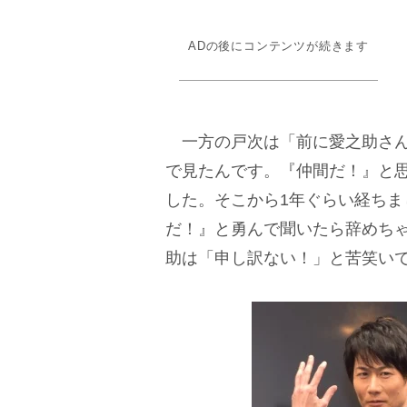
ADの後にコンテンツが続きます
一方の戸次は「前に愛之助さん
で見たんです。『仲間だ！』と
した。そこから1年ぐらい経ち
だ！』と勇んで聞いたら辞めち
助は「申し訳ない！」と苦笑い