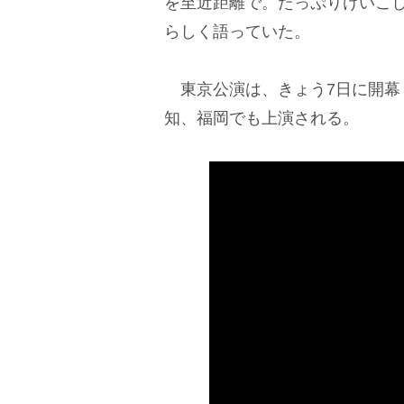
を至近距離で。たっぷりけいこ
らしく語っていた。
東京公演は、きょう7日に開幕
知、福岡でも上演される。