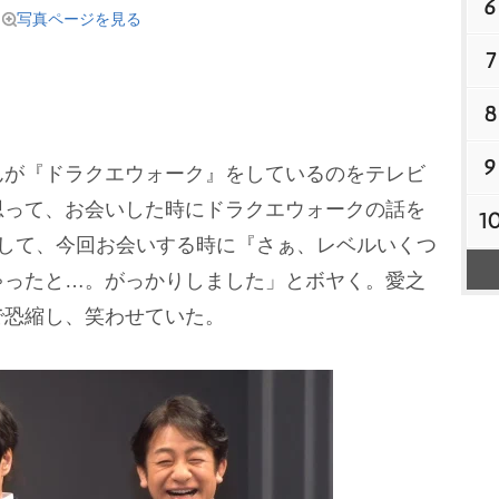
6
写真ページを見る
7
8
9
が『ドラクエウォーク』をしているのをテレビ
思って、お会いした時にドラクエウォークの話を
1
まして、今回お会いする時に『さぁ、レベルいくつ
ゃったと…。がっかりしました」とボヤく。愛之
で恐縮し、笑わせていた。