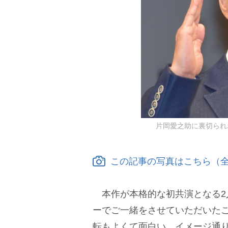
片岡愛之助に裏切られボヤ
この記事の写真はこちら（全
本作が本格的な初共演となる2
ーでご一緒をさせていただいた
転もよくて面白い。イメージ通