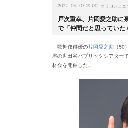
2022-06-07 19:00
オリコンニュ
戸次重幸、片岡愛之助に
で「仲間だと思っていた
歌舞伎俳優の
片岡愛之助
（50
屋の世田谷パブリックシアター
材会を開催した。