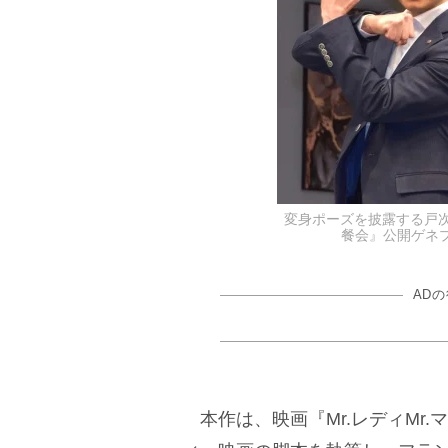
変身ポーズを披露する戸
餐会』公開ゲネプロ＆
AD
本作は、映画『Mr.レディMr