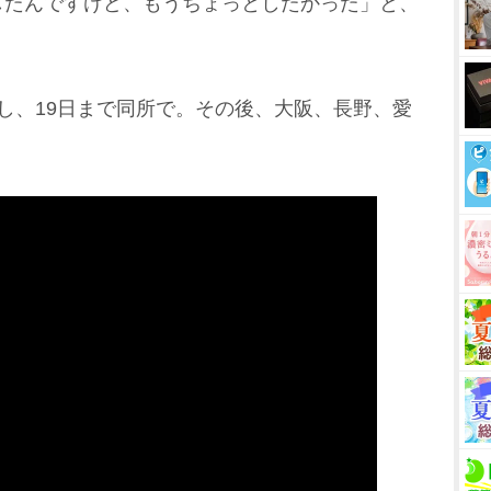
したんですけど、もうちょっとしたかった」と、
し、19日まで同所で。その後、大阪、長野、愛