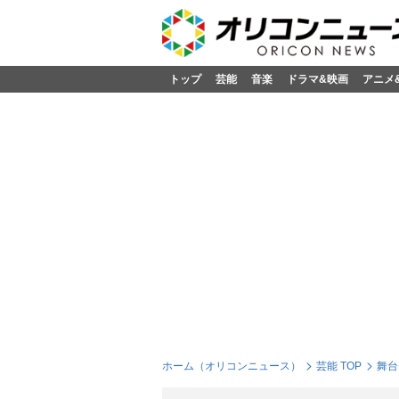
トップ
芸能
音楽
ドラマ&映画
アニメ
ホーム（オリコンニュース）
芸能 TOP
舞台