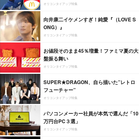
オリコンタイアップ特集
向井康二イケメンすぎ！純愛『（LOVE S
ONG）』
オリコンタイアップ特集
お値段そのまま45％増量！ファミマ夏の大
盤振る舞い
オリコンタイアップ特集
SUPER★DRAGON、自ら描いた”レトロ
フューチャー”
オリコンタイアップ特集
パソコンメーカー社員が本気で選んだ「10
万円台PC３選」
オリコンタイアップ特集