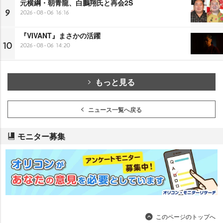
元横綱・朝青龍、白鵬翔氏と再会2S
9
2026-08-06 16:16
『VIVANT』まさかの活躍
10
2026-08-06 14:20
もっと見る
ニュース一覧へ戻る
モニター募集
このページのトップへ