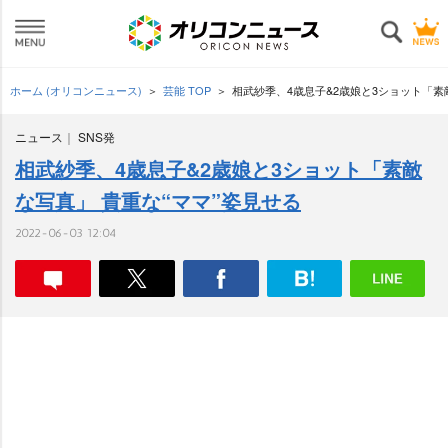
ホーム (オリコンニュース)
芸能 TOP
相武紗季、4歳息子&2歳娘と3ショット「素
ニュース
SNS発
相武紗季、4歳息子&2歳娘と3ショット「素敵
な写真」 貴重な“ママ”姿見せる
2022-06-03 12:04