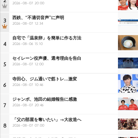
2
2026-08-07 20:00
西鉄、“不適切音声”に声明
3
2026-08-07 12:34
自宅で「温泉卵」を簡単に作る方法
4
2026-08-06 15:10
セイレーン役声優、選考理由を告白
5
2026-08-07 12:00
寺田心、ジム通いで筋トレ…激変
6
2026-08-07 10:46
ジャンボ、池田の結婚報告に感激
7
2026-08-07 20:46
「父の部屋を奪いたい」→大改造へ
8
2026-08-07 07:00