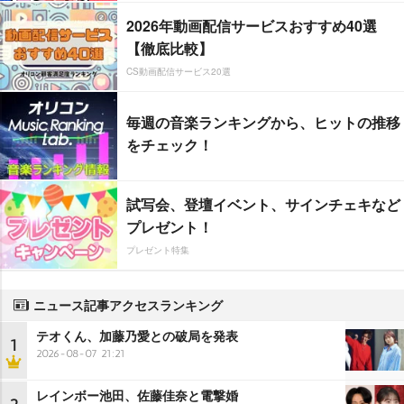
2026年動画配信サービスおすすめ40選
【徹底比較】
CS動画配信サービス20選
毎週の音楽ランキングから、ヒットの推移
をチェック！
試写会、登壇イベント、サインチェキなど
プレゼント！
プレゼント特集
ニュース記事アクセスランキング
テオくん、加藤乃愛との破局を発表
1
2026-08-07 21:21
レインボー池田、佐藤佳奈と電撃婚