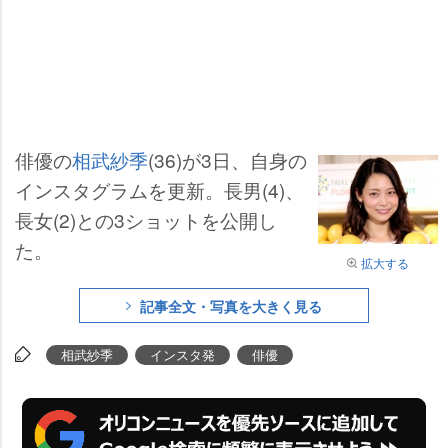
俳優の
相武紗季
(36)が3日、自身の
インスタグラムを更新。長男(4)、
長女(2)との3ショットを公開し
た。
拡大する
記事全文・写真を大きく見る
相武紗季
インスタ発
俳優