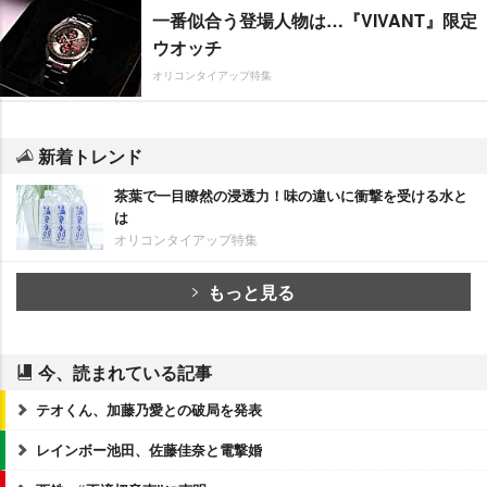
一番似合う登場人物は…『VIVANT』限定
ウオッチ
オリコンタイアップ特集
新着トレンド
茶葉で一目瞭然の浸透力！味の違いに衝撃を受ける水と
は
オリコンタイアップ特集
もっと見る
今、読まれている記事
テオくん、加藤乃愛との破局を発表
レインボー池田、佐藤佳奈と電撃婚