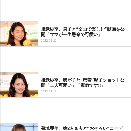
相武紗季、息子と“全力で楽しむ”動画を公
開「ママが一生懸命で可愛い」
2022-04-22
相武紗季、我が子と“密着”親子ショット公
開「二人可愛い」「素敵です!!」
2022-03-10
菊地亜美、娘2人＆夫と“おそろい”コーデ