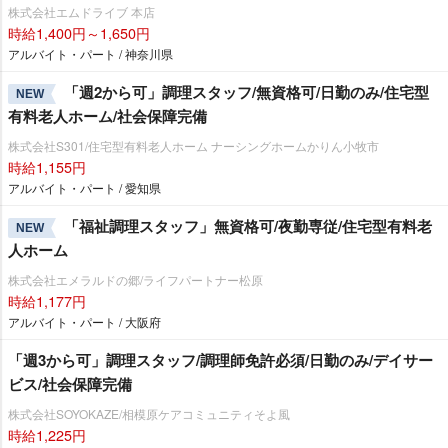
株式会社エムドライブ 本店
時給1,400円～1,650円
アルバイト・パート / 神奈川県
「週2から可」調理スタッフ/無資格可/日勤のみ/住宅型
NEW
有料老人ホーム/社会保障完備
株式会社S301/住宅型有料老人ホーム ナーシングホームかりん小牧市
時給1,155円
アルバイト・パート / 愛知県
「福祉調理スタッフ」無資格可/夜勤専従/住宅型有料老
NEW
人ホーム
株式会社エメラルドの郷/ライフパートナー松原
時給1,177円
アルバイト・パート / 大阪府
「週3から可」調理スタッフ/調理師免許必須/日勤のみ/デイサー
ビス/社会保障完備
株式会社SOYOKAZE/相模原ケアコミュニティそよ風
時給1,225円