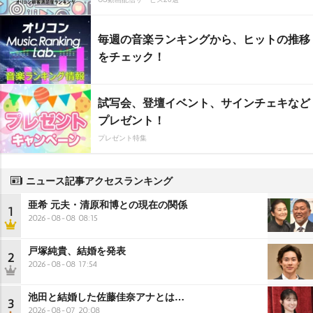
毎週の音楽ランキングから、ヒットの推移
をチェック！
試写会、登壇イベント、サインチェキなど
プレゼント！
プレゼント特集
ニュース記事アクセスランキング
亜希 元夫・清原和博との現在の関係
1
2026-08-08 08:15
戸塚純貴、結婚を発表
2
2026-08-08 17:54
池田と結婚した佐藤佳奈アナとは…
3
2026-08-07 20:08