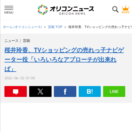
ホーム (オリコンニュース)
芸能 TOP
桜井玲香、TVショッピングの売れっ子ナ
ニュース
芸能
桜井玲香、TVショッピングの売れっ子ナビゲ
ーター役「いろいろなアプローチが出来れ
ば」
2022-06-02 07:00