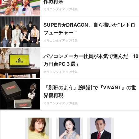
作戦再来
オリコンタイアップ特集
SUPER★DRAGON、自ら描いた”レトロ
フューチャー”
オリコンタイアップ特集
パソコンメーカー社員が本気で選んだ「10
万円台PC３選」
オリコンタイアップ特集
「別班のよう」腕時計で『VIVANT』の世
界観再現
オリコンタイアップ特集