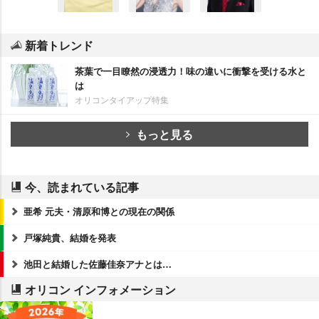
新着トレンド
茶葉で一目瞭然の浸透力！味の違いに衝撃を受ける水と
は
オリコンタイアップ特集
もっと見る
今、読まれている記事
亜希 元夫・清原和博との現在の関係
戸塚純貴、結婚を発表
池田と結婚した佐藤佳奈アナとは…
オリコン インフォメーション