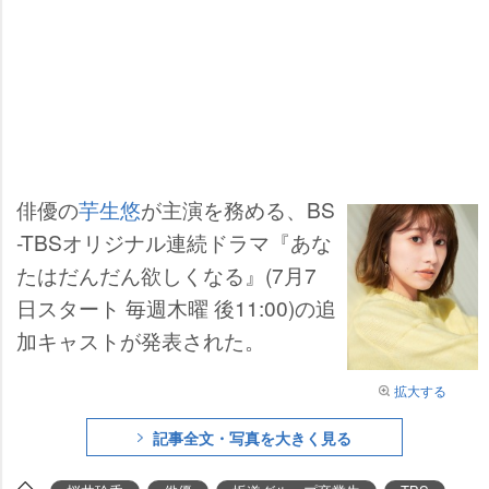
俳優の
芋生悠
が主演を務める、BS
-TBSオリジナル連続ドラマ『あな
たはだんだん欲しくなる』(7月7
日スタート 毎週木曜 後11:00)の追
加キャストが発表された。
拡大する
記事全文・写真を大きく見る