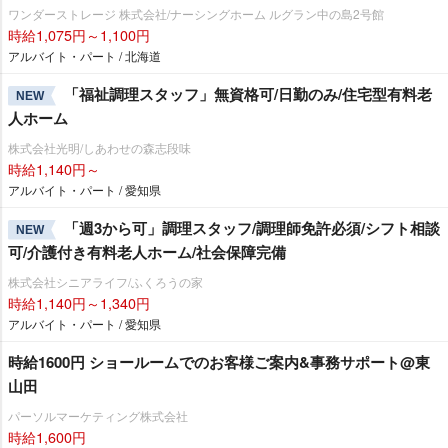
ワンダーストレージ 株式会社/ナーシングホーム ルグラン中の島2号館
時給1,075円～1,100円
アルバイト・パート / 北海道
「福祉調理スタッフ」無資格可/日勤のみ/住宅型有料老
NEW
人ホーム
株式会社光明/しあわせの森志段味
時給1,140円～
アルバイト・パート / 愛知県
「週3から可」調理スタッフ/調理師免許必須/シフト相談
NEW
可/介護付き有料老人ホーム/社会保障完備
株式会社シニアライフ/ふくろうの家
時給1,140円～1,340円
アルバイト・パート / 愛知県
時給1600円 ショールームでのお客様ご案内&事務サポート@東
山田
パーソルマーケティング株式会社
時給1,600円