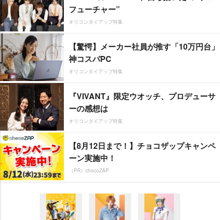
フューチャー”
オリコンタイアップ特集
【驚愕】メーカー社員が推す「10万円台」
神コスパPC
オリコンタイアップ特集
『VIVANT』限定ウオッチ、プロデューサ
ーの感想は
オリコンタイアップ特集
【8月12日まで！】チョコザップキャンペ
ーン実施中！
（PR）chocoZAP