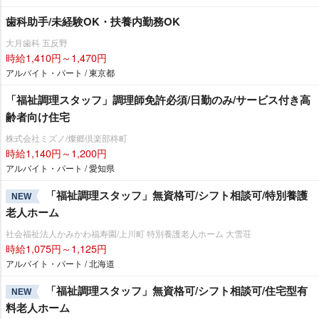
歯科助手/未経験OK・扶養内勤務OK
大月歯科 五反野
時給1,410円～1,470円
アルバイト・パート / 東京都
「福祉調理スタッフ」調理師免許必須/日勤のみ/サービス付き高
齢者向け住宅
株式会社ミズノ/燦郷倶楽部柊町
時給1,140円～1,200円
アルバイト・パート / 愛知県
「福祉調理スタッフ」無資格可/シフト相談可/特別養護
NEW
老人ホーム
社会福祉法人かみかわ福寿園/上川町 特別養護老人ホーム 大雪荘
時給1,075円～1,125円
アルバイト・パート / 北海道
「福祉調理スタッフ」無資格可/シフト相談可/住宅型有
NEW
料老人ホーム