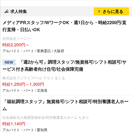
求人特集
さらに見る
メディアPRスタッフ/WワークOK・週1日から・時給2200円/直
行直帰・日払いOK
合同会社ジーニー
時給2,200円～
アルバイト・パート / 業務委託 / 大阪府
「週2から可」調理スタッフ/無資格可/シフト相談可/サ
NEW
ービス付き高齢者向け住宅/社会保障完備
株式会社フジライフ/ベル ラヴィ るくる
時給1,250円～1,300円
アルバイト・パート / 北海道
「福祉調理スタッフ」無資格可/シフト相談可/特別養護老人ホー
ム
社会福祉法人桃源堂福祉会/特別養護老人ホーム ちぎり
時給1,140円
アルバイト・パート / 愛知県