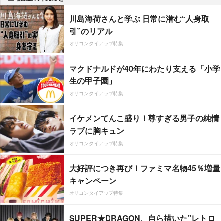
川島海荷さんと学ぶ 日常に潜む“人身取
引”のリアル
オリコンタイアップ特集
マクドナルドが40年にわたり支える「小学
生の甲子園」
オリコンタイアップ特集
イケメンてんこ盛り！尊すぎる男子の純情
ラブに胸キュン
オリコンタイアップ特集
大好評につき再び！ファミマ名物45％増量
キャンペーン
オリコンタイアップ特集
SUPER★DRAGON、自ら描いた”レトロ