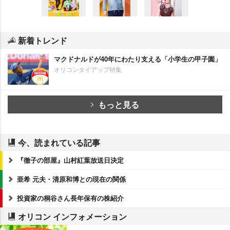
新着トレンド
マクドナルドが40年にわたり支える「小学生の甲子園」
オリコンタイアップ特集
もっと見る
今、読まれている記事
『徹子の部屋』山村紅葉放送日決定
亜希 元夫・清原和博との現在の関係
投資家の桐谷さん長年保有の株紹介
オリコン インフォメーション