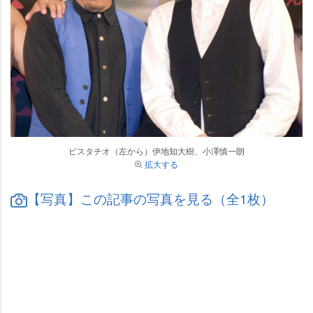
ピスタチオ（左から）伊地知大樹、小澤慎一朗
拡大する
【写真】この記事の写真を見る（全1枚）