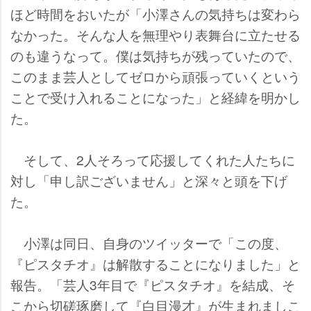
ほど時間をおいたが「小澤さんの気持ちは変わら
なかった。そんな人を無理やり表舞台に立たせる
のも違うなって。僕は気持ちが残っていたので、
このまま芸人としてゼロから頑張っていくという
ことで受け入れることになった」と経緯を明かし
た。
そして、2人そろって応援してくれた人たちに
対し「申し訳ございません」と深々と頭を下げ
た。
小澤は同日、自身のツイッターで「この度、
『ピスタチオ』は解散することになりました」と
報告。「芸人3年目で『ピスタチオ』を結成、そ
こから切磋琢磨して『白目漫才』が生まれましこ