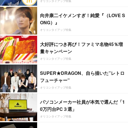
オリコンタイアップ特集
向井康二イケメンすぎ！純愛『（LOVE S
ONG）』
オリコンタイアップ特集
大好評につき再び！ファミマ名物45％増
量キャンペーン
オリコンタイアップ特集
SUPER★DRAGON、自ら描いた”レトロ
フューチャー”
オリコンタイアップ特集
パソコンメーカー社員が本気で選んだ「1
0万円台PC３選」
オリコンタイアップ特集