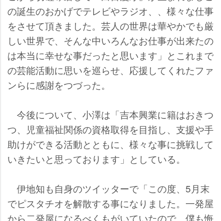
の誕生のおかげでテレビやラジオ、、様々な仕事
をさせて頂きました。芸人の世界は華やかでも厳
しい世界で、そんな中いろんなお仕事が出来たの
は本当に幸せな事だったと思います」とこれまで
の芸能活動に思いを巡らせ、応援してくれたファ
ンらに感謝をつづった。
今後について、小澤は「吉本興業に籍はおきつ
つ、児童福祉関係の資格取得を目指し、支援や手
助けができる活動とともに、様々な事に挑戦して
いきたいと思っております」としている。
伊地知も自身のツイッターで「この度、5月末
でピスタチオを解散する事になりました。一発屋
から二発屋になるべくもがいていたので、僕も悔