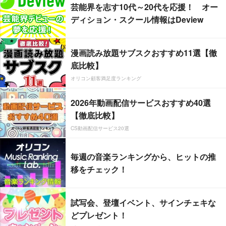
芸能界を志す10代～20代を応援！ オー
ディション・スクール情報はDeview
漫画読み放題サブスクおすすめ11選【徹
底比較】
オリコン顧客満足度ランキング
2026年動画配信サービスおすすめ40選
【徹底比較】
CS動画配信サービス20選
毎週の音楽ランキングから、ヒットの推
移をチェック！
試写会、登壇イベント、サインチェキな
どプレゼント！