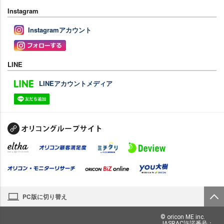
Instagram
Instagramアカウント
LINE
LINEアカウントメディア
PC版に切り替え
© oricon ME inc.
JASRAC許諾番号：