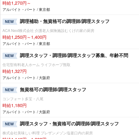
時給1,270円～
アルバイト・パート / 東京都
調理補助・無資格可の調理師/調理スタッフ
NEW
ACA Next株式会社 介護老人保険施設むくげの家の厨房
時給1,250円～1,400円
アルバイト・パート / 東京都
調理スタッフ・調理師/調理スタッフ募集、年齢不問
NEW
住宅型有料老人ホーム ライフホープ熊取
時給1,327円
アルバイト・パート / 大阪府
無資格可の調理師/調理スタッフ
NEW
コンフォート多宝・八尾
時給1,180円
アルバイト・パート / 大阪府
調理スタッフ・無資格可の調理師/調理スタッフ
NEW
株式会社美味しい料理 プレザンメゾン塩釜口内の厨房