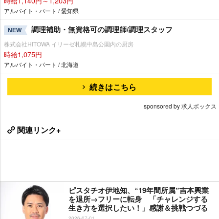
時給1,140円～1,203円
アルバイト・パート / 愛知県
調理補助・無資格可の調理師/調理スタッフ
NEW
株式会社HITOWA イリーゼ札幌中島公園内の厨房
時給1,075円
アルバイト・パート / 北海道
続きはこちら
sponsored by 求人ボックス
関連リンク+
ピスタチオ伊地知、“19年間所属”吉本興業
を退所→フリーに転身 「チャレンジする
生き方を選択したい！」感謝＆挑戦つづる
2026-07-01