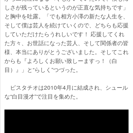
しさが残っているというのが正直な気持ちです」
と胸中を吐露。「でも相方小澤の新たな人生を、
そして僕は芸人を続けていくので、どちらも応援
していただけたらうれしいです！ 応援してくれ
た方々、お世話になった芸人、そして関係者の皆
様、本当にありがとうございました。そしてこれ
からも『よろしくお願い致しーますっ！（白
目）』」と“らしく”つづった。
ピスタチオは2010年4月に結成され、シュール
な“白目漫才”で注目を集めた。