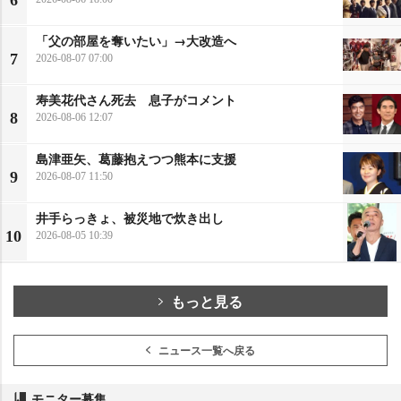
「父の部屋を奪いたい」→大改造へ
7
2026-08-07 07:00
寿美花代さん死去 息子がコメント
8
2026-08-06 12:07
島津亜矢、葛藤抱えつつ熊本に支援
9
2026-08-07 11:50
井手らっきょ、被災地で炊き出し
10
2026-08-05 10:39
もっと見る
ニュース一覧へ戻る
モニター募集