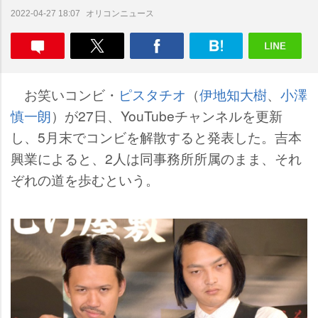
オリコンニュース
2022-04-27 18:07
お笑いコンビ・
ピスタチオ
（
伊地知大樹
、
小澤
慎一朗
）が27日、YouTubeチャンネルを更新
し、5月末でコンビを解散すると発表した。吉本
興業によると、2人は同事務所所属のまま、それ
ぞれの道を歩むという。