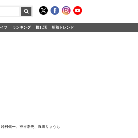
イフ
ランキング
推し活
新着トレンド
」 鈴村健一、神谷浩史、堀川りょうも