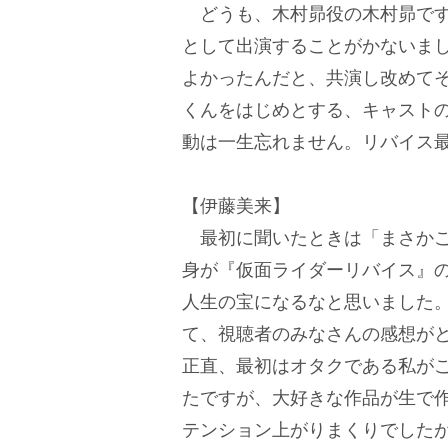
どうも、木村昴役の木村昴です
として出演することがかないま
よかったんだと、共演し改めて
くんをはじめとする、キャスト
動は一生忘れません。リバイス最
【伊藤美来】
最初に聞いたときは「まさかこん
身が『仮面ライダーリバイス』
人生の宝になるなと思いました
て、視聴者のみなさんの感想が
正直、最初はオタクである私が
たですが、大好きな作品が生で
テンション上がりまくりでした