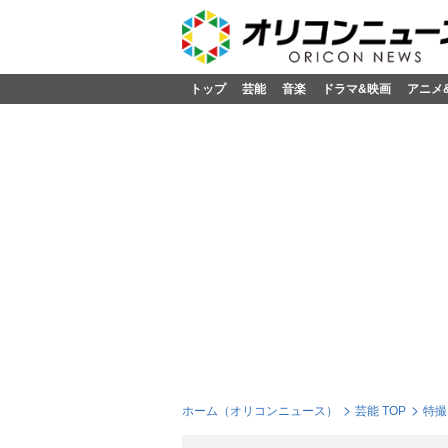
トップ
芸能
音楽
ドラマ&映画
アニメ
ホーム（オリコンニュース）
芸能 TOP
特撮