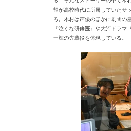
る。そんなストーリーの中で木村
輝が高校時代に所属していたサ
ろ。木村は声優のほかに劇団の
『泣くな研修医』や大河ドラマ『
一輝の先輩役を体現している。