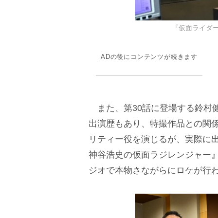
『仮面ライダー
ADの後にコンテンツが続きます
また、第30話に登場する鈴村
出演歴もあり、特撮作品との関
リティー役を演じるが、実際に
神谷浩史の仮面ラジレンジャー
ジオで本物さながらにロケが行