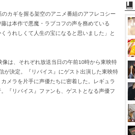
話のカギを握る架空のアニメ番組のアフレコシー
伊藤は本作で悪魔・ラブコフの声を務めている
かくうれしくて人生の宝になると思いました」と
映像は、それぞれ放送当日の午前10時から東映特
配信が決定。『リバイス』にゲスト出演した東映特
、カメラを片手に声優たちに密着した。レギュラ
行。『リバイス』ファンも、ゲストとなる声優フ