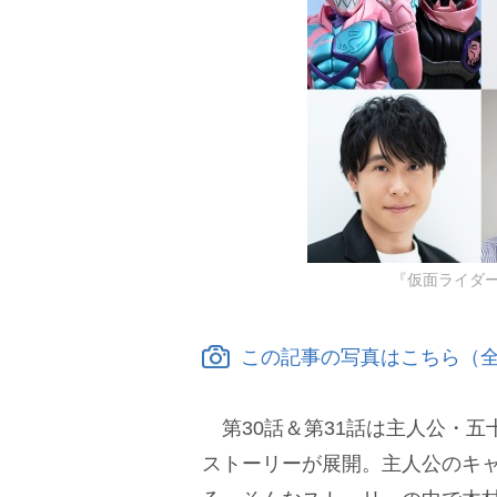
『仮面ライダー
この記事の写真はこちら（全
第30話＆第31話は主人公・五
ストーリーが展開。主人公のキ