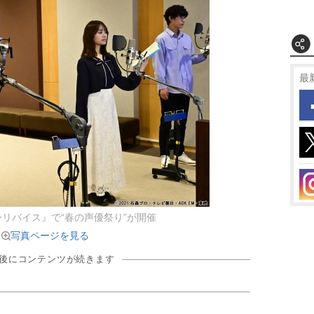
最
リバイス』で“春の声優祭り”が開催
写真ページを見る
の後にコンテンツが続きます