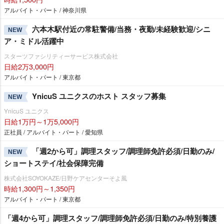
アルバイト・パート / 神奈川県
六本木駅付近の常駐警備/当務・夜勤/未経験歓迎/シニ
NEW
ア・ミドル活躍中
スターツファシリティーサービス株式会社
日給2万3,000円
アルバイト・パート / 東京都
YnicuS ユニクスのホスト スタッフ募集
NEW
YnicuS ユニクス
日給1万円～1万5,000円
正社員 / アルバイト・パート / 愛知県
「週2から可」調理スタッフ/調理師免許必須/日勤のみ/
NEW
ショートステイ/社会保障完備
株式会社SOYOKAZE/日野ケアセンターそよ風
時給1,300円～1,350円
アルバイト・パート / 東京都
「週4から可」調理スタッフ/調理師免許必須/日勤のみ/特別養護