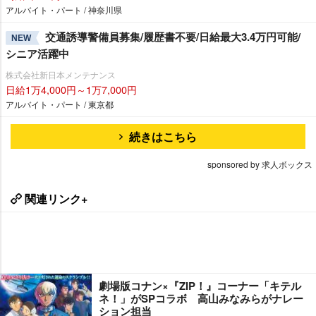
アルバイト・パート / 神奈川県
交通誘導警備員募集/履歴書不要/日給最大3.4万円可能/
NEW
シニア活躍中
株式会社新日本メンテナンス
日給1万4,000円～1万7,000円
アルバイト・パート / 東京都
続きはこちら
sponsored by 求人ボックス
関連リンク+
劇場版コナン×『ZIP！』コーナー「キテル
ネ！」がSPコラボ 高山みなみらがナレー
ション担当