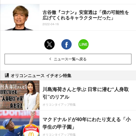
古谷徹『コナン』安室透は「僕の可能性を
広げてくれるキャラクターだった」
2022-04-16
ニュース一覧へ戻る
オリコンニュース イチオシ特集
川島海荷さんと学ぶ 日常に潜む“人身取
引”のリアル
オリコンタイアップ特集
マクドナルドが40年にわたり支える「小
学生の甲子園」
オリコンタイアップ特集