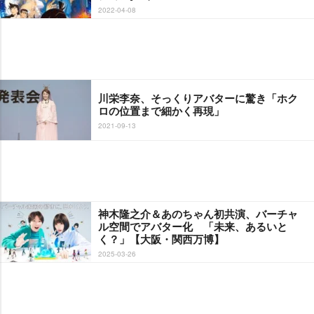
2022-04-08
川栄李奈、そっくりアバターに驚き「ホク
ロの位置まで細かく再現」
2021-09-13
神木隆之介＆あのちゃん初共演、バーチャ
ル空間でアバター化 「未来、あるいと
く？」【大阪・関西万博】
2025-03-26