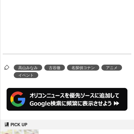
高山みなみ
古谷徹
名探偵コナン
アニメ
イベント
PICK UP