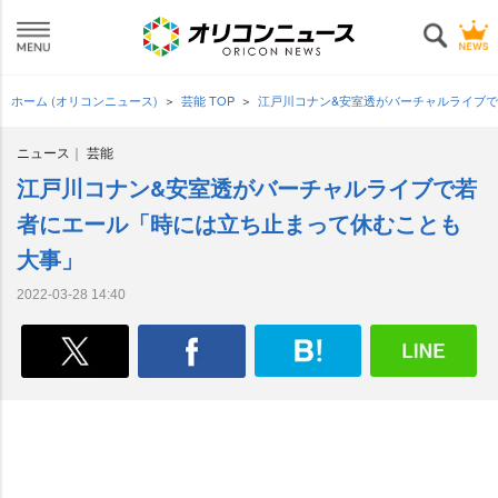
ホーム (オリコンニュース)
芸能 TOP
江戸川コナン&安室透がバーチャルライブ
ニュース
芸能
江戸川コナン&安室透がバーチャルライブで若
者にエール「時には立ち止まって休むことも
大事」
2022-03-28 14:40