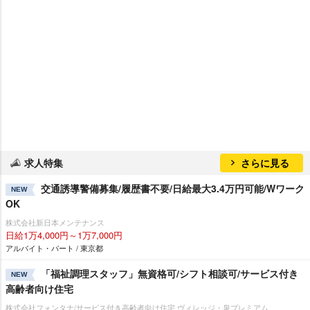
求人特集
さらに見る
交通誘導警備募集/履歴書不要/日給最大3.4万円可能/Wワーク
NEW
OK
株式会社新日本メンテナンス
日給1万4,000円～1万7,000円
アルバイト・パート / 東京都
「福祉調理スタッフ」無資格可/シフト相談可/サービス付き
NEW
高齢者向け住宅
株式会社フォンタナ/サービス付き高齢者向け住宅 ヴィレッジ・泉プレミアム