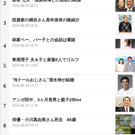
2
2026-08-08 08:15
投資家の桐谷さん長年保有の株紹介
3
2026-08-09 18:41
林家ペー、パー子との会話は筆談
4
2026-08-10 18:18
東尾理子 夫＆子と家族5人でゴルフ
5
2026-08-10 13:05
“Nクールおじさん”清水伸が結婚
6
2026-08-10 13:17
アンガ田中、3ヶ月長男と親子2Shot
7
2026-08-10 11:30
俳優・小川真由美さん死去 86歳
8
2026-08-09 19:13