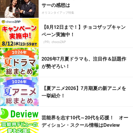
サーの感想は
オリコンタイアップ特集
【8月12日まで！】チョコザップキャン
ペーン実施中！
（PR）chocoZAP
2026年7月夏ドラマも、注目作＆話題作
が勢ぞろい！
【夏アニメ2026】7月期夏の新アニメを
一挙紹介！
芸能界を志す10代～20代を応援！ オー
ディション・スクール情報はDeview