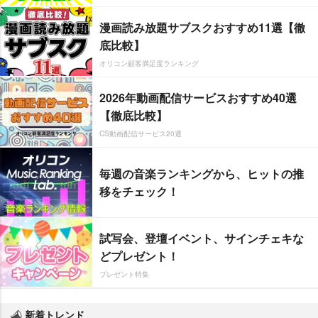
漫画読み放題サブスクおすすめ11選【徹
底比較】
オリコン顧客満足度ランキング
2026年動画配信サービスおすすめ40選
【徹底比較】
CS動画配信サービス20選
毎週の音楽ランキングから、ヒットの推
移をチェック！
試写会、登壇イベント、サインチェキな
どプレゼント！
プレゼント特集
新着トレンド