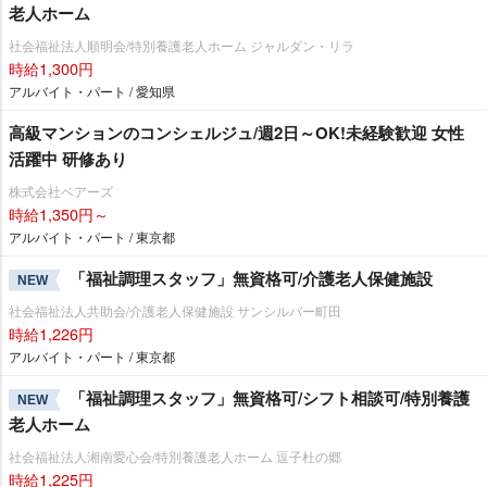
老人ホーム
社会福祉法人順明会/特別養護老人ホーム ジャルダン・リラ
時給1,300円
アルバイト・パート / 愛知県
高級マンションのコンシェルジュ/週2日～OK!未経験歓迎 女性
活躍中 研修あり
株式会社ベアーズ
時給1,350円～
アルバイト・パート / 東京都
「福祉調理スタッフ」無資格可/介護老人保健施設
NEW
社会福祉法人共助会/介護老人保健施設 サンシルバー町田
時給1,226円
アルバイト・パート / 東京都
「福祉調理スタッフ」無資格可/シフト相談可/特別養護
NEW
老人ホーム
社会福祉法人湘南愛心会/特別養護老人ホーム 逗子杜の郷
時給1,225円