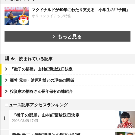
マクドナルドが40年にわたり支える「小学生の甲子園」
オリコンタイアップ特集
もっと見る
今、読まれている記事
『徹子の部屋』山村紅葉放送日決定
亜希 元夫・清原和博との現在の関係
投資家の桐谷さん長年保有の株紹介
ニュース記事アクセスランキング
『徹子の部屋』山村紅葉放送日決定
1
2026-08-09 17:05
亜希 元夫・清原和博との現在の関係