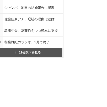
ジャンボ、池田の結婚報告に感激
佐藤佳奈アナ、退社の理由は結婚
島津亜矢、葛藤抱えつつ熊本に支援
0
相葉雅紀のラジオ、9月で終了
11位以下を見る