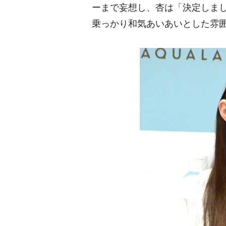
ーまで妄想し、杏は「決定しま
乗っかり和気あいあいとした雰