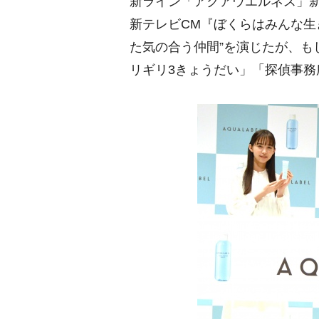
新ライン「アクアウエルネス」新
新テレビCM『ぼくらはみんな生
た気の合う仲間”を演じたが、も
リギリ3きょうだい」「探偵事務