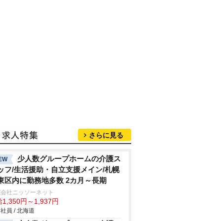
さらに見る
少人数グループホームの介護ス
EW
ッフ/生活援助・自立支援メイン/札幌
東区内に勤務地多数 2カ月～長期
式会社ニッソーネット
1,350円～1,937円
社員 / 北海道