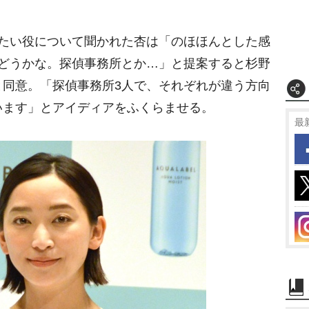
たい役について聞かれた杏は「のほほんとした感
かどうかな。探偵事務所とか…」と提案すると杉野
と同意。「探偵事務所3人で、それぞれが違う方向
います」とアイディアをふくらませる。
最