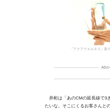
『アクアウエルネス』新テレ
AD
井桁は「あのCMの延長線で3
たいな。そこにくるお客さんと