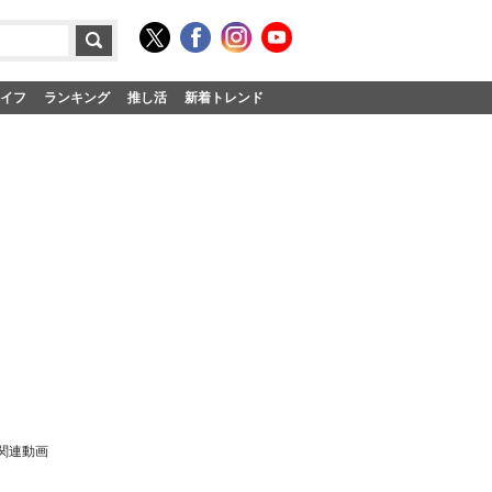
イフ
ランキング
推し活
新着トレンド
関連動画