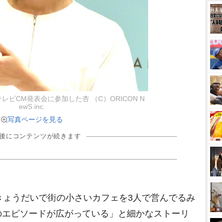
ビCM発表会に参加した杏 （C）ORICON N
ewS inc.
写真ページを見る
の後にコンテンツが続きます
きょうだいで街の小さいカフェを3人で営んでるみ
のエピソードが広がっている」と細かなストーリ