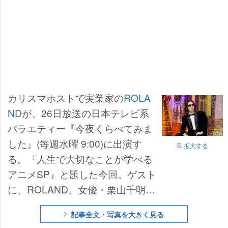
カリスマホストで実業家の
ROLA
ND
が、26日放送の日本テレビ系
バラエティー『今夜くらべてみま
した』(毎週水曜 9:00)に出演す
拡大する
る。『人生で大切なことが学べる
アニメSP』と題した今回。ゲスト
に、ROLAND、女優・栗山千明、
シンガーソングライター・みゆは
記事全文・写真を大きく見る
んを迎え、アニメを愛する20～30