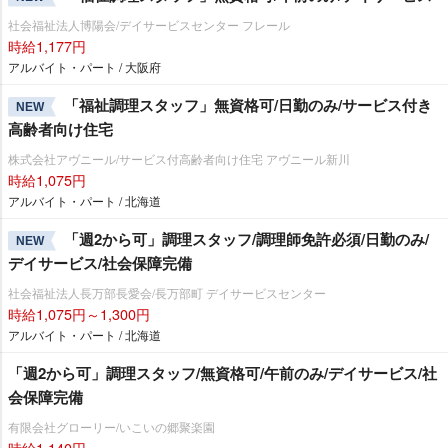
社会福祉法人博陽会/デイサービスセンター フレール
時給1,177円
アルバイト・パート / 大阪府
「福祉調理スタッフ」無資格可/日勤のみ/サービス付き
NEW
高齢者向け住宅
株式会社アヴニール/サービス付高齢者向け住宅 アヴニール新川
時給1,075円
アルバイト・パート / 北海道
「週2から可」調理スタッフ/調理師免許必須/日勤のみ/
NEW
デイサービス/社会保障完備
社会福祉法人長万部長愛会/長万部町 デイサービスセンター
時給1,075円～1,300円
アルバイト・パート / 北海道
「週2から可」調理スタッフ/無資格可/午前のみ/デイサービス/社
会保障完備
有限会社グローリー/いこいの郷聚楽園
時給1,140円