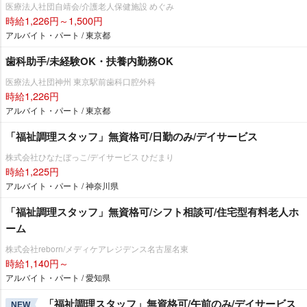
医療法人社団自靖会/介護老人保健施設 めぐみ
時給1,226円～1,500円
アルバイト・パート / 東京都
歯科助手/未経験OK・扶養内勤務OK
医療法人社団神州 東京駅前歯科口腔外科
時給1,226円
アルバイト・パート / 東京都
「福祉調理スタッフ」無資格可/日勤のみ/デイサービス
株式会社ひなたぼっこ/デイサービス ひだまり
時給1,225円
アルバイト・パート / 神奈川県
「福祉調理スタッフ」無資格可/シフト相談可/住宅型有料老人ホ
ーム
株式会社reborn/メディケアレジデンス名古屋名東
時給1,140円～
アルバイト・パート / 愛知県
「福祉調理スタッフ」無資格可/午前のみ/デイサービス
NEW