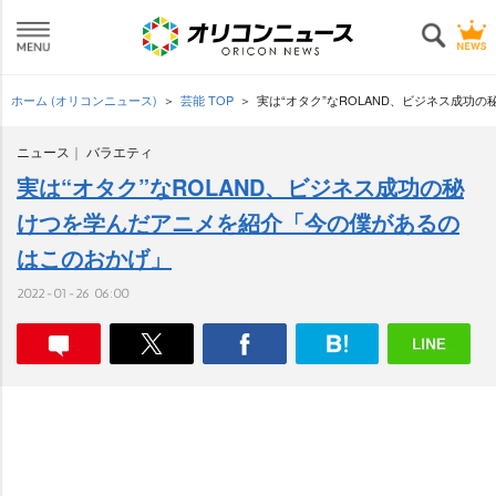
ホーム (オリコンニュース)
芸能 TOP
実は“オタク”なROLAND、ビジネス成
ニュース
バラエティ
実は“オタク”なROLAND、ビジネス成功の秘
けつを学んだアニメを紹介「今の僕があるの
はこのおかげ」
2022-01-26 06:00