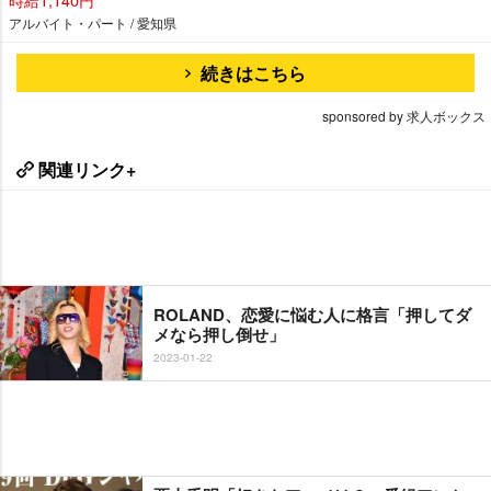
アルバイト・パート / 愛知県
続きはこちら
sponsored by 求人ボックス
関連リンク+
ROLAND、恋愛に悩む人に格言「押してダ
メなら押し倒せ」
2023-01-22