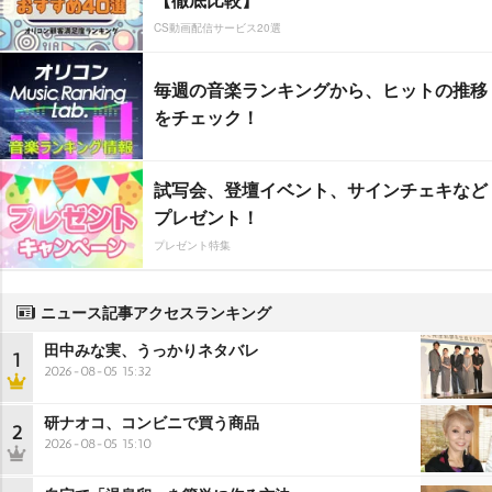
CS動画配信サービス20選
毎週の音楽ランキングから、ヒットの推移
をチェック！
試写会、登壇イベント、サインチェキなど
プレゼント！
プレゼント特集
ニュース記事アクセスランキング
田中みな実、うっかりネタバレ
1
2026-08-05 15:32
研ナオコ、コンビニで買う商品
2
2026-08-05 15:10