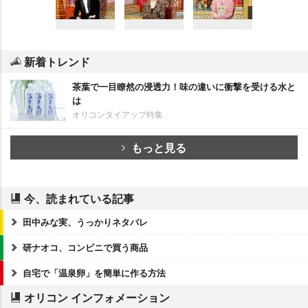
新着トレンド
茶葉で一目瞭然の浸透力！味の違いに衝撃を受ける水と
は
オリコンタイアップ特集
もっと見る
今、読まれている記事
田中みな実、うっかりネタバレ
研ナオコ、コンビニで買う商品
自宅で「温泉卵」を簡単に作る方法
オリコン インフォメーション