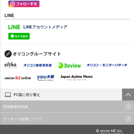
LINE
LINEアカウントメディア
PC版に切り替え
禁無断複写転載
クッキーの使用について
© oricon ME inc.