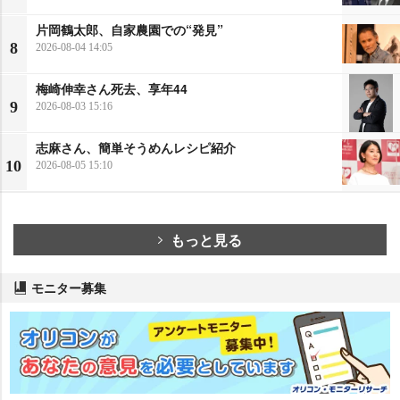
片岡鶴太郎、自家農園での“発見”
8
2026-08-04 14:05
梅崎伸幸さん死去、享年44
9
2026-08-03 15:16
志麻さん、簡単そうめんレシピ紹介
10
2026-08-05 15:10
もっと見る
モニター募集