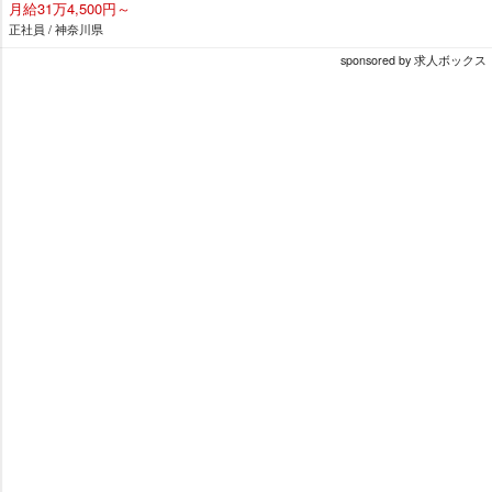
月給31万4,500円～
正社員 / 神奈川県
sponsored by 求人ボックス