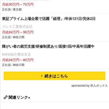
月給30万円～70万円
正社員 / 東京都
東証プライム上場企業で活躍「経理」/年休121日/完休2日
プレス工業株式会社
月給24万円～36万円
正社員 / 神奈川県
障がい者の就労支援/研修制度あり/面接1回/中高年活躍中
kotrio紹介横浜支店
月給24万円～40万円
正社員 / 神奈川県
続きはこちら
sponsored by 求人ボックス
関連リンク+