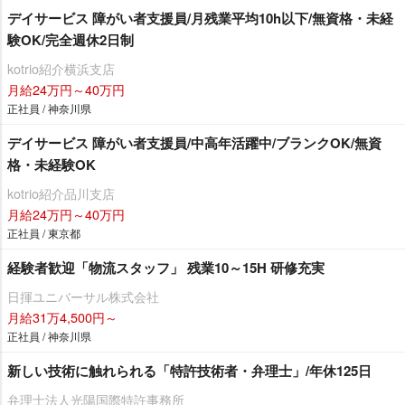
デイサービス 障がい者支援員/月残業平均10h以下/無資格・未経
験OK/完全週休2日制
kotrio紹介横浜支店
月給24万円～40万円
正社員 / 神奈川県
デイサービス 障がい者支援員/中高年活躍中/ブランクOK/無資
格・未経験OK
kotrio紹介品川支店
月給24万円～40万円
正社員 / 東京都
経験者歓迎「物流スタッフ」 残業10～15H 研修充実
日揮ユニバーサル株式会社
月給31万4,500円～
正社員 / 神奈川県
新しい技術に触れられる「特許技術者・弁理士」/年休125日
弁理士法人光陽国際特許事務所