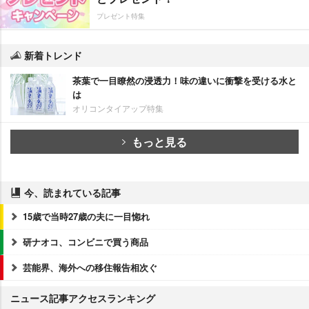
プレゼント特集
新着トレンド
茶葉で一目瞭然の浸透力！味の違いに衝撃を受ける水と
は
オリコンタイアップ特集
もっと見る
今、読まれている記事
15歳で当時27歳の夫に一目惚れ
研ナオコ、コンビニで買う商品
芸能界、海外への移住報告相次ぐ
ニュース記事アクセスランキング