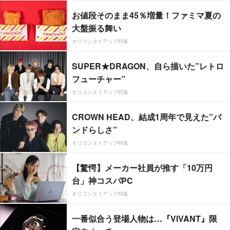
お値段そのまま45％増量！ファミマ夏の
大盤振る舞い
オリコンタイアップ特集
SUPER★DRAGON、自ら描いた”レトロ
フューチャー”
オリコンタイアップ特集
CROWN HEAD、結成1周年で見えた”バ
ンドらしさ”
オリコンタイアップ特集
【驚愕】メーカー社員が推す「10万円
台」神コスパPC
オリコンタイアップ特集
一番似合う登場人物は…『VIVANT』限