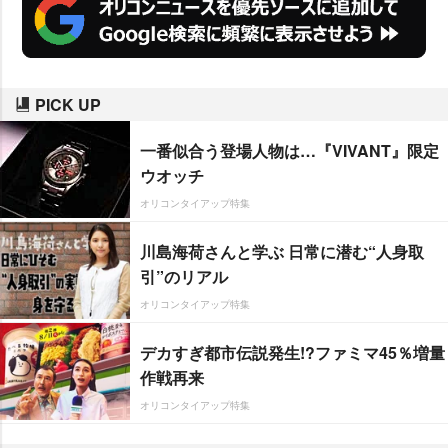
PICK UP
一番似合う登場人物は…『VIVANT』限定
ウオッチ
オリコンタイアップ特集
川島海荷さんと学ぶ 日常に潜む“人身取
引”のリアル
オリコンタイアップ特集
デカすぎ都市伝説発生!?ファミマ45％増量
作戦再来
オリコンタイアップ特集