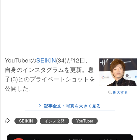
YouTuberの
SEIKIN
(34)が12日、
自身のインスタグラムを更新。息
子(3)とのプライベートショットを
公開した。
拡大する
記事全文・写真を大きく見る
SEIKIN
インスタ発
YouTuber