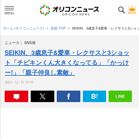
ホーム (オリコンニュース)
芸能 TOP
SEIKIN、3歳息子&愛車・レクサスと3
ニュース
SNS発
SEIKIN、3歳息子&愛車・レクサスと3ショッ
ト「チビキンくん大きくなってる」「かっけ
ー!」「親子仲良し素敵」
2021-12-13 13:10