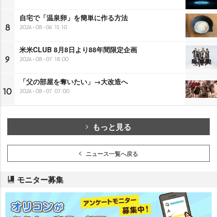
自宅で「温泉卵」を簡単に作る方法
8
2026-08-06 15:10
米米CLUB 8月8日より88年間限定企画
9
2026-08-07 18:00
「父の部屋を奪いたい」→大改造へ
10
2026-08-07 07:00
もっと見る
ニュース一覧へ戻る
モニター募集