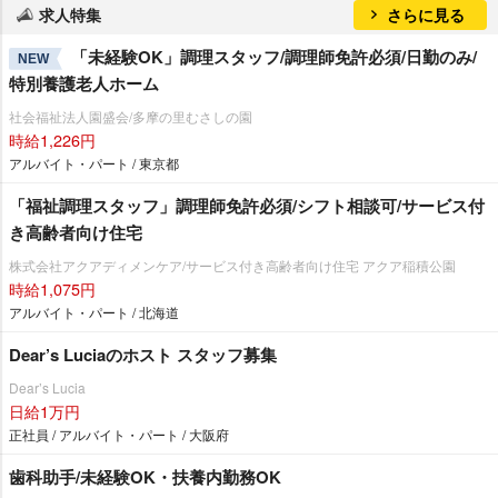
求人特集
さらに見る
「未経験OK」調理スタッフ/調理師免許必須/日勤のみ/
NEW
特別養護老人ホーム
社会福祉法人園盛会/多摩の里むさしの園
時給1,226円
アルバイト・パート / 東京都
「福祉調理スタッフ」調理師免許必須/シフト相談可/サービス付
き高齢者向け住宅
株式会社アクアディメンケア/サービス付き高齢者向け住宅 アクア稲積公園
時給1,075円
アルバイト・パート / 北海道
Dear’s Luciaのホスト スタッフ募集
Dear’s Lucia
日給1万円
正社員 / アルバイト・パート / 大阪府
歯科助手/未経験OK・扶養内勤務OK