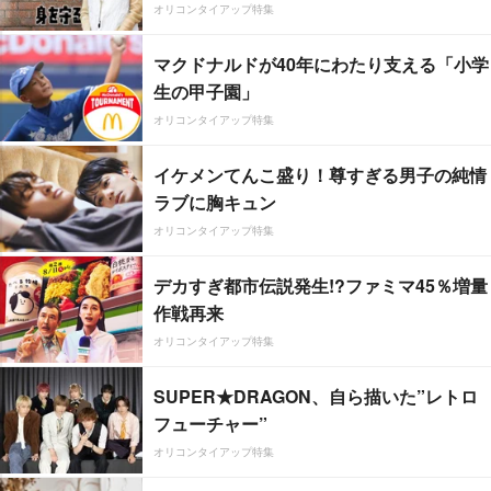
オリコンタイアップ特集
マクドナルドが40年にわたり支える「小学
生の甲子園」
オリコンタイアップ特集
イケメンてんこ盛り！尊すぎる男子の純情
ラブに胸キュン
オリコンタイアップ特集
デカすぎ都市伝説発生!?ファミマ45％増量
作戦再来
オリコンタイアップ特集
SUPER★DRAGON、自ら描いた”レトロ
フューチャー”
オリコンタイアップ特集