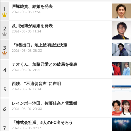
戸塚純貴、結婚を発表
1
2026-08-08 17:54
及川光博が結婚を発表
2
2026-08-08 11:34
『8番出口』地上波初放送決定
3
2026-08-08 08:00
テオくん、加藤乃愛との破局を発表
4
2026-08-07 21:21
西鉄、“不適切音声”に声明
5
2026-08-07 12:34
レインボー池田、佐藤佳奈と電撃婚
6
2026-08-07 20:00
「株式会社嵐」5人のFC出そろう
7
2026-08-08 09:17