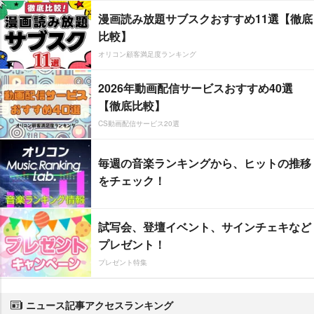
漫画読み放題サブスクおすすめ11選【徹底
比較】
オリコン顧客満足度ランキング
2026年動画配信サービスおすすめ40選
【徹底比較】
CS動画配信サービス20選
毎週の音楽ランキングから、ヒットの推移
をチェック！
試写会、登壇イベント、サインチェキなど
プレゼント！
プレゼント特集
ニュース記事アクセスランキング