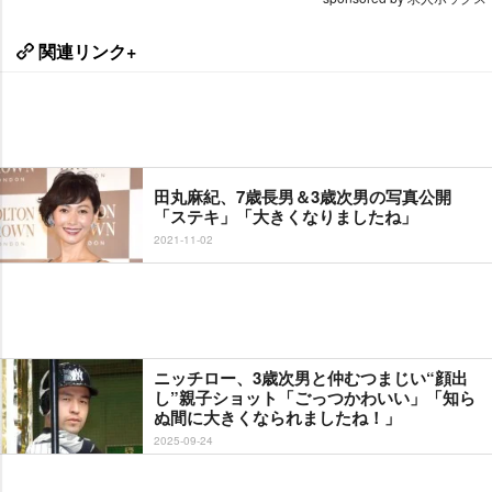
関連リンク+
田丸麻紀、7歳長男＆3歳次男の写真公開
「ステキ」「大きくなりましたね」
2021-11-02
ニッチロー、3歳次男と仲むつまじい“顔出
し”親子ショット「ごっつかわいい」「知ら
ぬ間に大きくなられましたね！」
2025-09-24