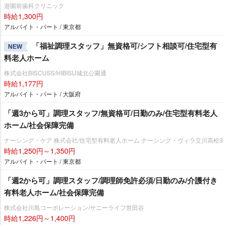
遊園前歯科クリニック
時給1,300円
アルバイト・パート / 東京都
「福祉調理スタッフ」無資格可/シフト相談可/住宅型有
NEW
料老人ホーム
株式会社BISCUSS/HIBISU城北公園通
時給1,177円
アルバイト・パート / 大阪府
「週3から可」調理スタッフ/無資格可/日勤のみ/住宅型有料老人
ホーム/社会保障完備
ナーシング・ケア 株式会社/住宅型有料老人ホーム ナーシング・ヴィラ立川高松3
時給1,250円～1,350円
アルバイト・パート / 東京都
「週2から可」調理スタッフ/調理師免許必須/日勤のみ/介護付き
有料老人ホーム/社会保障完備
株式会社川島コーポレーション/サニーライフ世田谷
時給1,226円～1,400円