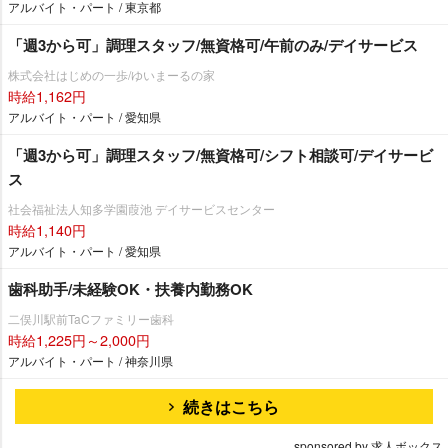
アルバイト・パート / 東京都
「週3から可」調理スタッフ/無資格可/午前のみ/デイサービス
株式会社はじめの一歩/ゆいまーるの家
時給1,162円
アルバイト・パート / 愛知県
「週3から可」調理スタッフ/無資格可/シフト相談可/デイサービ
ス
社会福祉法人知多学園葭池 デイサービスセンター
時給1,140円
アルバイト・パート / 愛知県
歯科助手/未経験OK・扶養内勤務OK
二俣川駅前TaCファミリー歯科
時給1,225円～2,000円
アルバイト・パート / 神奈川県
続きはこちら
sponsored by 求人ボックス