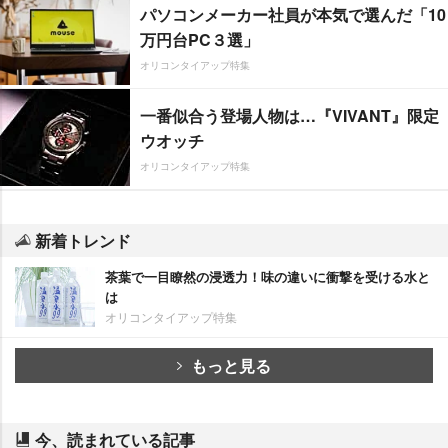
パソコンメーカー社員が本気で選んだ「10
万円台PC３選」
オリコンタイアップ特集
一番似合う登場人物は…『VIVANT』限定
ウオッチ
オリコンタイアップ特集
新着トレンド
茶葉で一目瞭然の浸透力！味の違いに衝撃を受ける水と
は
オリコンタイアップ特集
もっと見る
今、読まれている記事