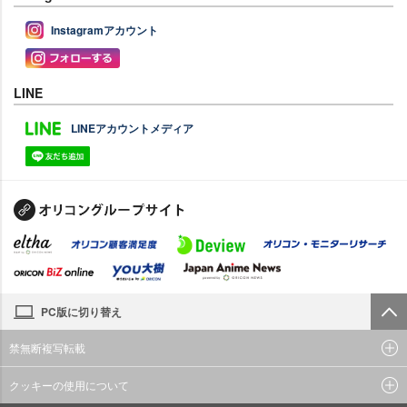
Instagramアカウント
LINE
LINEアカウントメディア
PC版に切り替え
禁無断複写転載
クッキーの使用について