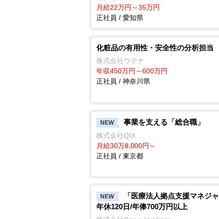
月給22万円～35万円
正社員 / 愛知県
化粧品の有用性・安全性の分析担当
株式会社ウテナ
年収450万円～600万円
正社員 / 神奈川県
事業を支える「総合職」
NEW
株式会社QIX
月給30万8,000円～
正社員 / 東京都
「医療法人拠点支援マネジャ
NEW
年休120日/年俸700万円以上