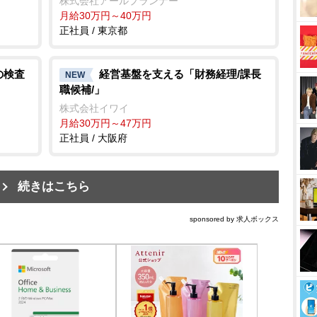
株式会社アールプランナー
月給30万円～40万円
正社員 / 東京都
の検査
経営基盤を支える「財務経理/課長
NEW
職候補/」
株式会社イワイ
月給30万円～47万円
正社員 / 大阪府
続きはこちら
sponsored by 求人ボックス