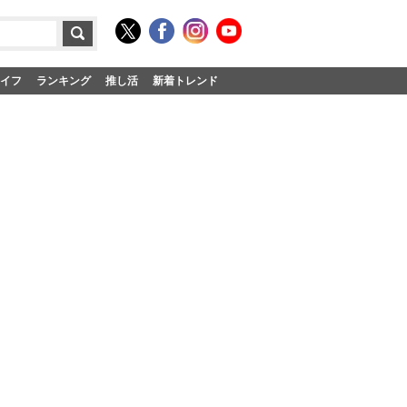
イフ
ランキング
推し活
新着トレンド