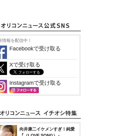
新情報を配信中！
Facebookで受け取る
Xで受け取る
Instagramで受け取る
向井康二イケメンすぎ！純愛
『（LOVE SONG）』