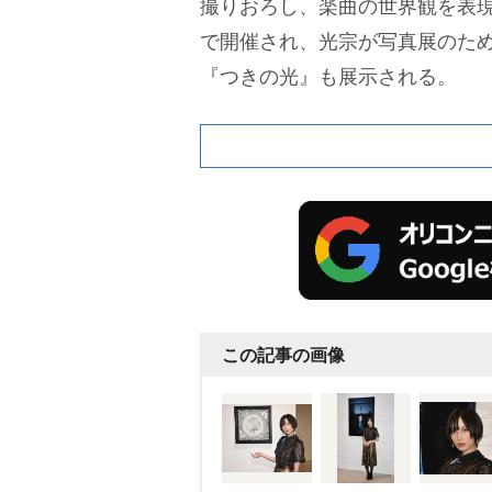
撮りおろし、楽曲の世界観を表現
で開催され、光宗が写真展のた
『つきの光』も展示される。
この記事の画像