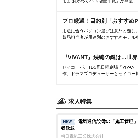
まま おかわり45％増量作戦」が今夏
プロ厳選！目的別「おすすめP
用途に合うパソコン選びは意外と難し
製品担当者が用途別のおすすめモデル
『VIVANT』続編の鍵は…世
セイコーが、TBS系日曜劇場『VIVA
作。ドラマプロデューサーとセイコー
求人特集
電気通信設備の「施工管理」
NEW
者歓迎
朝日電気工業株式会社