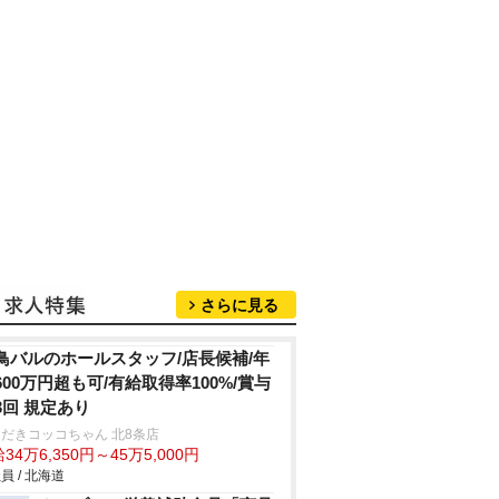
さらに見る
鳥バルのホールスタッフ/店長候補/年
600万円超も可/有給取得率100%/賞与
3回 規定あり
だきコッコちゃん 北8条店
34万6,350円～45万5,000円
員 / 北海道