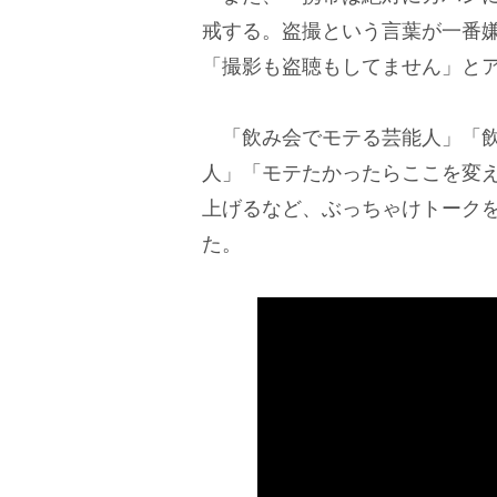
戒する。盗撮という言葉が一番
「撮影も盗聴もしてません」と
「飲み会でモテる芸能人」「飲
人」「モテたかったらここを変
上げるなど、ぶっちゃけトーク
た。