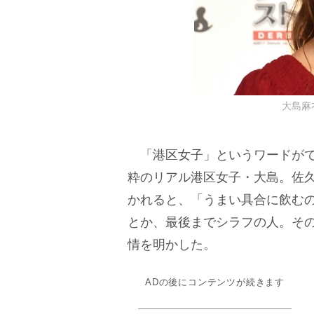
大島麻衣 
「港区女子」というワードがで
粋のリアル港区女子・大島。佐
かれると、「うまい具合に飲む
とか、最後までシラフの人。そ
情を明かした。
ADの後にコンテンツが続きます