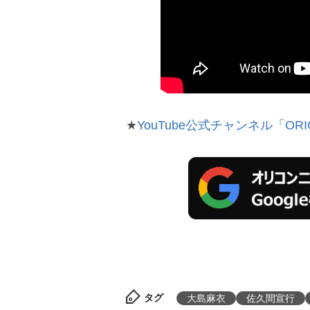
★
YouTube公式チャンネル「ORI
タグ
大島麻衣
佐久間宣行