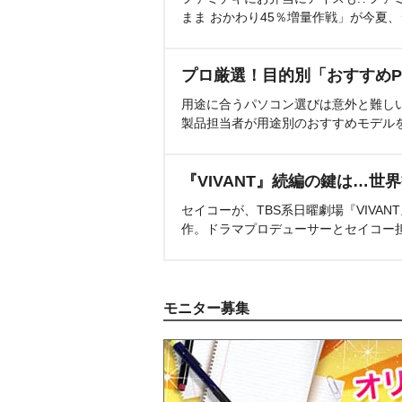
まま おかわり45％増量作戦」が今夏
プロ厳選！目的別「おすすめP
用途に合うパソコン選びは意外と難し
製品担当者が用途別のおすすめモデル
『VIVANT』続編の鍵は…世
セイコーが、TBS系日曜劇場『VIVA
作。ドラマプロデューサーとセイコー
モニター募集