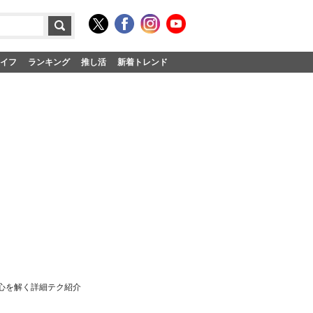
イフ
ランキング
推し活
新着トレンド
戒心を解く詳細テク紹介