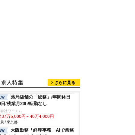
さらに見る
薬局店舗の「総務」/年間休日
EW
20日/残業月20h/転勤なし
式会社ワイエム
37万5,000円～40万4,000円
員 / 東京都
大阪勤務「経理事務」AIで業務
EW