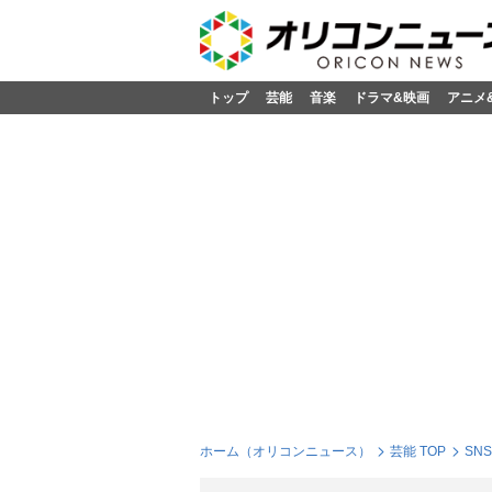
トップ
芸能
音楽
ドラマ&映画
アニメ
ホーム（オリコンニュース）
芸能 TOP
SN