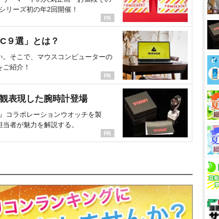
、シリーズ初の年2回開催！
C９選」とは？
い。そこで、マウスコンピューターの
をご紹介！
界観表現した腕時計登場
NT』コラボレーションウオッチを製
担当者が魅力を解説する。