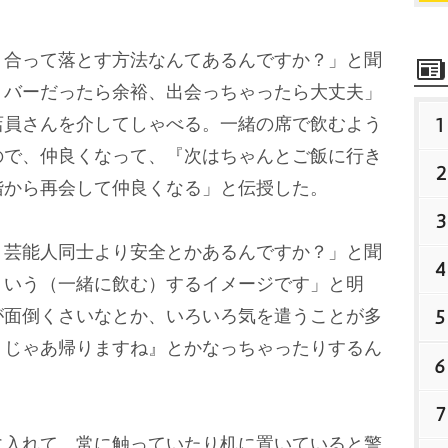
合って落とす方法なんてあるんですか？」と聞
。バーだったら余裕、出会っちゃったら大丈夫」
1
店員さんを介してしゃべる。一緒の席で飲むよう
ので、仲良くなって、『次はちゃんとご飯に行き
2
階から再会して仲良くなる」と伝授した。
3
芸能人同士より安全とかあるんですか？」と聞
4
ういう（一緒に飲む）するイメージです」と明
5
が面倒くさいなとか、いろいろ気を遣うことが多
、じゃあ帰りますね』とかなっちゃったりするん
6
7
入れて。常に触っていたり机に置いていると警