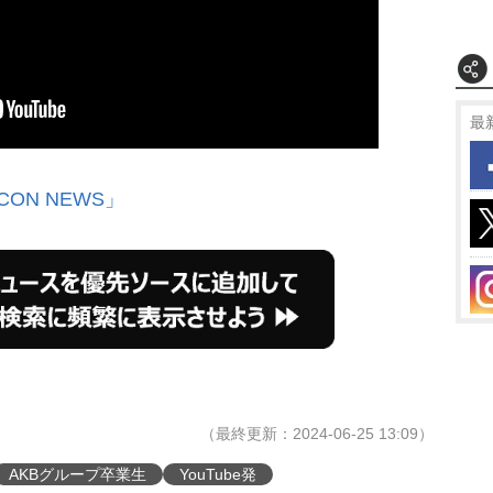
最
CON NEWS」
（最終更新：2024-06-25 13:09）
AKBグループ卒業生
YouTube発