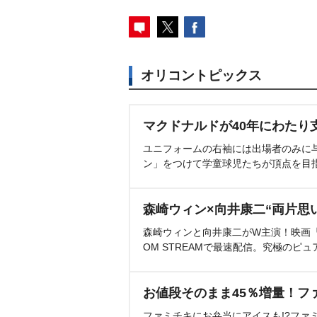
オリコントピックス
マクドナルドが40年にわたり
ユニフォームの右袖には出場者のみに
ン」をつけて学童球児たちが頂点を目
森崎ウィン×向井康二“両片思
森崎ウィンと向井康二がW主演！映画『（L
OM STREAMで最速配信。究極のピュ
お値段そのまま45％増量！フ
ファミチキにお弁当にアイスも!?ファ