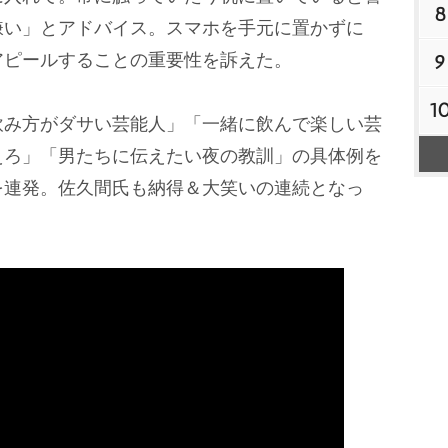
8
嫌い」とアドバイス。スマホを手元に置かずに
アピールすることの重要性を訴えた。
9
1
み方がダサい芸能人」「一緒に飲んで楽しい芸
えろ」「男たちに伝えたい夜の教訓」の具体例を
を連発。佐久間氏も納得＆大笑いの連続となっ